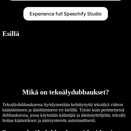
Experience full Speechify Studio
Esillä
Mikä on tekoälydubbaukset?
Tekoälydubbauksessa hyödynnetään kehittynyttä tekoälyä videon
kääntämiseen ja äänittämiseen eri kielillä. Toisin kuin perinteisessä
dubbauksessa, jossa käytetään kääntäjiä ja ääninäyttelijöitä, tekoäly
hoitaa käännöksen ja äänisynteesin automaattisesti.