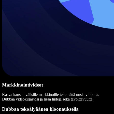
Markkinointivideot
Kasva kansainvälisille markkinoille tekemättä uusia videoita.
Dubbaa videokirjastosi ja lisää liidejä sekä tavoittavuutta.
Dubbaa tekoälyäänen kloonauksella