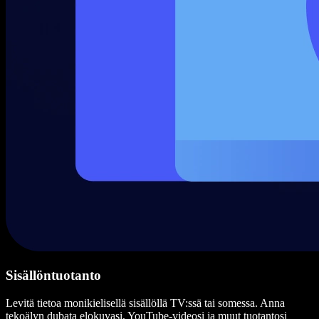
Sisällöntuotanto
Levitä tietoa monikielisellä sisällöllä TV:ssä tai somessa. Anna
tekoälyn dubata elokuvasi, YouTube-videosi ja muut tuotantosi