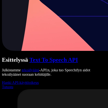
Esittelyssä
Text To Speech API
Julkistamme
tekoälyääni
-API:n, joka tuo Speechifyn aidot
tekoälyäänet suoraan kehittäjille.
Hanki API-käyttöoikeus
Tutustu