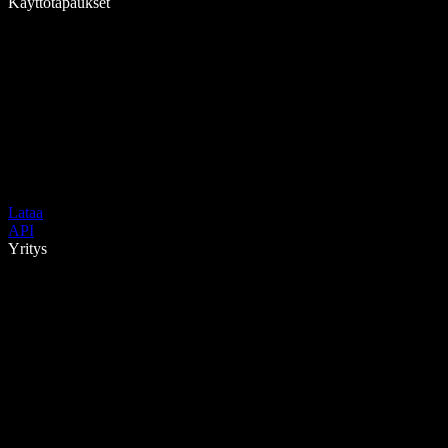
Käyttötapaukset
Lataa
API
Yritys