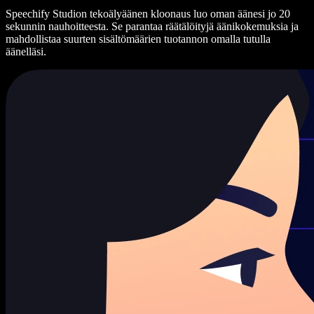
Speechify Studion tekoälyäänen kloonaus luo oman äänesi jo 20
sekunnin nauhoitteesta. Se parantaa räätälöityjä äänikokemuksia ja
mahdollistaa suurten sisältömäärien tuotannon omalla tutulla
äänelläsi.