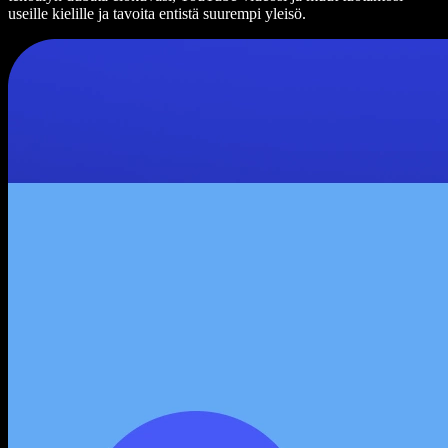
useille kielille ja tavoita entistä suurempi yleisö.