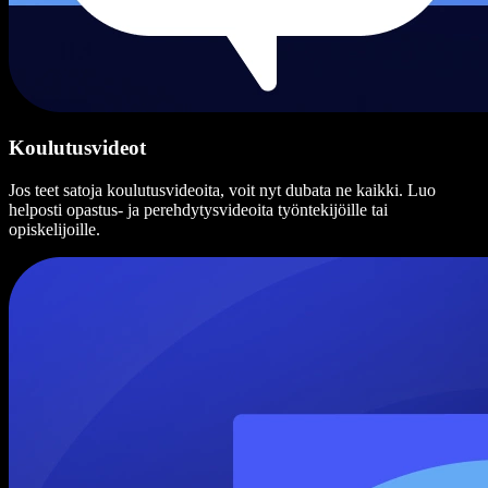
Koulutusvideot
Jos teet satoja koulutusvideoita, voit nyt dubata ne kaikki. Luo
helposti opastus- ja perehdytysvideoita työntekijöille tai
opiskelijoille.