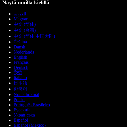
Näytä muilla kielillä
العربية
Magyar
中文 (简体)
中文 (台灣)
中文 (简体 中国大陆)
Čeština
Dansk
Nederlands
English
Français
Deutsch
हिन्दी
Italiano
日本語
한국어
Norsk bokmål
Polski
Português Brasileiro
Русский
Українська
Español
Español (México)