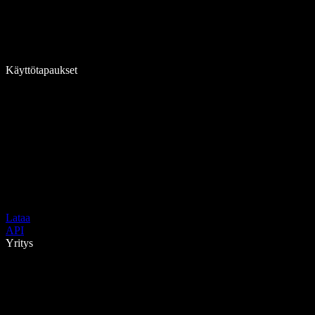
Käyttötapaukset
Lataa
API
Yritys