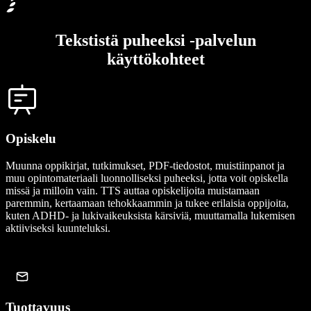
Tekstistä puheeksi -palvelun
käyttökohteet
Opiskelu
Muunna oppikirjat, tutkimukset, PDF-tiedostot, muistiinpanot ja
muu opintomateriaali luonnolliseksi puheeksi, jotta voit opiskella
missä ja milloin vain. TTS auttaa opiskelijoita muistamaan
paremmin, kertaamaan tehokkaammin ja tukee erilaisia oppijoita,
kuten ADHD- ja lukivaikeuksista kärsiviä, muuttamalla lukemisen
aktiiviseksi kuunteluksi.
Tuottavuus