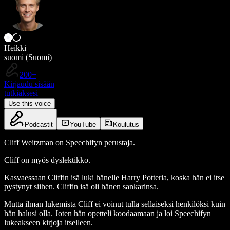
Heikki
suomi (Suomi)
200+
Kirjaudu sisään
tutkiaksesi
Use this voice
Podcastit
YouTube
Koulutus
Cliff Weitzman on Speechifyn perustaja.
Cliff on myös dyslektikko.
Kasvaessaan Cliffin isä luki hänelle Harry Potteria, koska hän ei itse
pystynyt siihen. Cliffin isä oli hänen sankarinsa.
Mutta ilman lukemista Cliff ei voinut tulla sellaiseksi henkilöksi kuin
hän halusi olla. Joten hän opetteli koodaamaan ja loi Speechifyn
lukeakseen kirjoja itselleen.