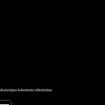
i aikaisempaa kokemusta editoinnista.