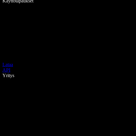
Käyttötapaukset
Lataa
API
Yritys