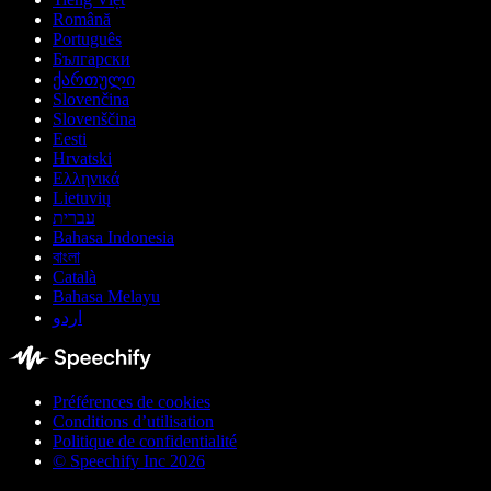
Română
Português
Български
ქართული
Slovenčina
Slovenščina
Eesti
Hrvatski
Ελληνικά
Lietuvių
עברית
Bahasa Indonesia
বাংলা
Català
Bahasa Melayu
اردو
Préférences de cookies
Conditions d’utilisation
Politique de confidentialité
© Speechify Inc 2026