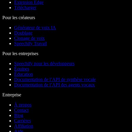
Extension Edge
Télécharger
Pour les créateurs
Générateur de voix IA
Doublage
Clonage de voix
Speechify Travail
Pour les entreprises
Speechify pour les développeurs
Équipes
Éducation
Documentation de l’API de synthèse vocale
Documentation de l’API des agents vocaux
Entreprise
À propos
Contact
Blog
Carrières
Affiliation
Aide