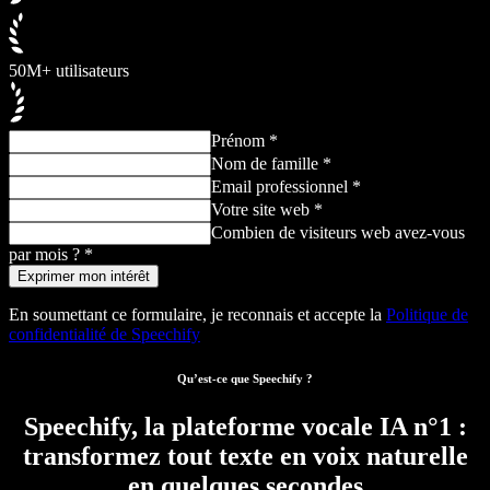
50M+ utilisateurs
Prénom *
Nom de famille *
Email professionnel *
Votre site web *
Combien de visiteurs web avez-vous
par mois ? *
En soumettant ce formulaire, je reconnais et accepte la
Politique de
confidentialité de Speechify
Qu’est-ce que Speechify ?
Speechify, la plateforme vocale IA n°1 :
transformez tout texte en voix naturelle
en quelques secondes