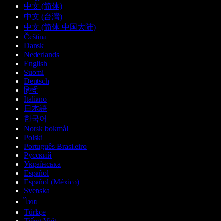
中文 (简体)
中文 (台灣)
中文 (简体 中国大陆)
Čeština
Dansk
Nederlands
English
Suomi
Deutsch
हिन्दी
Italiano
日本語
한국어
Norsk bokmål
Polski
Português Brasileiro
Русский
Українська
Español
Español (México)
Svenska
ไทย
Türkçe
Tiếng Việt