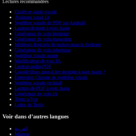
Lectures recommandées
Dictée et saisie vocale
Assistant vocal IA
Synthèse vocale de PDF sur Android
Lecteur de texte à voix haute
Générateur de voix féminine
Générateur de voix masculine
Meilleurs logiciels de lecture pour la dyslexie
Générateur de voix robotique
Synthèse vocale anime
Modificateur de voix IA
Lecteur audio PDF
Google Docs peut-il lire du texte à voix haute ?
Extension Chrome de synthèse vocale
Synthèse vocale en hindi
Lecture de PDF à voix haute
Générateur de voix IA
Texto a Voz
Leitor de Texto
Voir dans d’autres langues
العربية
Magyar