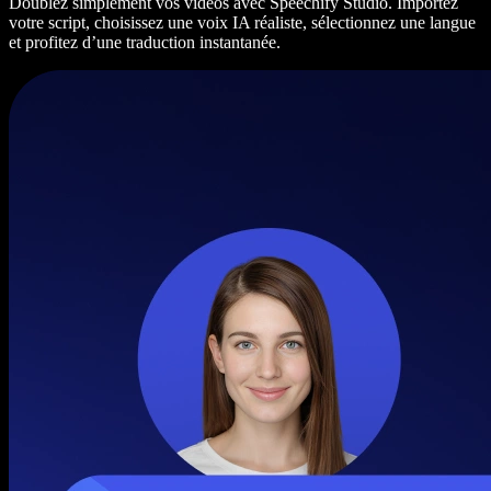
Doublez simplement vos vidéos avec Speechify Studio. Importez
votre script, choisissez une voix IA réaliste, sélectionnez une langue
et profitez d’une traduction instantanée.