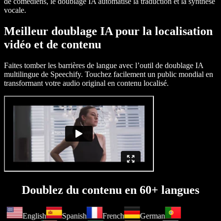
de comédiens, le doublage IA automatise la traduction et la synthèse
vocale.
Meilleur doublage IA pour la localisation
vidéo et de contenu
Faites tomber les barrières de langue avec l’outil de doublage IA
multilingue de Speechify. Touchez facilement un public mondial en
transformant votre audio original en contenu localisé.
Doublez du contenu en 60+ langues
English
Spanish
French
German