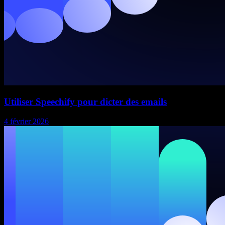
Utiliser Speechify pour dicter des emails
4 février 2026