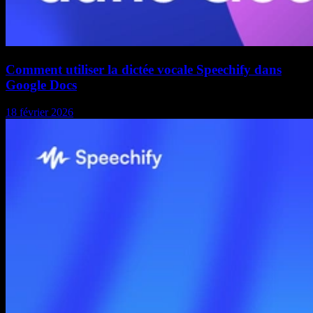
Comment utiliser la dictée vocale Speechify dans
Google Docs
18 février 2026