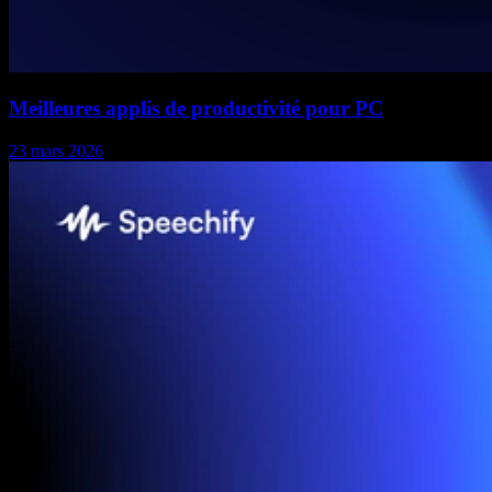
Meilleures applis de productivité pour PC
23 mars 2026