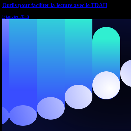
Outils pour faciliter la lecture avec le TDAH
9 janvier 2026