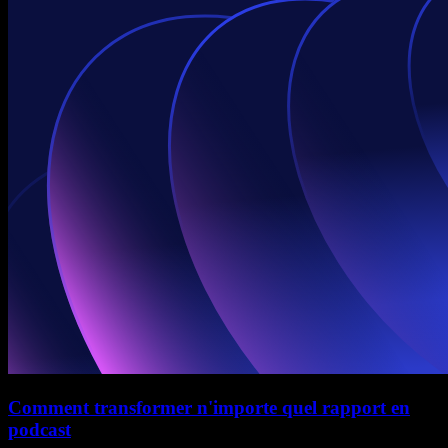
Comment transformer n'importe quel rapport en
podcast