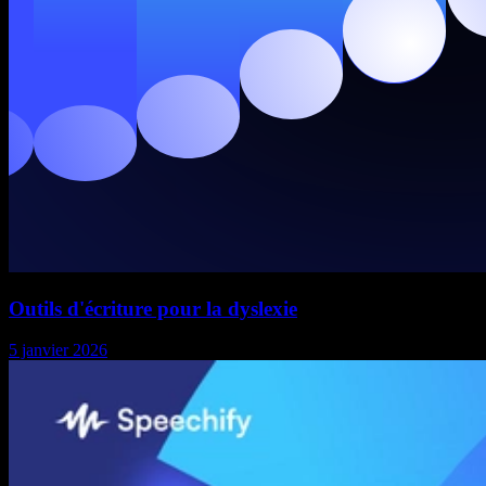
Outils d'écriture pour la dyslexie
5 janvier 2026