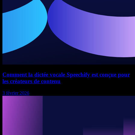
Comment la dictée vocale Speechify est conçue pour
les créateurs de contenu
3 février 2026