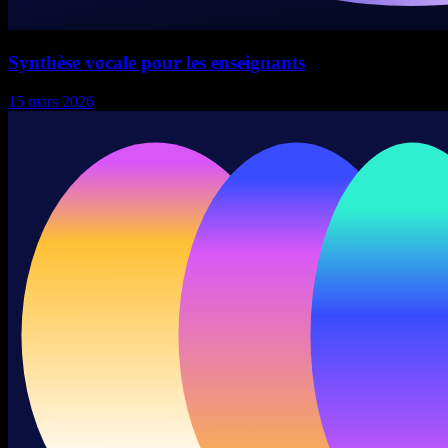
Synthèse vocale pour les enseignants
15 mars 2026