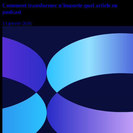
Comment transformer n'importe quel article en
podcast
13 janvier 2026