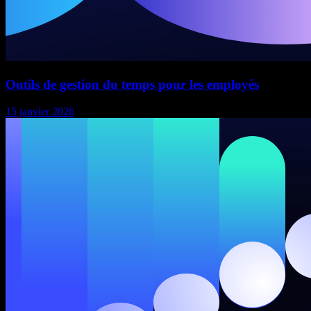
Outils de gestion du temps pour les employés
15 janvier 2026