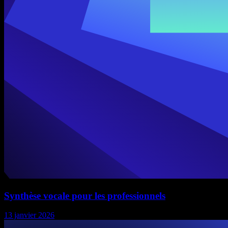
Synthèse vocale pour les professionnels
13 janvier 2026