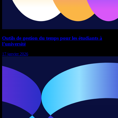
Outils de gestion du temps pour les étudiants à
l’université
17 janvier 2026