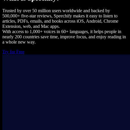
Trusted by over 50 million users worldwide and backed by
500,000+ five-star reviews, Speechify makes it easy to listen to
articles, PDFs, emails, and books across iOS, Android, Chrome
Extension, web, and Mac apps.
With access to 1,000+ voices in 60+ languages, it helps people in
nearly 200 countries save time, improve focus, and enjoy reading in
a whole new way.
Try for Free