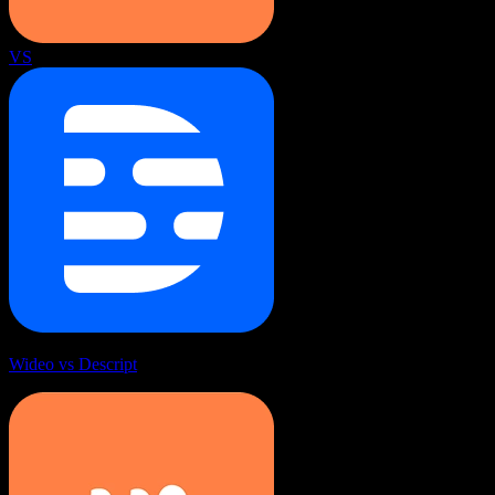
VS
Wideo vs Descript