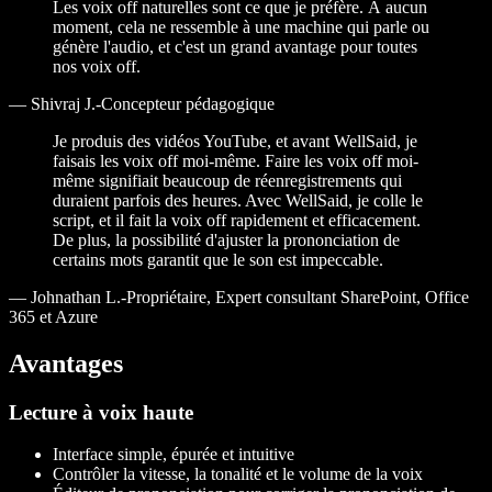
Les voix off naturelles sont ce que je préfère. À aucun
moment, cela ne ressemble à une machine qui parle ou
génère l'audio, et c'est un grand avantage pour toutes
nos voix off.
—
Shivraj J.-Concepteur pédagogique
Je produis des vidéos YouTube, et avant WellSaid, je
faisais les voix off moi-même. Faire les voix off moi-
même signifiait beaucoup de réenregistrements qui
duraient parfois des heures. Avec WellSaid, je colle le
script, et il fait la voix off rapidement et efficacement.
De plus, la possibilité d'ajuster la prononciation de
certains mots garantit que le son est impeccable.
—
Johnathan L.-Propriétaire, Expert consultant SharePoint, Office
365 et Azure
Avantages
Lecture à voix haute
Interface simple, épurée et intuitive
Contrôler la vitesse, la tonalité et le volume de la voix