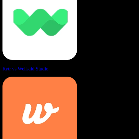
Rytr vs Wellsaid Studio