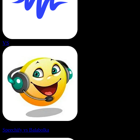
VS
Speechify vs Balabolka