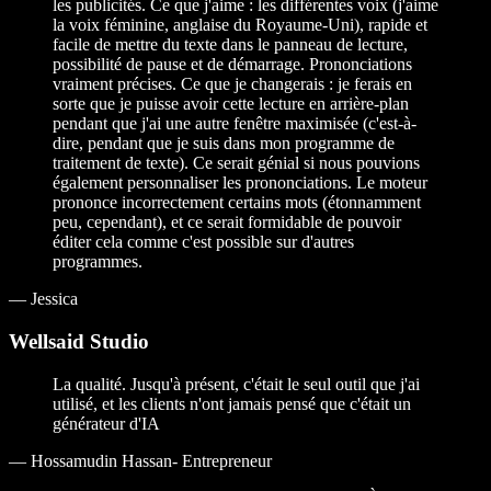
les publicités. Ce que j'aime : les différentes voix (j'aime
la voix féminine, anglaise du Royaume-Uni), rapide et
facile de mettre du texte dans le panneau de lecture,
possibilité de pause et de démarrage. Prononciations
vraiment précises. Ce que je changerais : je ferais en
sorte que je puisse avoir cette lecture en arrière-plan
pendant que j'ai une autre fenêtre maximisée (c'est-à-
dire, pendant que je suis dans mon programme de
traitement de texte). Ce serait génial si nous pouvions
également personnaliser les prononciations. Le moteur
prononce incorrectement certains mots (étonnamment
peu, cependant), et ce serait formidable de pouvoir
éditer cela comme c'est possible sur d'autres
programmes.
—
Jessica
Wellsaid Studio
La qualité. Jusqu'à présent, c'était le seul outil que j'ai
utilisé, et les clients n'ont jamais pensé que c'était un
générateur d'IA
—
Hossamudin Hassan- Entrepreneur