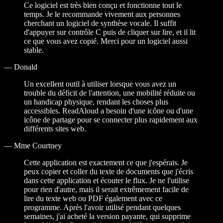
Ce logiciel est très bien conçu et fonctionne tout le
temps. Je le recommande vivement aux personnes
cherchant un logiciel de synthèse vocale. Il suffit
d'appuyer sur contrôle C puis de cliquer sur lire, et il lit
ce que vous avez copié. Merci pour un logiciel aussi
stable.
—
Donald
Un excellent outil à utiliser lorsque vous avez un
trouble du déficit de l'attention, une mobilité réduite ou
un handicap physique, rendant les choses plus
accessibles. ReadAloud a besoin d'une icône ou d'une
icône de partage pour se connecter plus rapidement aux
différents sites web.
—
Mme Courtney
Cette application est exactement ce que j'espérais. Je
peux copier et coller du texte de documents que j'écris
dans cette application et écouter le flux. Je ne l'utilise
pour rien d'autre, mais il serait extrêmement facile de
lire du texte web ou PDF également avec ce
programme. Après l'avoir utilisé pendant quelques
semaines, j'ai acheté la version payante, qui supprime