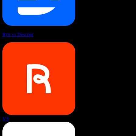
Rytr vs Descript
VS