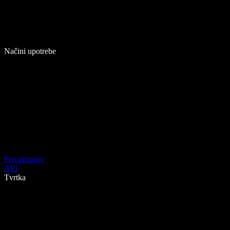
Načini upotrebe
Preuzimanje
API
Tvrtka