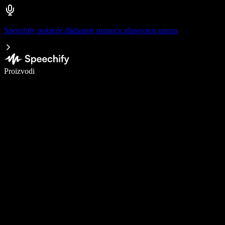
Speechify pokreće diktiranje pomoću glasovnog unosa
Pišite 5× brže uz glasovno diktiranje
Proizvodi
Saznajte više