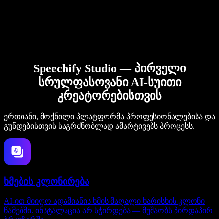
Speechify Studio — პირველი
სრულფასოვანი AI-სუითი
კრეატორებისთვის
ერთიანი, მოქნილი პლატფორმა პროფესიონალებისა და
გუნდებისთვის საგრძნობლად ამარტივებს პროცესს.
ხმების კლონირება
AI-ით მიიღო ადამიანის ხმის მაღალი ხარისხის კლონი
წამებში. ინსტალაცია არ სჭირდება — მუშაობს პირდაპირ