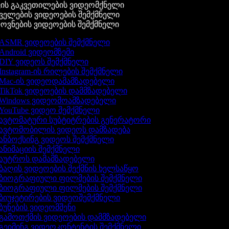
ის გაკვეთილების ვიდეომქნელი
ელების ვიდეოების შემქმნელი
ვნების ვიდეოების შემქმნელი
ASMR ვიდეოების შემქმნელი
Android ვიდეომზემი
DIY ვიდეოს შემქმნელი
Instagram-ის რილების შემქმნელი
Mac-ის ვიდეოდამამზადებელი
TikTok ვიდეოების დამმზადებელი
Windows ვიდეომოამზადებელი
YouTube ვიდეო შემქმნელი
ავტომატური სუბტიტრების გენერატორი
ავტომობილის ვიდეოს დამზადება
ანბოქსინგ ვიდეოს შემქმნელი
ანიმაციის შემქმნელი
აუტროს დამამზადებელი
ბაღის ვიდეოების შექმნის ხელსაწყო
ბიოგრაფიული ფილმების შემქმნელი
ბიოგრაფიული ფილმების შემქმნელი
ბიუჯეტირების ვიდეოშემქმნელი
ბუნების ვიდეომშენი
გამოთქმის ვიდეოების დამმზადებელი
გეიმინგ ვიდეოკონტენტის შემქმნელი