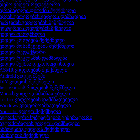
დემო ვიდეო რედაქტორი
დრამატული ფილმის შემქმნელი
დღის ცხოვრების ვიდეოს დამზადება
ვარჯიშის ვიდეოების შემქმნელი
ვესტერნის ფილმების მქმნელი
ვიდეო თარგმნილი
ვიდეო კოლაჟის შემქმნელი
ვიდეო მოსაწვევების შემქმნელი
ვიდეო რედაქტორი
ვიდეო რეკლამის დამზადება
ვიდეო შექმნა დეკორაციისთვის
ASMR ვიდეოების შემქმნელი
Android ვიდეომზემი
DIY ვიდეოს შემქმნელი
Instagram-ის რილების შემქმნელი
Mac-ის ვიდეოდამამზადებელი
TikTok ვიდეოების დამმზადებელი
Windows ვიდეომოამზადებელი
YouTube ვიდეო შემქმნელი
ავტომატური სუბტიტრების გენერატორი
ავტომობილის ვიდეოს დამზადება
ანბოქსინგ ვიდეოს შემქმნელი
ანიმაციის შემქმნელი