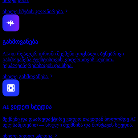
ბრაუზერში.
იხილე ხმების კლონირება
გახმოვანება
AI-ით რეალურ დროში შექმენი ცოცხალი, ბუნებრივი
გახმოვანება ტექსტისთვის, ვიდეოსთვის, აუდიო-
ექსპლეინერებისთვის და სხვა.
იხილე გახმოვანება
AI ვიდეო სტუდია
შექმენი და დაარედაქტირე ვიდეო თავიდან ბოლომდე AI
ხელსაწყოებით — სრული შექმნისა და მონტაჟის სტუდია.
იხილე ვიდეო სტუდია