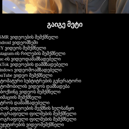
გაიგე მეტი
MR ვიდეოების შემქმნელი
droid ვიდეომზემი
Y ვიდეოს შემქმნელი
stagram-ის რილების შემქმნელი
c-ის ვიდეოდამამზადებელი
kTok ვიდეოების დამმზადებელი
ndows ვიდეომოამზადებელი
uTube ვიდეო შემქმნელი
ტომატური სუბტიტრების გენერატორი
ტომობილის ვიდეოს დამზადება
ბოქსინგ ვიდეოს შემქმნელი
იმაციის შემქმნელი
ტროს დამამზადებელი
ღის ვიდეოების შექმნის ხელსაწყო
ოგრაფიული ფილმების შემქმნელი
ოგრაფიული ფილმების შემქმნელი
უჯეტირების ვიდეოშემქმნელი