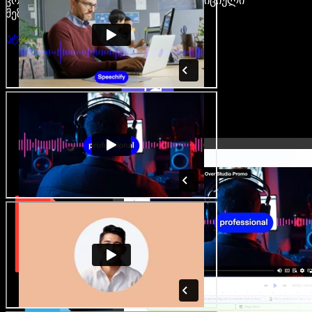
კრეატორები თავისუფლდებიან ტრადიციული
შეზღუდვებისგან.
სტუდიის გახსნა