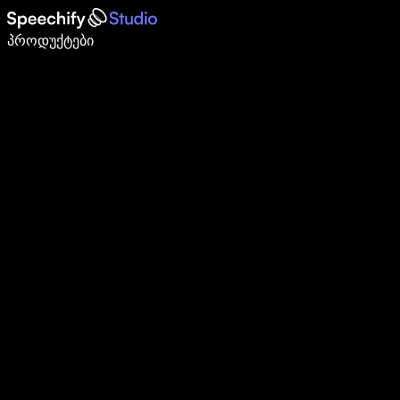
დაწერე 5-ჯერ სწრაფად ხმით კარნახით
პროდუქტები
გაიგე მეტი