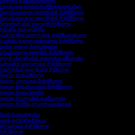
აუტროს დამამზადებელი
ბაღის ვიდეოების შექმნის ხელსაწყო
ბიოგრაფიული ფილმების შემქმნელი
ბიოგრაფიული ფილმების შემქმნელი
ბიუჯეტირების ვიდეოშემქმნელი
ბუნების ვიდეომშენი
გამოთქმის ვიდეოების დამმზადებელი
გეიმინგ ვიდეოკონტენტის შემქმნელი
დემო ვიდეო რედაქტორი
დრამატული ფილმის შემქმნელი
დღის ცხოვრების ვიდეოს დამზადება
ვარჯიშის ვიდეოების შემქმნელი
ვესტერნის ფილმების მქმნელი
ვიდეო თარგმნილი
ვიდეო კოლაჟის შემქმნელი
ვიდეო მოსაწვევების შემქმნელი
ვიდეო რედაქტორი
ვიდეო რეკლამის დამზადება
ვიდეო შექმნა დეკორაციისთვის
ინგის რედაქტორი
აჟის ფონური მუსიკა
ხმოვანების შემქმნელი
 შემქმნელი