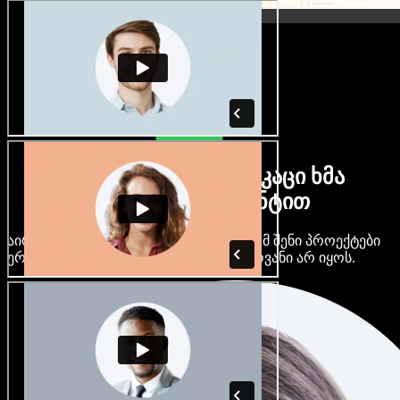
ბევრი ქალი და მამაკაცი ხმა
ნებისმიერი აქცენტით
აირჩიე ასობით AI ხმა და აქცენტი, რომ შენი პროექტები
ერთმანეთს არ ჰგავდეს და ერთფეროვანი არ იყოს.