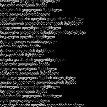
მოხილვის ვიდეოების შემქმნელი
სტიკური ფილმების შექმნა
გზაურობის ვიდეოების შემქმნელი
დის ვიდეოგამფორმებელი
კლემეტრაჟიანი ფილმის ვიდეომწარმოებელი
მხმარებლის ვიდეომიმოხილვების შემქმნელი
ქმედებითი ფილმების შემქმნელი
სიკალური ვიდეოების შესაქმნელი ინსტრუმენტი
სიკალური ფილმის შემქმნელი
ტერვიუ ვიდეო დამამზადებელი
ტროს მასტერის შექმნა
ტორიის ვიდეოების შემქმნელი
რიკატურების შემქმნელი
თხვისა და პასუხის ვიდეომშენებელი
მედიური ვიდეოების შექმნა
მედიური ფილმების შემქმნელი
მენტარის ვიდეოების შემქმნელი
რიკული ვიდეოების შექმნის ინსტრუმენტი
კიაჟის გაკვეთილის ვიდეომთავრის შექმნა
მოხილვის ვიდეოების შემქმნელი
სტიკური ფილმების შექმნა
გზაურობის ვიდეოების შემქმნელი
დის ვიდეოგამფორმებელი
კლემეტრაჟიანი ფილმის ვიდეომწარმოებელი