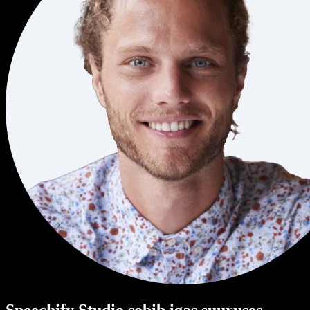
Speechify Studio sobib igas suuruses