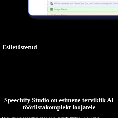
Esiletõstetud
Speechify Studio on esimene terviklik AI
tööriistakomplekt loojatele