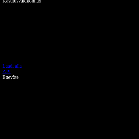
Kasutusvaldkonnad
Laadi alla
API
Ettevõte