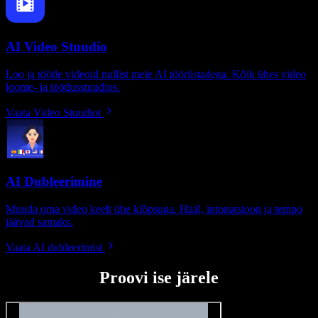
AI Video Stuudio
Loo ja töötle videoid nullist meie AI tööriistadega. Kõik ühes video
loome- ja töötlusstuudios.
Vaata Video Stuudiot
AI Dubleerimine
Muuda oma video keelt ühe klõpsuga. Hääl, intonatsioon ja tempo
jäävad samaks.
Vaata AI dubleerimist
Proovi ise järele