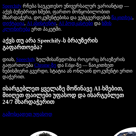
Speechify
რჩება საუკეთესო უნივერსალურ ვარიანტად —
აქვს ბუნებრივი ხმები, ფართო მოწყობილობით
მხარდაჭერა, დოკუმენტებისა და ვებგვერდების
წაკითხვა
,
დიქტაცია
,
AI ასისტენტი
,
AI პოდკასტები
და
ხმის
კლონირება
ერთ პაკეტში.
აქვს თუ არა Speechify-ს ბრაუზერის
გაფართოება?
დიახ,
Speechify
ხელმისაწვდომია როგორც ბრაუზერის
გაფართოება
Chrome-ზე
და Edge-ზე — წაიკითხეთ
ნებისმიერი გვერდი, სტატია ან ონლაინ დოკუმენტი ერთი
დაჭერით.
ისარგებლეთ ყველაზე მოწინავე AI-ხმებით,
მიიღეთ ფაილები უფასოდ და ისარგებლეთ
24/7 მხარდაჭერით
გამოსცადეთ უფასოდ