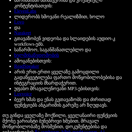
ხარისხიანი ხმისავერისა და კრეატიული
კონტენტისათვის:
ElevenLabs
ლიდერობს ხმოვანი რეალიზმით, ხოლო
Lovo
და
Narakeet
გთავაზობენ ვიდეოსა და სლაიდების აუდიო-კ
workflows-ებს.
საწარმოო, საგანმანათლებლო და
ხელმისაწვდომობის
ამოცანებისთვის:
ReadSpeaker
არის ერთ-ერთი ყველაზე გამოცდილი
გადაწყვეტილება ფართო მოწყობილობებისა და
ინტეგრაციის მხარდაჭერით.
უფასო მრავალენოვანი MP3-ებისთვის:
Luvvoice
ბევრ ხმას და ენას გვთავაზობს და ძირითად
ფუნქციებს ანგარიშის გარეშე არ ზღუდავს.
თუ გინდა ყველაზე მოქნილი, ყველანაირი ფუნქციის
მქონე ვარიანტი ბუნებრივი ხმებით, მრავალ
მოწყობილობაზე მოსმენით, დოკუმენტებისა და