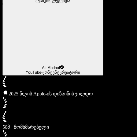
მუსიკის ლეგენდა
Ali Abdaal
YouTube-კონტენტკრეატორი
2025 წლის Apple-ის დიზაინის ჯილდო
50მ+ მომხმარებელი