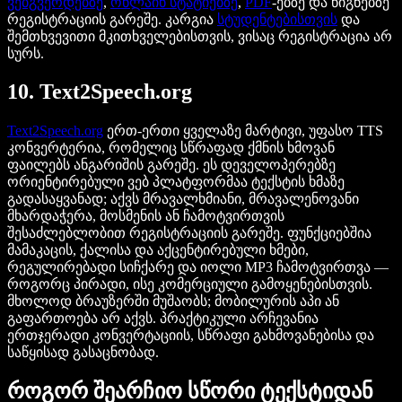
ვებგვერდებზე
,
ონლაინ სტატიებზე
,
PDF
-ებზე და წიგნებზე
რეგისტრაციის გარეშე. კარგია
სტუდენტებისთვის
და
შემთხვევითი მკითხველებისთვის, ვისაც რეგისტრაცია არ
სურს.
10. Text2Speech.org
Text2Speech.org
ერთ-ერთი ყველაზე მარტივი, უფასო TTS
კონვერტერია, რომელიც სწრაფად ქმნის ხმოვან
ფაილებს ანგარიშის გარეშე. ეს დეველოპერებზე
ორიენტირებული ვებ პლატფორმაა ტექსტის ხმაზე
გადასაყვანად; აქვს მრავალხმიანი, მრავალენოვანი
მხარდაჭერა, მოსმენის ან ჩამოტვირთვის
შესაძლებლობით რეგისტრაციის გარეშე. ფუნქციებშია
მამაკაცის, ქალისა და აქცენტირებული ხმები,
რეგულირებადი სიჩქარე და იოლი MP3 ჩამოტვირთვა —
როგორც პირადი, ისე კომერციული გამოყენებისთვის.
მხოლოდ ბრაუზერში მუშაობს; მობილურის აპი ან
გაფართოება არ აქვს. პრაქტიკული არჩევანია
ერთჯერადი კონვერტაციის, სწრაფი გახმოვანებისა და
საწყისად გასაცნობად.
როგორ შეარჩიო სწორი ტექსტიდან