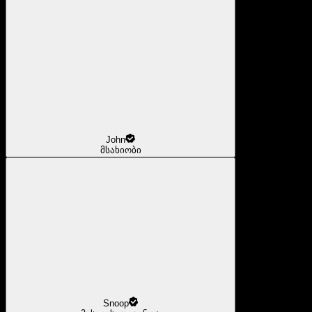
John
მსახიობი
Snoop