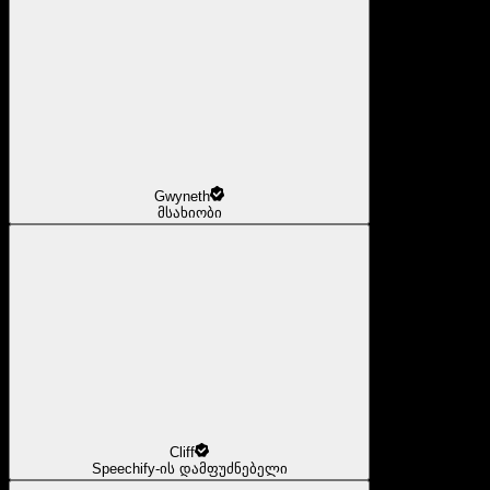
Gwyneth
მსახიობი
Cliff
Speechify-ის დამფუძნებელი