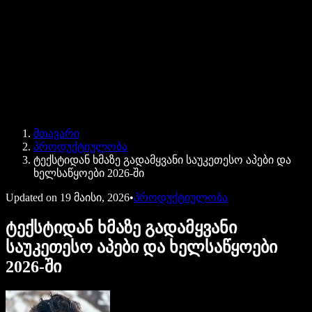
Speechify ბიზნესისა და EDU-სთვის
Speechify Work-ზე წვდომა
Speechify DSA-სთვის
SIMBA ხმოვანი აგენტები
მთავარი
Speechify დეველოპერებისთვის
პროდუქტიულობა
ტექსტიდან ხმაზე გადამყვანი საუკეთესო აპები და
ხელსაწყოები 2026-ში
Updated on
19 მაისი, 2026
•
პროდუქტიულობა
ტექსტიდან ხმაზე გადამყვანი
საუკეთესო აპები და ხელსაწყოები
2026-ში