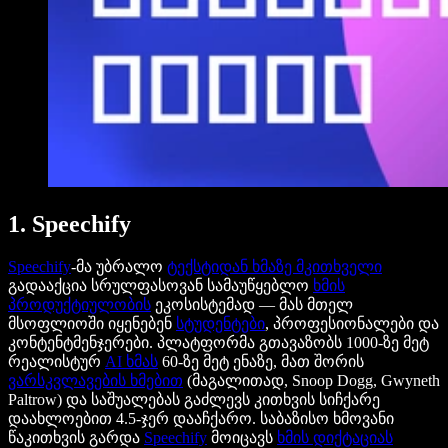
1. Speechify
Speechify
-მა უბრალო
ტექსტიდან ხმაზე მკითხველი
გადააქცია სრულფასოვან სამაუწყებლო
ხმის
პროდუქტიულობის
ეკოსისტემად — მას მთელ
მსოფლიოში იყენებენ
სტუდენტები
, პროფესიონალები და
კონტენტმენჯერები. პლატფორმა გთავაზობს 1000-ზე მეტ
რეალისტურ
AI ხმას
60-ზე მეტ ენაზე, მათ შორის
ვარსკვლავების ხმებით
(მაგალითად, Snoop Dogg, Gwyneth
Paltrow) და საშუალებას გაძლევს კითხვის სიჩქარე
დაახლოებით 4.5-ჯერ დააჩქარო. საბაზისო ხმოვანი
წაკითხვის გარდა
Speechify
მოიცავს
ხმის დიქტაციას