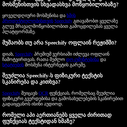
მოსმენისთვის სხვადასხვა მოწყობილობაზე?
ყოველდღიური მოსმენისა და
ხმის
პროდუქტიულობისთვის
Speechify
გთავაზობთ ყველაზე
გლუვ მრავალმოწყობილობით გამოცდილებას ყველა
პლატფორმაზე.
მუშაობს თუ არა Speechify ოფლაინ რეჟიმში?
დიახ,
Speechify
პრემიუმ ვერსიაში იძლევა ოფლაინ
ჩამოტვირთვას, რათა შეძლო
დოკუმენტებისა
და
სტატიების
მოსმენა ინტერნეტის გარეშე.
შეუძლია Speechify-ს ფიზიკური ტექსტის
სკანირება და კითხვა?
Speechify
შეიცავს
OCR
ფუნქციას, რომელსაც შეუძლია
ფიზიკური გვერდებისა და გამოსახულებების სკანირებით
გადაიყვანოს ისინი აუდიოდ.
რომელი აპი აერთიანებს ყველა ძირითად
ფუნქციას ტექსტიდან ხმაზე?