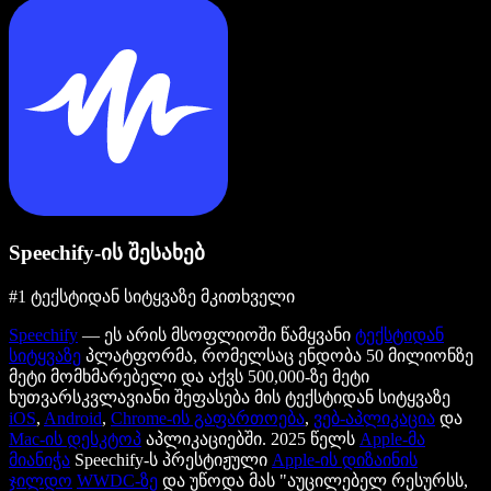
Speechify-ის შესახებ
#1 ტექსტიდან სიტყვაზე მკითხველი
Speechify
— ეს არის მსოფლიოში წამყვანი
ტექსტიდან
სიტყვაზე
პლატფორმა, რომელსაც ენდობა 50 მილიონზე
მეტი მომხმარებელი და აქვს 500,000-ზე მეტი
ხუთვარსკვლავიანი შეფასება მის ტექსტიდან სიტყვაზე
iOS
,
Android
,
Chrome-ის გაფართოება
,
ვებ-აპლიკაცია
და
Mac-ის დესკტოპ
აპლიკაციებში. 2025 წელს
Apple-მა
მიანიჭა
Speechify-ს პრესტიჟული
Apple-ის დიზაინის
ჯილდო
WWDC-ზე
და უწოდა მას "აუცილებელ რესურსს,