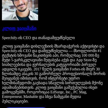
კლიფ ვაიცმანი
Speechify-ის CEO და თანადამფუძნებელი
კლიფ ვაიცმანი დისლექსიის მხარდაჭერის აქტივისტი და
Speechify-ის CEO და დამფუძნებელია — მსოფლიოში #1
ტექსტის ხმოვანი წაკითხვის აპი, რომელსაც 100 000-ზე
მეტი 5-ვარსკვლავიანი შეფასება აქვს და App Store-ზე
სიახლეებისა და ჟურნალების კატეგორიაში პირველ
ადგილს იკავებს. 2017 წელს ვაიცმანი Forbes-ის მიერ 30
წლისამდე ასაკის 30 გამორჩეულ პროფესიონალს შორის
შეიყვანეს იმისთვის, რომ ინტერნეტი უფრო
ხელმისაწვდომი გაეხადა სწავლის სირთულეების მქონე
ადამიანებისთვის. კლიფ ვაიცმანი გაშუქებულია ისეთ
გამოცემებში, როგორიცაა EdSurge, Inc., PC Mag,
Entrepreneur, Mashable და სხვა წამყვანი მედია
პუბლიკაციები.