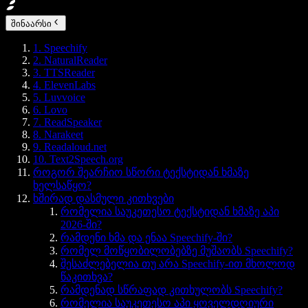
შინაარსი
1. Speechify
2. NaturalReader
3. TTSReader
4. ElevenLabs
5. Luvvoice
6. Lovo
7. ReadSpeaker
8. Narakeet
9. Readaloud.net
10. Text2Speech.org
როგორ შეარჩიო სწორი ტექსტიდან ხმაზე
ხელსაწყო?
ხშირად დასმული კითხვები
რომელია საუკეთესო ტექსტიდან ხმაზე აპი
2026-ში?
რამდენი ხმა და ენაა Speechify-ში?
რომელ მოწყობილობებზე მუშაობს Speechify?
შესაძლებელია თუ არა Speechify-ით მხოლოდ
წაკითხვა?
რამდენად სწრაფად კითხულობს Speechify?
რომელია საუკეთესო აპი ყოველდღიური