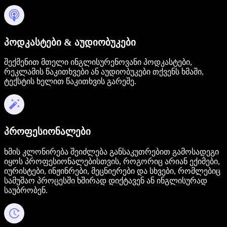
პოდკასტები & აუდიობუკები
შექმენით მთელი ინგლისურენოვანი პოდკასტები,
რეკლამის წაკითხვები ან აუდიობუკები თქვენს ხმაში,
ტექსტის ხელით წაკითხვის გარეშე.
პროფესიონალები
ხმის კლონირება შეიძლება განსაკუთრებით გამოსადეგი
იყოს პროფესიონალებისთვის, როგორიც არიან ექიმები,
იურისტები, ინჟინრები, მეცნიერები და სხვები, რომლებიც
სამუშაო პროცესში ხშირად დიქტავენ ან ინგლისურად
საუბრობენ.