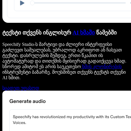
ტექსტი თქვენს ინგლისურ
AI ხმაში
წამებში
Speechify Studio-ს მარტივი და ძლიერი ინტერფეისი
გაძლევთ საშუალებას, უბრალოდ აკრიფოთ ან ჩასვათ
ტექსტი. დასრულების შემდეგ, ერთი წკაპით ის
ავტომატურად და თითქმის მყისიერად გადაიქცევა ხმად.
სწორედ ამიტომ ეს არის საუკეთესო
ხმის კლონირების
ინსტრუმენტი ბაზარზე. მოუსმინეთ თქვენს ტექსტს თქვენი
AI ხმით.
სცადეთ უფასოდ