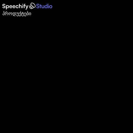
დაწერე 5-ჯერ სწრაფად ხმით კარნახით
პროდუქტები
გაიგე მეტი