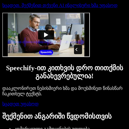
სცადეთ. შექმენით თქვენი AI ინგლისური ხმა უფასოდ
Speechify-ით კითხვის დრო თითქმის
განახევრებულია!
დააკლონირეთ ნებისმიერი ხმა და მოუსმინეთ წინასწარ
ჩაკითხულ ტექსტს.
სცადეთ უფასოდ
შექმენით ანგარიში წვდომისთვის
კომერციული გამოყენების უფლება