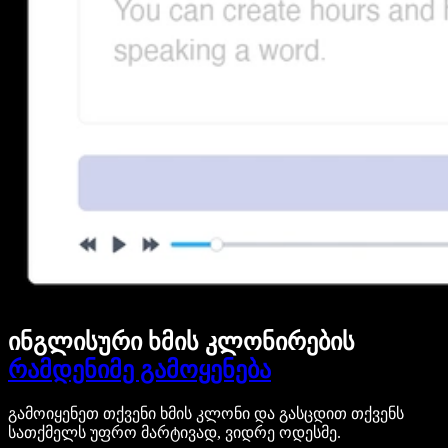
ინგლისური ხმის კლონირების
რამდენიმე გამოყენება
გამოიყენეთ თქვენი ხმის კლონი და გასცდით თქვენს
სათქმელს უფრო მარტივად, ვიდრე ოდესმე.