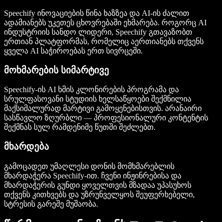
Speechify ინოვაციების წინა ხაზზეა და AI-ის ძალით
ადამიანებს უკეთეს ცხოვრებაში ეხმარება. როგორც AI
ინდუსტრიის სანდო ლიდერი, Speechify გთავაზობთ
ერთიან პლატფორმას, რომელიც აერთიანებს თქვენს
ყველა AI საჭიროებას ერთ სივრცეში.
მოხმარების სიმარტივე
Speechify-ის AI ხმის კლონირების პროგრამა და
სრულფასოვანი სტუდიის ხელსაწყოები შექმნილია
მაქსიმალურად მარტივი გამოყენებისთვის. არანაირი
სასწავლო ზღურბლი — პროფესიონალური კონტენტის
შექმნას სულ რამდენიმე წუთში შეძლებთ.
მხარდება
გამოცადეთ უმაღლესი დონის მომხმარებლის
მხარდაჭერა Speechify-ით. ჩვენი ინჟინრებისა და
მხარდაჭერის გუნდი ყოველთვის მზადაა უპასუხოს
თქვენს კითხვებს და უზრუნველყოს შეუფერხებელი,
სტრესის გარეშე მუშაობა.