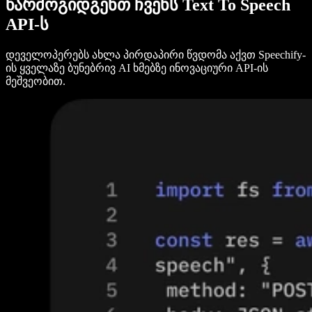
წარმოგიდგენთ ჩვენს Text To Speech
API-ს
დეველოპერებს ახლა პირდაპირი წვდომა აქვთ Speechify-
ის ყველაზე ბუნებრივ AI ხმებზე ინოვაციური API-ის
მეშვეობით.