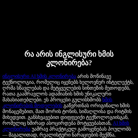
რა არის ინგლისური ხმის
კლონირება?
ინგლისური AI ხმის კლონირება
არის მოწინავე
ტექნოლოგია, რომელიც იყენებს ხელოვნურ ინტელექტს,
ღრმა სწავლებას და მეტყველების სინთეზის მეთოდებს,
რათა გაამრავლოს ადამიანის ხმის უნიკალური
მახასიათებლები. ეს პროცესი გულისხმობს
ხმის
კლონირების მოდელების
გაწვრთნას ორიგინალი ხმის
მონაცემებით, მათ შორის ტონის, სიმაღლისა და რიტმის
მიხედვით. განსხვავებით დიფფეიქი ტექნოლოგიისგან,
რომელიც ხშირად ასოცირდება მოტყუებასთან,
AI ხმის
კლონირება
უამრავ პრაქტიკულ გამოყენებას პოულობს
— მაგალითად, რეალისტური ნარაციების შექმნა,