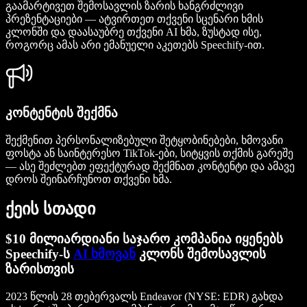
გაამარტივეთ შემოსავლის ზარის ხანგრძლივი
პრეზენტაციები — ატვირთეთ თქვენი სცენარი ხმის
კლონში და დაასაუბრე თქვენი AI ხმა, ზუსტად ისე,
როგორც ამას არი ემანუელი აკეთებს Speechify-ით.
კონტენტის შექმნა
შექმენით პერსონალიზებული შეტყობინებები, ხმოვანი
ფოსტა ან საინტერესო TikTok-ები, სიტყვის თქმის გარეშე
— ასე შეძლებთ ეფექტურად შექმნათ კონტენტი და ამავე
დროს შეინარჩუნოთ თქვენი ხმა.
ქეის სთადი
$10 მილიარდიანი საჯარო კომპანია იყენებს
Speechify-ს
AI ხმოვან
კლონს შემოსავლის
ზარისთვის
2023 წლის 28 თებერვალს Endeavor (NYSE: EDR) გახდა