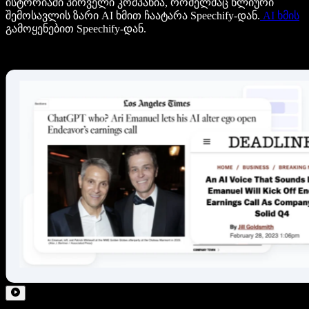
ისტორიაში პირველი კომპანია, რომელმაც წლიური
შემოსავლის ზარი AI ხმით ჩაატარა Speechify-დან.
AI ხმის
გამოყენებით Speechify-დან.