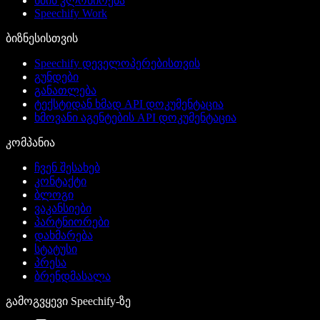
ხმის კლონირება
Speechify Work
ბიზნესისთვის
Speechify დეველოპერებისთვის
გუნდები
განათლება
ტექსტიდან ხმად API დოკუმენტაცია
ხმოვანი აგენტების API დოკუმენტაცია
კომპანია
ჩვენ შესახებ
კონტაქტი
ბლოგი
ვაკანსიები
პარტნიორები
დახმარება
სტატუსი
პრესა
ბრენდმასალა
გამოგვყევი Speechify-ზე