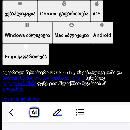
ვებაპლიკაცია
Chrome გაფართოება
iOS
Windows აპლიკაცია
Mac აპლიკაცია
Android
Edge გაფართოება
ატვირთეთ ნებისმიერი PDF Speechify-ის ვებაპლიკაციაში და
Speechify
ხმამაღლა წაგიკითხავთ ტექსტს
ბუნებრივი
ტექსტიდან ხმაზე
ფუნქციით, შეგიქმნით შეჯამებას ან
პოდკასტს
სცადეთ უფასოდ