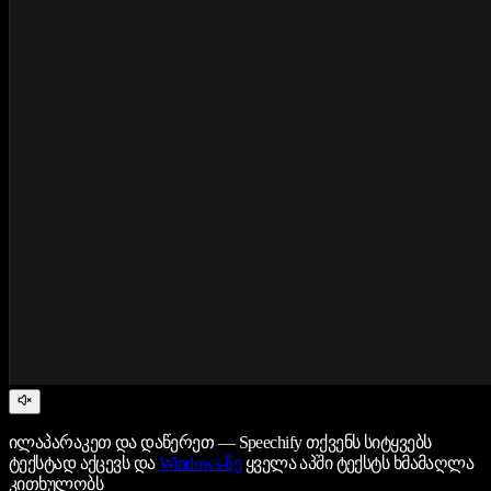
ილაპარაკეთ და დაწერეთ — Speechify თქვენს სიტყვებს
ტექსტად აქცევს და
Windows-ზე
ყველა აპში ტექსტს ხმამაღლა
კითხულობს