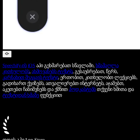
Speechify-ის
iOS
აპი გეხმარებათ სწავლაში,
ხმამაღლა
კითხულობს
,
ახმოვანებს ტექსტს
, გესაუბრებათ, წერს,
კარნახით შეგყავს ტექსტი
, ერთობით, კითხულობთ ლექციებს,
გადიხართ ქვიზებს, ათვალიერებთ ინტერნეტს, აჯამებთ,
აკეთებთ ჩანიშვნებს და ქმნით
პოდკასტებს
თქვენი ხმითა და
ტექსტიდან ხმაზე
ფუნქციით
დღის აპი
App Store