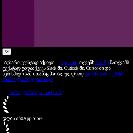
საუბარი ტექსტად აქციეთ —
Speechify
თქვენს
Mac-ზე
ნათქვამს
ტექსტად გადააქცევს Slack-ში, Outlook-ში, Cursor-ში და
ნებისმიერ აპში, თანაც პარალელურად
ეკრანიდან ტექსტს
ხმამაღლა წაგიკითხავთ
ჩამოტვირთეთ macOS-ზე
დღის აპი
App Store