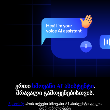
ერთი
ხმოვანი AI ასისტენტი
.
მრავალი გამოყენებისთვის.
Speechify
არის თქვენი ხმოვანი AI ასისტენტი ყველა
მოწყობილობაზე