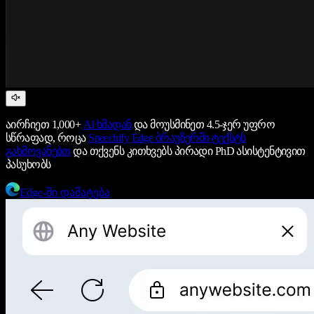
აირჩიეთ 1,000+
AI ხმადან
და მოუსმინეთ 4.5-ჯერ უფრო
სწრაფად, როცა
Speechify
Edge ბრაუზერში ტექსტს
გახმოვანებთ
და თქვენს კითხვებს პირადი PhD ასისტენტივით
პასუხობს
Edge-ში დამატება