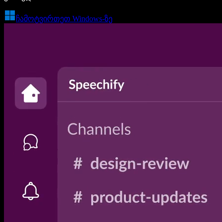
ჩამოტვირთეთ Windows-ზე