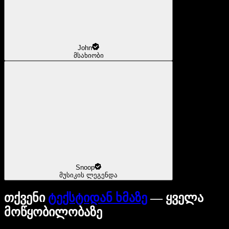
John
მსახიობი
Snoop
მუსიკის ლეგენდა
თქვენი
ტექსტიდან ხმაზე
— ყველა
მოწყობილობაზე