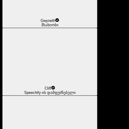
Gwyneth
მსახიობი
Cliff
Speechify-ის დამფუძნებელი