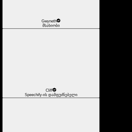
Gwyneth
მსახიობი
Cliff
Speechify-ის დამფუძნებელი