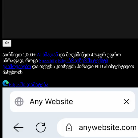
აირჩიეთ 1,000+
AI ხმადან
და მოუსმინეთ 4.5-ჯერ უფრო
სწრაფად, როცა
Speechify
Edge ბრაუზერში ტექსტს
გახმოვანებთ
და თქვენს კითხვებს პირადი PhD ასისტენტივით
პასუხობს
Edge-ში დამატება