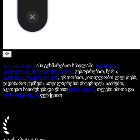
Speechify-ის
iOS
აპი გეხმარებათ სწავლაში,
ხმამაღლა
კითხულობს
,
ახმოვანებს ტექსტს
, გესაუბრებათ, წერს,
კარნახით შეგყავს ტექსტი
, ერთობით, კითხულობთ ლექციებს,
გადიხართ ქვიზებს, ათვალიერებთ ინტერნეტს, აჯამებთ,
აკეთებთ ჩანიშვნებს და ქმნით
პოდკასტებს
თქვენი ხმითა და
ტექსტიდან ხმაზე
ფუნქციით
დღის აპი
App Store