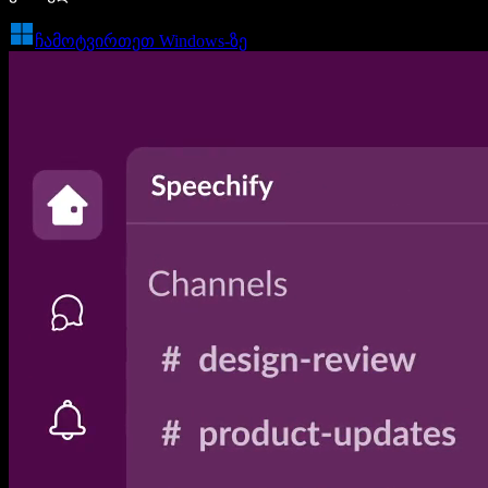
ჩამოტვირთეთ Windows-ზე