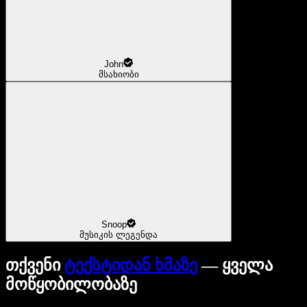
John
მსახიობი
Snoop
მუსიკის ლეგენდა
თქვენი
ტექსტიდან ხმაზე
— ყველა
მოწყობილობაზე