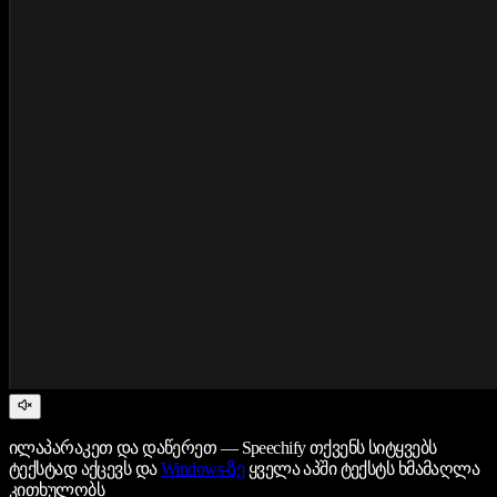
ილაპარაკეთ და დაწერეთ — Speechify თქვენს სიტყვებს
ტექსტად აქცევს და
Windows-ზე
ყველა აპში ტექსტს ხმამაღლა
კითხულობს