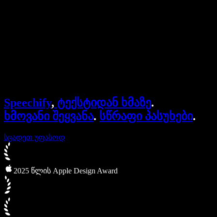
ბიზნესისთვის
Speechify ბიზნესისა და EDU-სთვის
Speechify Work-ზე წვდომა
Speechify DSA-სთვის
SIMBA ხმოვანი აგენტები
Speechify
,
ტექსტიდან ხმაზე
.
Speechify დეველოპერებისთვის
ხმოვანი შეყვანა
.
სწრაფი პასუხები
.
სცადეთ უფასოდ
2025 წლის Apple Design Award