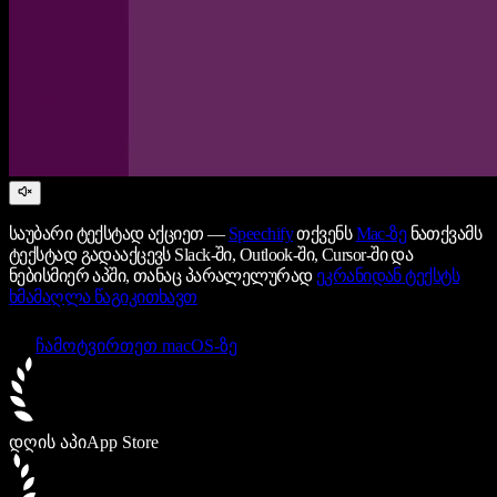
საუბარი ტექსტად აქციეთ —
Speechify
თქვენს
Mac-ზე
ნათქვამს
ტექსტად გადააქცევს Slack-ში, Outlook-ში, Cursor-ში და
ნებისმიერ აპში, თანაც პარალელურად
ეკრანიდან ტექსტს
ხმამაღლა წაგიკითხავთ
ჩამოტვირთეთ macOS-ზე
დღის აპი
App Store