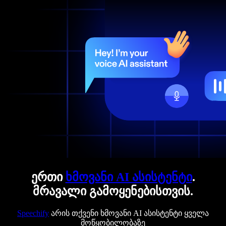
ერთი
ხმოვანი AI ასისტენტი
.
მრავალი გამოყენებისთვის.
Speechify
არის თქვენი ხმოვანი AI ასისტენტი ყველა
მოწყობილობაზე