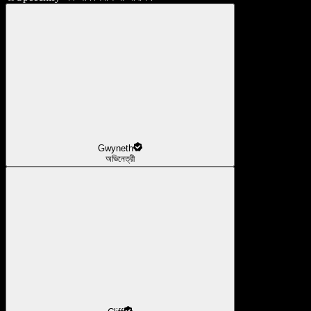
Gwyneth
অভিনেত্রী