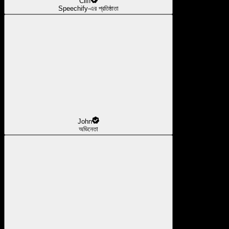
Cliff
Speechify-এর প্রতিষ্ঠাতা
John
অভিনেতা