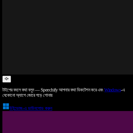
টাইপের বদলে কথা বলুন — Speechify আপনার কথা ডিকটেশন করে এবং
Windows
-এ
যেকোনো অ্যাপে জোরে পড়ে শোনায়
উইন্ডোজ-এ ডাউনলোড করুন