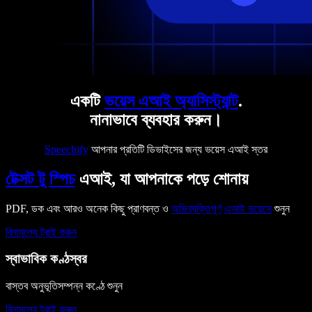
একটি
ভয়েস এআই অ্যাসিস্ট্যান্ট
.
নানাভাবে ব্যবহার করুন।
Speechify
আপনার প্রতিটি ডিভাইসের জন্য ভয়েস এআই স্তর
টেক্সট টু স্পিচ
এআই, যা আপনাকে পড়ে শোনায়
PDF, ডক এবং আরও অনেক কিছু প্রাণবন্ত ও
অভিব্যক্তিপূর্ণ
এআই ভয়েসে
শুনুন
বিনামূল্যে ট্রাই করুন
স্বাভাবিক কণ্ঠস্বর
বাস্তব অনুভূতিসম্পন্ন কণ্ঠে শুনুন
বিনামূল্যে ট্রাই করুন