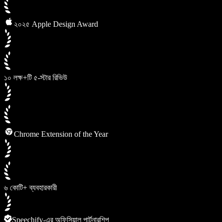
২০২৫ Apple Design Award
১০ লক্ষ+টি ৫-স্টার রিভিউ
Chrome Extension of the Year
৬ কোটি+ ব্যবহারকারী
Speechify-এর অফিসিয়াল পার্টনারশিপ