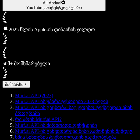
Ali Abdaal
YouTube-კონტენტკრეატორი
2025 წლის Apple-ის დიზაინის ჯილდო
50მ+ მომხმარებელი
შინაარსი
Murf.ai API (2023)
Murf.ai API-ის უპირატესობები 2023 წელს
Murf.ai API-ის გაცნობა: საუკეთესო ტექსტიდან-ხმის
პროგრამა
რა არის Murf.ai API?
Murf.ai API-ის ძირითადი ფუნქციები
Murf.ai API-ის განვითარება მისი გამოჩენის შემდეგ
ხმის სინთეზის ტექნოლოგიის გაუმჯობესება