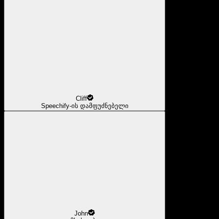
Cliff
Speechify-ის დამფუძნებელი
John