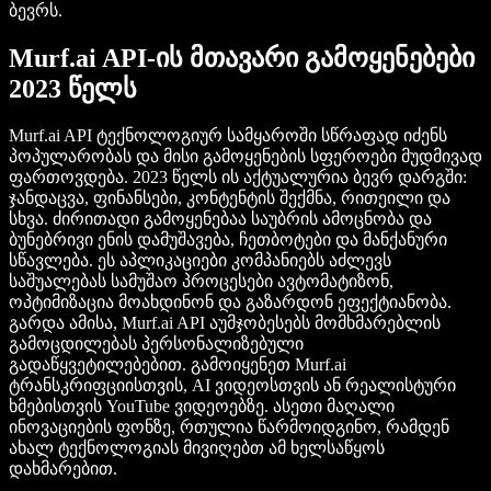
ბევრს.
Murf.ai API-ის მთავარი გამოყენებები
2023 წელს
Murf.ai API ტექნოლოგიურ სამყაროში სწრაფად იძენს
პოპულარობას და მისი გამოყენების სფეროები მუდმივად
ფართოვდება. 2023 წელს ის აქტუალურია ბევრ დარგში:
ჯანდაცვა, ფინანსები, კონტენტის შექმნა, რითეილი და
სხვა. ძირითადი გამოყენებაა საუბრის ამოცნობა და
ბუნებრივი ენის დამუშავება, ჩეთბოტები და მანქანური
სწავლება. ეს აპლიკაციები კომპანიებს აძლევს
საშუალებას სამუშაო პროცესები ავტომატიზონ,
ოპტიმიზაცია მოახდინონ და გაზარდონ ეფექტიანობა.
გარდა ამისა, Murf.ai API აუმჯობესებს მომხმარებლის
გამოცდილებას პერსონალიზებული
გადაწყვეტილებებით. გამოიყენეთ Murf.ai
ტრანსკრიფციისთვის, AI ვიდეოსთვის ან რეალისტური
ხმებისთვის YouTube ვიდეოებზე. ასეთი მაღალი
ინოვაციების ფონზე, რთულია წარმოიდგინო, რამდენ
ახალ ტექნოლოგიას მივიღებთ ამ ხელსაწყოს
დახმარებით.