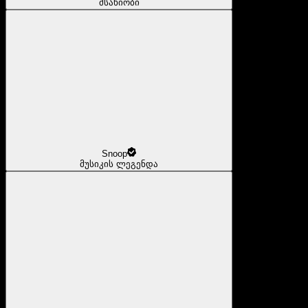
მსახიობი
Snoop
მუსიკის ლეგენდა