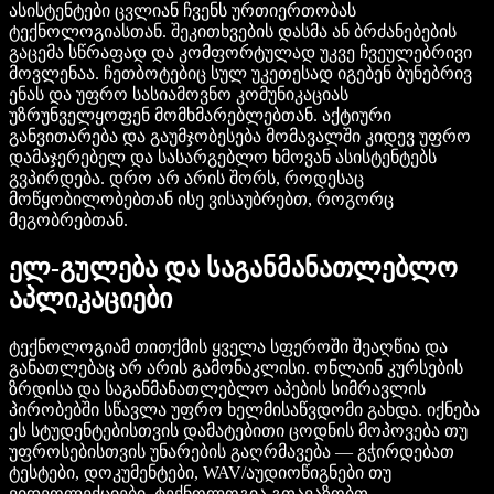
ასისტენტები ცვლიან ჩვენს ურთიერთობას
ტექნოლოგიასთან. შეკითხვების დასმა ან ბრძანებების
გაცემა სწრაფად და კომფორტულად უკვე ჩვეულებრივი
მოვლენაა. ჩეთბოტებიც სულ უკეთესად იგებენ ბუნებრივ
ენას და უფრო სასიამოვნო კომუნიკაციას
უზრუნველყოფენ მომხმარებლებთან. აქტიური
განვითარება და გაუმჯობესება მომავალში კიდევ უფრო
დამაჯერებელ და სასარგებლო ხმოვან ასისტენტებს
გვპირდება. დრო არ არის შორს, როდესაც
მოწყობილობებთან ისე ვისაუბრებთ, როგორც
მეგობრებთან.
ელ-გულება და საგანმანათლებლო
აპლიკაციები
ტექნოლოგიამ თითქმის ყველა სფეროში შეაღწია და
განათლებაც არ არის გამონაკლისი. ონლაინ კურსების
ზრდისა და საგანმანათლებლო აპების სიმრავლის
პირობებში სწავლა უფრო ხელმისაწვდომი გახდა. იქნება
ეს სტუდენტებისთვის დამატებითი ცოდნის მოპოვება თუ
უფროსებისთვის უნარების გაღრმავება — გჭირდებათ
ტესტები, დოკუმენტები, WAV/აუდიოწიგნები თუ
ვიდეოლექციები, ტექნოლოგია გთავაზობთ