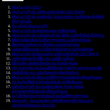
Murf.ai API (2023)
Murf.ai API-ის უპირატესობები 2023 წელს
Murf.ai API-ის გაცნობა: საუკეთესო ტექსტიდან-ხმის
პროგრამა
რა არის Murf.ai API?
Murf.ai API-ის ძირითადი ფუნქციები
Murf.ai API-ის განვითარება მისი გამოჩენის შემდეგ
ხმის სინთეზის ტექნოლოგიის გაუმჯობესება
მხარდაჭერილი ენების გაფართოება
კასტომიზაციის გაუმჯობესებული ვარიანტები
Murf.ai API-ის მთავარი გამოყენებები 2023 წელს
კონტენტის შექმნა და გახმოვანება
ხმოვანი ასისტენტები და ჩეთბოტები
ელ-გულება და საგანმანათლებლო აპლიკაციები
თამაშები და გასართობი ინდუსტრია
Murf.ai API-ის სხვა ტექნოლოგიებთან ინტეგრაცია
AI თარგმნის სერვისებთან კომბინაცია
ვირტუალურ და დამატებით რეალობის
პლატფორმებთან ინტეგრაცია
IoT მოწყობილობებთან თანამშრომლობა
Speechify - საუკეთესო ბუნებრივი ხმა Murf.ai-ს
ალტერნატივად 2023-ში