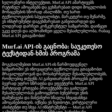
ხელოვნური ინტელექტით, Murf.ai API ამარტივებს
რუტინულ ამოცანებს და გეხმარებათ დიდი მოცულობის
მონაცემების სწორად ანალიზში. თუ ხართ
ტექნოლოგიების სპეციალისტი, მარკეტერი თუ მეწარმე,
ეს ინსტრუმენტი დაგეხმარებათ განვითარდეთ და
ლიდერად დარჩეთ კონკურენტულ სამყაროში. დაიწყეთ
უკვე დღეს და აღმოაჩინეთ ყველა შესაძლებლობა, რასაც
Murf.ai API გთავაზობთ!
Murf.ai API-ის გაცნობა: საუკეთესო
ტექსტიდან-ხმის პროგრამა
მოგესალმებით Murf.ai API-ის წარმოუდგენელ
სამყაროში! ეს ინოვაციური ტექნოლოგია გთავაზობთ
მრავალფეროვან და მოსახერხებელ შესაძლებლობებს,
რომლებიც თქვენს AI განვითარების პროცესს გახდის
ბევრად უფრო სწრაფსა და ეფექტურს. Murf.ai API
მარტივად ერთვება პროექტებში და გაძლევთ
შესაძლებლობას გამოიყენოთ ბუნებრივი ენის
დამუშავება და მანქანური სწავლა სხვადასხვა
ამოცანებისთვის. იქნება ეს ჩეთბოტი, ვირტუალური
ასისტენტი თუ სხვა AI ინსტრუმენტი — Murf.ai API
გამორჩეული არჩევანია სწრაფი, ხარისხიანი