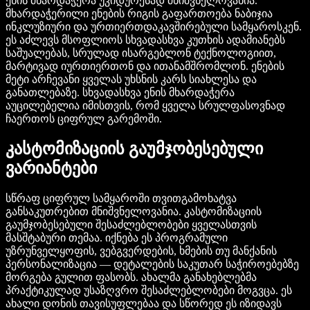
ენის მხარდაჭერა უკიდურესად მნიშვნელოვანია.
მხარდაჭერილი ენების რიგის გაფართოება ნაბიჯია
ინკლუზიური და ურთიერთდაკავშირებული სამყაროსკენ.
ეს აძლევს მსოფლიოს სხვადასხვა კუთხის ადამიანებს
საშუალებას, სრულად ისარგებლონ ტექნოლოგიით,
მარტივად იურთიერთონ და ითანამშრომლონ. ენების
მეტი არჩევანი ყველას უხსნის კარს სიახლესა და
განათლებაზე. სხვადასხვა ენის მხარდაჭერა
აუცილებელია იმისთვის, რომ ყველა სრულფასოვნად
ჩაერთოს ციფრულ გარემოში.
კასტომიზაციის გაუმჯობესებული
ვარიანტები
სწრაფ ციფრულ სამყაროში თვითგამოხატვა
განსაკუთრებით მნიშვნელოვანია. კასტომიზაციის
გაუმჯობესებული შესაძლებლობები ყველასთვის
მასშტაბური თემაა. იქნება ეს პროგრამული
უზრუნველყოფის, ვებგვერდების, ხმების თუ მანქანის
პერსონალიზაცია — დეტალების საკუთარ საჭიროებებზე
მორგება გულით ფასობს. ახალმა განახებლებმა
პრაქტიკულად უსაზღვრო შესაძლებლობები მოგვცა. ეს
ახალი დონის თავისუფლებაა და სწორედ ეს იზიდავს