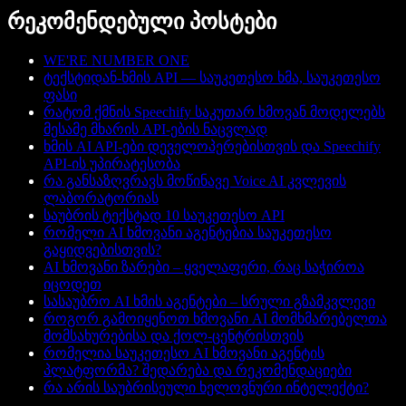
რეკომენდებული პოსტები
WE'RE NUMBER ONE
ტექსტიდან-ხმის API — საუკეთესო ხმა, საუკეთესო
ფასი
რატომ ქმნის Speechify საკუთარ ხმოვან მოდელებს
მესამე მხარის API-ების ნაცვლად
ხმის AI API-ები დეველოპერებისთვის და Speechify
API-ის უპირატესობა
რა განსაზღვრავს მოწინავე Voice AI კვლევის
ლაბორატორიას
საუბრის ტექსტად 10 საუკეთესო API
რომელი AI ხმოვანი აგენტებია საუკეთესო
გაყიდვებისთვის?
AI ხმოვანი ზარები – ყველაფერი, რაც საჭიროა
იცოდეთ
სასაუბრო AI ხმის აგენტები – სრული გზამკვლევი
როგორ გამოიყენოთ ხმოვანი AI მომხმარებელთა
მომსახურებისა და ქოლ-ცენტრისთვის
რომელია საუკეთესო AI ხმოვანი აგენტის
პლატფორმა? შედარება და რეკომენდაციები
რა არის საუბრისეული ხელოვნური ინტელექტი?