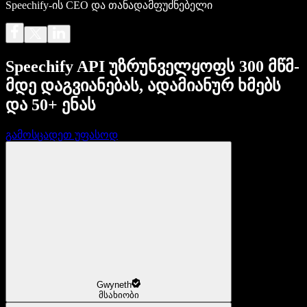
Speechify-ის CEO და თანადამფუძნებელი
Speechify API უზრუნველყოფს 300 მწმ-
მდე დაგვიანებას, ადამიანურ ხმებს
და 50+ ენას
გამოსცადეთ უფასოდ
Gwyneth
მსახიობი