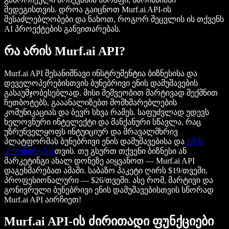
შედეგისთვის. დროა გაიცნოთ Murf.ai API-ის
შესაძლებლობები და ნახოთ, როგორ შეცვლის ის თქვენს
AI პროექტების განვითარებას.
რა არის Murf.ai API?
Murf.ai API შესანიშნავი ინსტრუმენტია ბიზნესისა და
დეველოპერებისთვის ბუნებრივი ენის დამუშავების
გასაუმჯობესებლად. მისი მეშვეობით მარტივად შექმნით
ჩეთბოტებს, გააანალიზებთ მომხმარებლების
კომუნიკაციას და ბევრ სხვა რამეს. საფუძვლად უდევს
ხელოვნური ინტელექტი და მანქანური სწავლა, რაც
უზრუნველყოფს ინტუიციურ და მრავალმხრივ
პლატფორმას ბუნებრივი ენის დამუშავებისა და
ხმის
კლონირების
თვის. თუ გსურთ თქვენი ბიზნესი ან
მარკეტინგი ახალ დონეზე აიყვანოთ — Murf.ai API
დაგეხმარებათ ამაში. საბაზო პაკეტი ღირს $19/თვეში,
პროფესიონალური — $26/თვეში. ასე რომ, მარტივი და
გონივრული ბუნებრივი ენის დამუშავებისთვის სწორად
Murf.ai API აირჩიეთ!
Murf.ai API-ის ძირითადი ფუნქციები