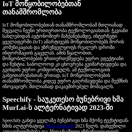
IoT მოწყობილობებთან
თანამშრომლობა
IoT მოწყობილობებთან თანამშრომლობამ მთლიანად
შეცვალა ჩვენი ურთიერთობა ტექნოლოგიასთან. ჭკვიანი
სახლებიდან ავტონომიურ მანქანებამდე, ინტერნეტი
ყველაფერში (IoT) ამარტივებს მოწყობილობებს შორის
კომუნიკაციას და უზრუნველყოფს რეალურ დროში
ინფორმაციის გაცვლას. ამის წყალობით,
მოწყობილობების ურთიერთქმედება უფრო ეფექტიანი
და ზუსტია. საბოლოოდ კი ცხოვრება გვიმარტივდება და
გვიხდის უფრო კომფორტულს. ამ ტექნოლოგიის
განვითარებასთან ერთად, IoT მოწყობილობების
თანამშრომლობა კიდევ უფრო გაღრმავდება და შექმნის
ინოვაციურ, მთლიანად დაკავშირებულ მომავალს.
Speechify - საუკეთესო ბუნებრივი ხმა
Murf.ai-ს ალტერნატივად 2023-ში
Speechify გახდა ყველაზე ბუნებრივი ხმა მქონე ტექსტიდან-
ხმის ალტერნატივა
Murf.ai-სთვის
2023 წელს. დახვეწილი
ალგორითმებისა და პროგრამული უზრუნველყოფის