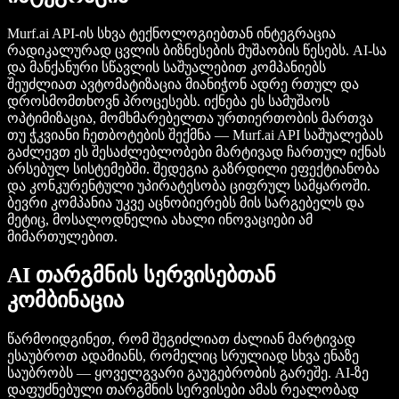
Murf.ai API-ის სხვა ტექნოლოგიებთან ინტეგრაცია
რადიკალურად ცვლის ბიზნესების მუშაობის წესებს. AI-სა
და მანქანური სწავლის საშუალებით კომპანიებს
შეუძლიათ ავტომატიზაცია მიანიჭონ ადრე რთულ და
დროსმომთხოვნ პროცესებს. იქნება ეს სამუშაოს
ოპტიმიზაცია, მომხმარებელთა ურთიერთობის მართვა
თუ ჭკვიანი ჩეთბოტების შექმნა — Murf.ai API საშუალებას
გაძლევთ ეს შესაძლებლობები მარტივად ჩართულ იქნას
არსებულ სისტემებში. შედეგია გაზრდილი ეფექტიანობა
და კონკურენტული უპირატესობა ციფრულ სამყაროში.
ბევრი კომპანია უკვე აცნობიერებს მის სარგებელს და
მეტიც, მოსალოდნელია ახალი ინოვაციები ამ
მიმართულებით.
AI თარგმნის სერვისებთან
კომბინაცია
წარმოიდგინეთ, რომ შეგიძლიათ ძალიან მარტივად
ესაუბროთ ადამიანს, რომელიც სრულიად სხვა ენაზე
საუბრობს — ყოველგვარი გაუგებრობის გარეშე. AI-ზე
დაფუძნებული თარგმნის სერვისები ამას რეალობად