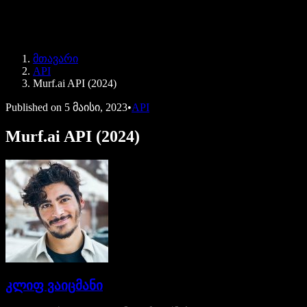
Speechify ბიზნესისა და EDU-სთვის
Speechify Work-ზე წვდომა
Speechify DSA-სთვის
SIMBA ხმოვანი აგენტები
მთავარი
Speechify დეველოპერებისთვის
API
Murf.ai API (2024)
Published on
5 მაისი, 2023
•
API
Murf.ai API (2024)
კლიფ ვაიცმანი