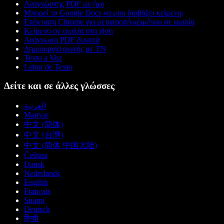
Αναγνώστης PDF με ήχο
Μπορεί το Google Docs να μου διαβάζει κείμενο;
Επέκταση Chrome για μετατροπή κειμένου σε ομιλία
Κείμενο σε ομιλία στα χίντι
Ανάγνωση PDF δυνατά
Δημιουργία φωνής με ΤΝ
Texto a Voz
Leitor de Texto
Δείτε και σε άλλες γλώσσες
العربية
Magyar
中文 (简体)
中文 (台灣)
中文 (简体 中国大陆)
Čeština
Dansk
Nederlands
English
Français
Suomi
Deutsch
हिन्दी