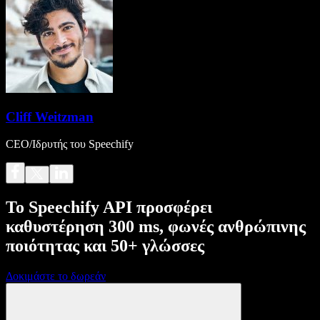
Cliff Weitzman
CEO/Ιδρυτής του Speechify
Το Speechify API προσφέρει
καθυστέρηση 300 ms, φωνές ανθρώπινης
ποιότητας και 50+ γλώσσες
Δοκιμάστε το δωρεάν