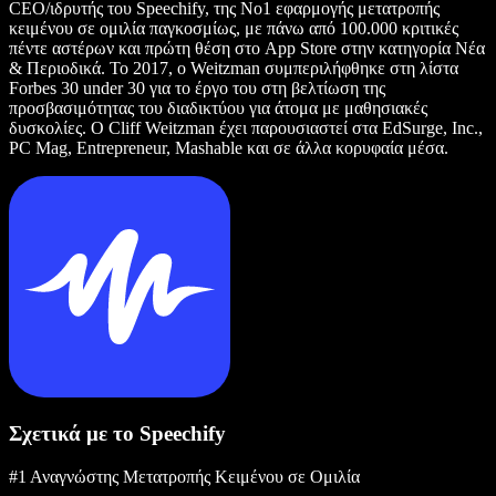
CEO/ιδρυτής του Speechify, της Νο1 εφαρμογής μετατροπής
κειμένου σε ομιλία παγκοσμίως, με πάνω από 100.000 κριτικές
πέντε αστέρων και πρώτη θέση στο App Store στην κατηγορία Νέα
& Περιοδικά. Το 2017, ο Weitzman συμπεριλήφθηκε στη λίστα
Forbes 30 under 30 για το έργο του στη βελτίωση της
προσβασιμότητας του διαδικτύου για άτομα με μαθησιακές
δυσκολίες. Ο Cliff Weitzman έχει παρουσιαστεί στα EdSurge, Inc.,
PC Mag, Entrepreneur, Mashable και σε άλλα κορυφαία μέσα.
Σχετικά με το Speechify
#1 Αναγνώστης Μετατροπής Κειμένου σε Ομιλία