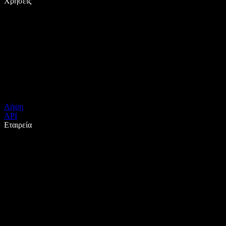
Χρήσεις
Λήψη
API
Εταιρεία