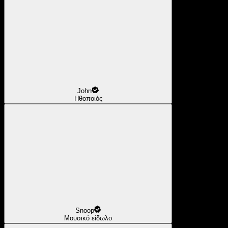
John
Ηθοποιός
Snoop
Μουσικό είδωλο