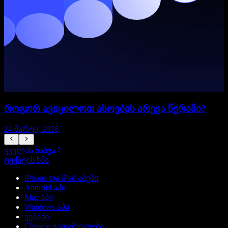
როგორ ავიცილოთ ასოების არევა წერაში?
24 მარტი, 2026
2
ყველას ნახვა
ტექსტის ხმა
iPhone და iPad აპები
Android აპი
Mac აპი
Windows აპი
ვებაპი
Chrome გაფართოება