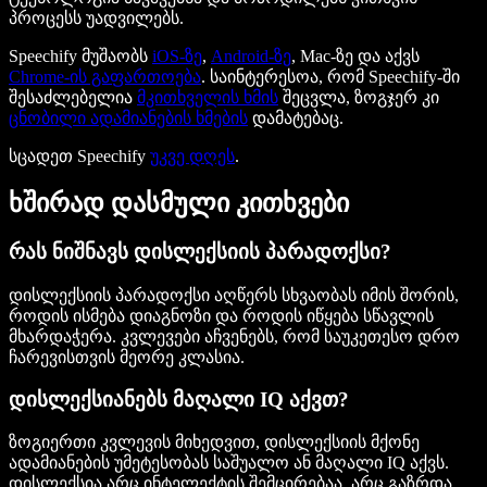
პროცესს უადვილებს.
Speechify მუშაობს
iOS-ზე
,
Android-ზე
, Mac-ზე და აქვს
Chrome-ის გაფართოება
. საინტერესოა, რომ Speechify-ში
შესაძლებელია
მკითხველის ხმის
შეცვლა, ზოგჯერ კი
ცნობილი ადამიანების ხმების
დამატებაც.
სცადეთ Speechify
უკვე დღეს
.
ხშირად დასმული კითხვები
რას ნიშნავს დისლექსიის პარადოქსი?
დისლექსიის პარადოქსი აღწერს სხვაობას იმის შორის,
როდის ისმება დიაგნოზი და როდის იწყება სწავლის
მხარდაჭერა. კვლევები აჩვენებს, რომ საუკეთესო დრო
ჩარევისთვის მეორე კლასია.
დისლექსიანებს მაღალი IQ აქვთ?
ზოგიერთი კვლევის მიხედვით, დისლექსიის მქონე
ადამიანების უმეტესობას საშუალო ან მაღალი IQ აქვს.
დისლექსია არც ინტელექტის შემცირებაა, არც გაზრდა