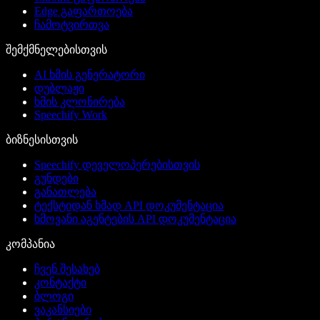
Edge გაფართოება
ჩამოტვირთვა
შემქმნელებისთვის
AI ხმის გენერატორი
დუბლაჟი
ხმის კლონირება
Speechify Work
ბიზნესისთვის
Speechify დეველოპერებისთვის
გუნდები
განათლება
ტექსტიდან ხმად API დოკუმენტაცია
ხმოვანი აგენტების API დოკუმენტაცია
კომპანია
ჩვენ შესახებ
კონტაქტი
ბლოგი
ვაკანსიები