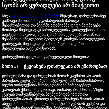
სჯობს არ ყურადღება არ მიაქციოთ
სხვა
სწავლის თავისებურებების
მსგავსად, დისლექსიაზეც
უამრავი მითია. ამ მდგომარეობის მართვა
შესაძლებელია და ბევრმა ადამიანმა დიდი წარმატება
მოიპოვა მიუხედავად სირთულეებისა. დისლექსიის მქონე
ბავშვები, როგორც წესი, ცნობისმოყვარეები არიან და
შესაბამისი სწავლებით შეძლებენ კითხვის სირთულეების
დაძლევას. მიუხედავად ამისა, ბევრი მცდარი
შეხედულება ისევ ცოცხლობს.
დისლექსიის ყველაზე გავრცელებული მითებია:
მითი #1 – ჭკვიანებს დისლექსია არ ემართებათ
გონიერებასა და დისლექსიას შორის კავშირი არ არის.
პირიქით, გავრცელებული სტერეოტიპის საპირისპიროდ,
ბევრი დისლექსიის მქონე ადამიანი წარმატებულ
კარიერას ქმნის. მაგალითად, რიჩარდ ბრენსონი, Virgin
ჯგუფის დამფუძნებელი, ბავშვობიდან იბრძოდა
დისლექსიასთან. ცნობილ დისლექსიანებს შორის არიან
ასევე მსახიობი შერი, ჟურნალისტი ანდერსონ კუპერი და
კომიკოსი რობინ უილიამსი. ნობელის პრემიის ლაურეატი