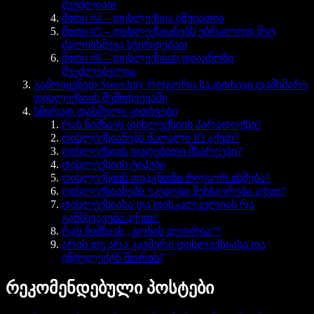
შეუძლიათ
მითი #4 – დისლექსია იშვიათია
მითი #5 – დისლექსიანებს უბრალოდ მეტ
ძალისხმევა სჭირდებათ
მითი #6 – დისლექსიის დიაგნოზი
შეუძლებელია
გამოიყენეთ Speechify როგორც საკითხავი დამხმარე
დისლექსიის შემთხვევაში
ხშირად დასმული კითხვები
რას ნიშნავს დისლექსიის პარადოქსი?
დისლექსიანებს მაღალი IQ აქვთ?
დისლექსიის დადებითი მხარეები?
დისლექსიის ტიპები
დისლექსიის დიაგნოზი როგორ ისმება?
დისლექსიანებს უკეთესი მეხსიერება აქვთ?
დისლექსიასა და დისკალკულიას რა
განსხვავება აქვთ?
რას ნიშნავს „გონის თეორია“?
არის თუ არა კავშირი დისლექსიასა და
ინტელექტს შორის?
რეკომენდებული პოსტები