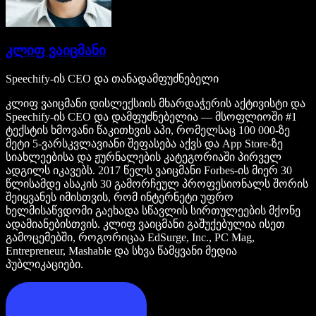
კლიფ ვაიცმანი
Speechify-ის CEO და თანადამფუძნებელი
კლიფ ვაიცმანი დისლექსიის მხარდაჭერის აქტივისტი და
Speechify-ის CEO და დამფუძნებელია — მსოფლიოში #1
ტექსტის ხმოვანი წაკითხვის აპი, რომელსაც 100 000-ზე
მეტი 5-ვარსკვლავიანი შეფასება აქვს და App Store-ზე
სიახლეებისა და ჟურნალების კატეგორიაში პირველ
ადგილს იკავებს. 2017 წელს ვაიცმანი Forbes-ის მიერ 30
წლისამდე ასაკის 30 გამორჩეულ პროფესიონალს შორის
შეიყვანეს იმისთვის, რომ ინტერნეტი უფრო
ხელმისაწვდომი გაეხადა სწავლის სირთულეების მქონე
ადამიანებისთვის. კლიფ ვაიცმანი გაშუქებულია ისეთ
გამოცემებში, როგორიცაა EdSurge, Inc., PC Mag,
Entrepreneur, Mashable და სხვა წამყვანი მედია
პუბლიკაციები.