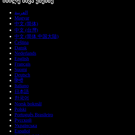
იხილე სხვა ენებზე
العربية
Magyar
中文 (简体)
中文 (台灣)
中文 (简体 中国大陆)
Čeština
Dansk
Nederlands
English
Français
Suomi
Deutsch
हिन्दी
Italiano
日本語
한국어
Norsk bokmål
Polski
Português Brasileiro
Русский
Українська
Español