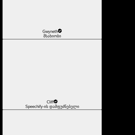
Gwyneth
მსახიობი
Cliff
Speechify-ის დამფუძნებელი