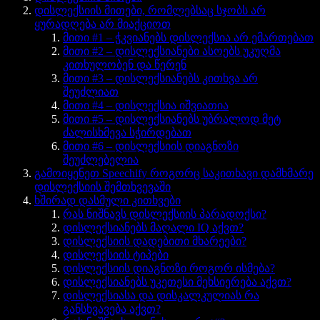
დისლექსიის მითები, რომლებსაც სჯობს არ
ყურადღება არ მიაქციოთ
მითი #1 – ჭკვიანებს დისლექსია არ ემართებათ
მითი #2 – დისლექსიანები ასოებს უკუღმა
კითხულობენ და წერენ
მითი #3 – დისლექსიანებს კითხვა არ
შეუძლიათ
მითი #4 – დისლექსია იშვიათია
მითი #5 – დისლექსიანებს უბრალოდ მეტ
ძალისხმევა სჭირდებათ
მითი #6 – დისლექსიის დიაგნოზი
შეუძლებელია
გამოიყენეთ Speechify როგორც საკითხავი დამხმარე
დისლექსიის შემთხვევაში
ხშირად დასმული კითხვები
რას ნიშნავს დისლექსიის პარადოქსი?
დისლექსიანებს მაღალი IQ აქვთ?
დისლექსიის დადებითი მხარეები?
დისლექსიის ტიპები
დისლექსიის დიაგნოზი როგორ ისმება?
დისლექსიანებს უკეთესი მეხსიერება აქვთ?
დისლექსიასა და დისკალკულიას რა
განსხვავება აქვთ?