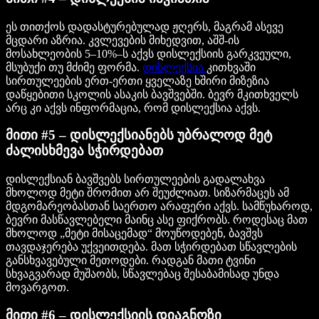
ეს თითქოს დადასტურებულად ჟღერს, მაგრამ ასევე
მცდარი აზრია. კვლევების მიხედვით, აშშ-ის
მოსახლეობის 5–10%–ს აქვს დისლექსიის გარკვეული,
მსუბუქი თუ მძიმე ფორმა.
დისლექსია
კითხვაში
სირთულეების ერთ-ერთი ყველაზე ხშირი მიზეზია
დაწყებითი სკოლის ასაკის ბავშვებში. ბევრ მკითხველს
არც კი აქვს ინფორმაცია, რომ დისლექსია აქვს.
მითი #5 – დისლექსიანებს უბრალოდ მეტ
ძალისხმევა სჭირდებათ
დისლექსიან ბავშვებს სირთულეების გადალახვა
მხოლოდ მეტი შრომით არ შეუძლიათ. სიზარმაცეს ამ
მდგომარეობასთან საერთო არაფერი აქვს. სამწუხაროდ,
ბევრი მასწავლებელი მაინც ასე ფიქრობს. როდესაც მათ
მხოლოდ „მეტი მისაცემად“ მოუწოდებენ, ბავშვს
თავდაჯერება უქვეითდება. მათ სჭირდებათ სწავლების
განსხვავებული მეთოდები. რადგან მათი ტვინი
სხვაგვარად მუშაობს, სწავლებაც შესაბამისად უნდა
მოვარგოთ.
მითი #6 – დისლექსიის დიაგნოზი