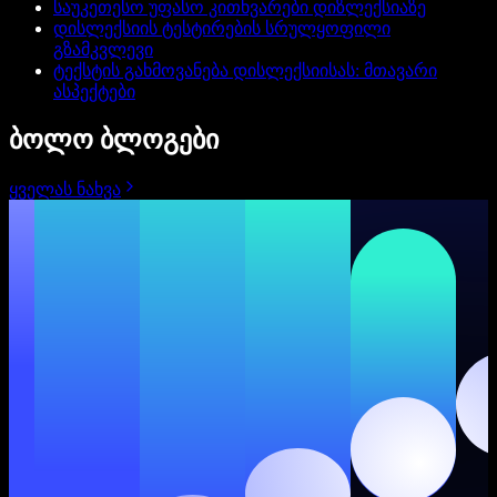
საუკეთესო უფასო კითხვარები დიზლექსიაზე
დისლექსიის ტესტირების სრულყოფილი
გზამკვლევი
ტექსტის გახმოვანება დისლექსიისას: მთავარი
ასპექტები
ბოლო ბლოგები
ყველას ნახვა