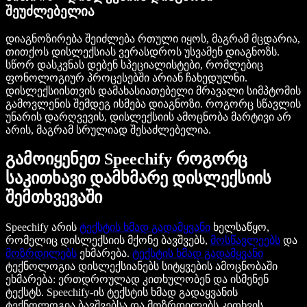
შეუძლებელია
დიაგნოზირება შეიძლება რთული იყოს, მაგრამ მცდარია,
თითქოს დისლექსიას ვერასდროს უსვამენ დიაგნოზს.
სწორ დასკვნას დებენ სპეციალისტები, რომლებიც
ფონოლოგიურ პროცესებში არიან ჩახედულნი.
დისლექსიისთვის დამახასიათებელი მრავალი სიმპტომის
გამოვლენის შემდეგ ისმება დიაგნოზი. როგორც სწავლის
უნარის დარღვევის, დისლექსიის ამოცნობა მარტივი არ
არის, მაგრამ სრულიად შესაძლებელია.
გამოიყენეთ Speechify როგორც
საკითხავი დამხმარე დისლექსიის
შემთხვევაში
Speechify არის
ტექსტის ხმად გადამყვანი
ხელსაწყო,
რომელიც დისლექსიის მქონე ბავშვებს,
მოსწავლეებს
და
მოზრდილებს
ეხმარება.
ტექსტის ხმად გადამყვანი
ტექნოლოგია დისლექსიანებს სიტყვების ამოცნობაში
ეხმარება: ერთდროულად კითხულობენ და ისმენენ
ტექსტს. Speechify-ის ტექსტის ხმად გადაყვანის
ტექნოლოგია ბავშვებსა და მოზრდილებს კითხვის