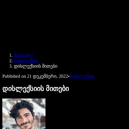
Speechify ბიზნესისა და EDU-სთვის
Speechify Work-ზე წვდომა
Speechify DSA-სთვის
SIMBA ხმოვანი აგენტები
მთავარი
Speechify დეველოპერებისთვის
დისლექსია
დისლექსიის მითები
Published on
21 დეკემბერი, 2022
•
დისლექსია
დისლექსიის მითები