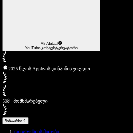
Ali Abdaal
YouTube-კონტენტკრეატორი
2025 წლის Apple-ის დიზაინის ჯილდო
50მ+ მომხმარებელი
შინაარსი
დისლექსიის მითები