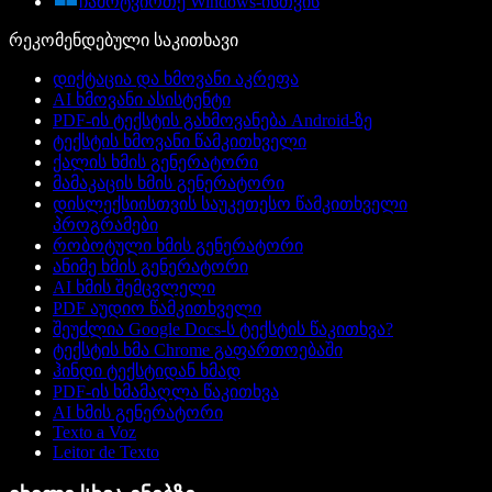
ჩამოტვირთე Windows-ისთვის
რეკომენდებული საკითხავი
დიქტაცია და ხმოვანი აკრეფა
AI ხმოვანი ასისტენტი
PDF-ის ტექსტის გახმოვანება Android-ზე
ტექსტის ხმოვანი წამკითხველი
ქალის ხმის გენერატორი
მამაკაცის ხმის გენერატორი
დისლექსიისთვის საუკეთესო წამკითხველი
პროგრამები
რობოტული ხმის გენერატორი
ანიმე ხმის გენერატორი
AI ხმის შემცვლელი
PDF აუდიო წამკითხველი
შეუძლია Google Docs-ს ტექსტის წაკითხვა?
ტექსტის ხმა Chrome გაფართოებაში
ჰინდი ტექსტიდან ხმად
PDF-ის ხმამაღლა წაკითხვა
AI ხმის გენერატორი
Texto a Voz
Leitor de Texto