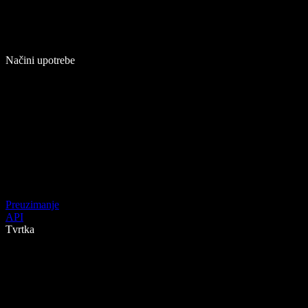
Načini upotrebe
Preuzimanje
API
Tvrtka