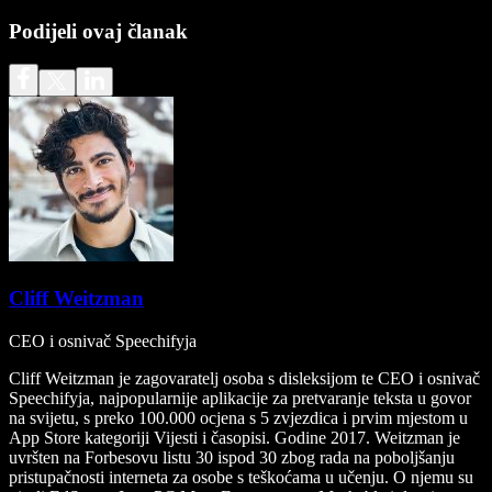
Podijeli ovaj članak
Cliff Weitzman
CEO i osnivač Speechifyja
Cliff Weitzman je zagovaratelj osoba s disleksijom te CEO i osnivač
Speechifyja, najpopularnije aplikacije za pretvaranje teksta u govor
na svijetu, s preko 100.000 ocjena s 5 zvjezdica i prvim mjestom u
App Store kategoriji Vijesti i časopisi. Godine 2017. Weitzman je
uvršten na Forbesovu listu 30 ispod 30 zbog rada na poboljšanju
pristupačnosti interneta za osobe s teškoćama u učenju. O njemu su