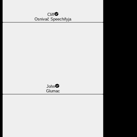
Cliff
Osnivač Speechifyja
John
Glumac