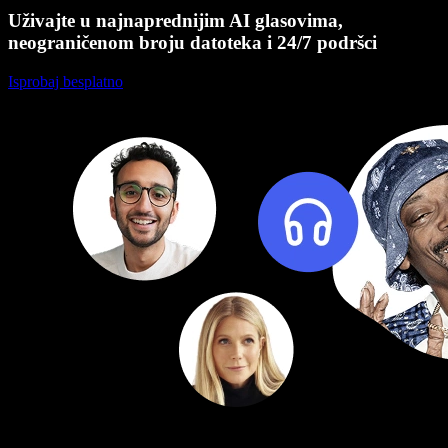
Uživajte u najnaprednijim AI glasovima,
neograničenom broju datoteka i 24/7 podršci
Isprobaj besplatno