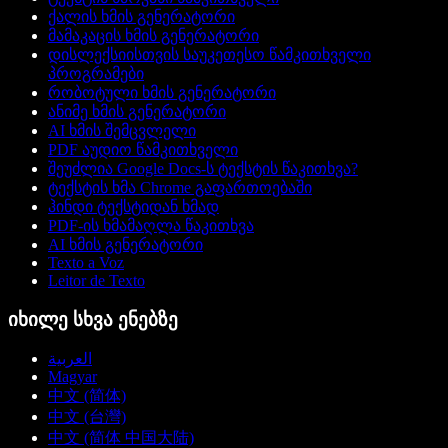
ქალის ხმის გენერატორი
მამაკაცის ხმის გენერატორი
დისლექსიისთვის საუკეთესო წამკითხველი
პროგრამები
რობოტული ხმის გენერატორი
ანიმე ხმის გენერატორი
AI ხმის შემცვლელი
PDF აუდიო წამკითხველი
შეუძლია Google Docs-ს ტექსტის წაკითხვა?
ტექსტის ხმა Chrome გაფართოებაში
ჰინდი ტექსტიდან ხმად
PDF-ის ხმამაღლა წაკითხვა
AI ხმის გენერატორი
Texto a Voz
Leitor de Texto
იხილე სხვა ენებზე
العربية
Magyar
中文 (简体)
中文 (台灣)
中文 (简体 中国大陆)