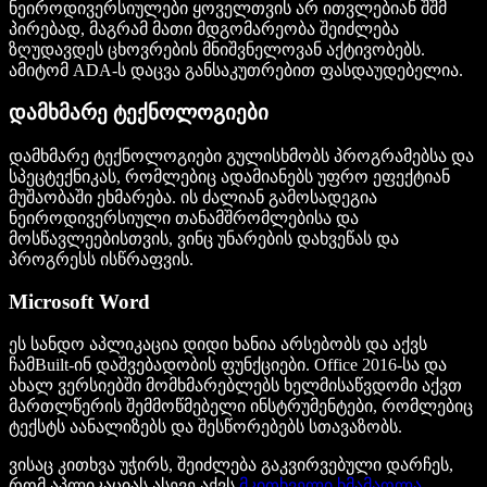
ნეიროდივერსიულები ყოველთვის არ ითვლებიან შშმ
პირებად, მაგრამ მათი მდგომარეობა შეიძლება
ზღუდავდეს ცხოვრების მნიშვნელოვან აქტივობებს.
ამიტომ ADA-ს დაცვა განსაკუთრებით ფასდაუდებელია.
დამხმარე ტექნოლოგიები
დამხმარე ტექნოლოგიები გულისხმობს პროგრამებსა და
სპეცტექნიკას, რომლებიც ადამიანებს უფრო ეფექტიან
მუშაობაში ეხმარება. ის ძალიან გამოსადეგია
ნეიროდივერსიული თანამშრომლებისა და
მოსწავლეებისთვის, ვინც უნარების დახვეწას და
პროგრესს ისწრაფვის.
Microsoft Word
ეს სანდო აპლიკაცია დიდი ხანია არსებობს და აქვს
ჩამBuilt-ინ დაშვებადობის ფუნქციები. Office 2016-სა და
ახალ ვერსიებში მომხმარებლებს ხელმისაწვდომი აქვთ
მართლწერის შემმოწმებელი ინსტრუმენტები, რომლებიც
ტექსტს აანალიზებს და შესწორებებს სთავაზობს.
ვისაც კითხვა უჭირს, შეიძლება გაკვირვებული დარჩეს,
რომ აპლიკაციას ასევე აქვს
მკითხველი ხმამაღლა