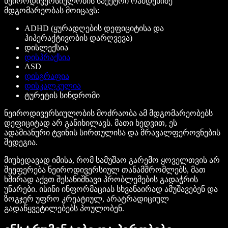
ნეიროდივერსიულობის სპექტრი რამდენიმე
მდგომარეობას მოიცავს:
ADHD (ყურადღების დეფიციტისა და
ჰიპერაქტივობის დარღვევა)
დისლექსია
დისპრაქსია
ASD
დისგრაფია
დისკალკულია
ტურეტის სინდრომი
ნეიროდივერსიულობის მოძრაობა ამ მდგომარეობებს
დეფიციტად არ განიხილავს. მათი ხედვით, ეს
ადამიანური ტვინის სირთულისა და მრავალფეროვნების
შედეგია.
მიუხედავად იმისა, რომ სამუშაო გარემო ყოველთვის არ
შეეფერება ნეიროდივერსიულ თანამშრომლებს, მათ
ხშირად აქვთ შესანიშნავი პრობლემების გადაჭრის
უნარები. ისინი ინფორმაციას სხვანაირად ამუშავებენ და
ზოგჯერ უფრო კრეატიულ, არატრადიციულ
გადაწყვეტილებებს პოულობენ.