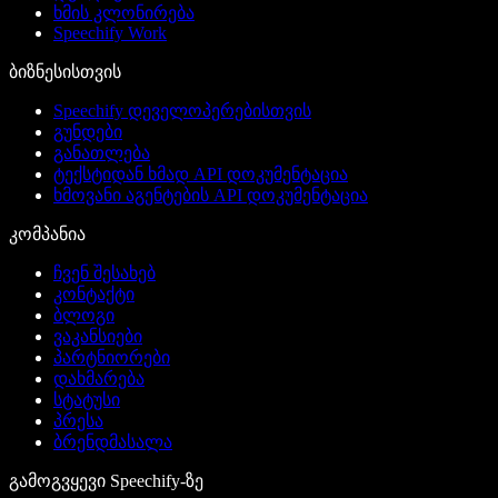
ხმის კლონირება
Speechify Work
ბიზნესისთვის
Speechify დეველოპერებისთვის
გუნდები
განათლება
ტექსტიდან ხმად API დოკუმენტაცია
ხმოვანი აგენტების API დოკუმენტაცია
კომპანია
ჩვენ შესახებ
კონტაქტი
ბლოგი
ვაკანსიები
პარტნიორები
დახმარება
სტატუსი
პრესა
ბრენდმასალა
გამოგვყევი Speechify-ზე