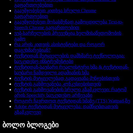
გაფართოებებით
გააუმჯობესეთ კითხვა სრული Chrome
გაფართოებით
გააუმჯობესეთ მოსასმენად გამოცდილება Text-to-
Speech Chrome გაფართოებით
ვებ-სარჩელების პრევენცია ხელმისაწვდომობის
გამო
რა არის კითვის ასისტენტები და როგორ
დაგეხმარებიან?
ტექსტიდან მეტყველების დამხმარე ტექნოლოგია:
საუკეთესო ინსტრუმენტები
ტექსტიდან-საუბარი რეალისტური ხმა & ტექსტიდან-
საუბარი ნამდვილი ადამიანის ხმა
ტექსტის მეტყველებად გადაყვანა მუნჯებისთვის
ტექსტის გახმოვანება კონკუსიებისთვის
ტექსტის გახმოვანების სრული გზამკვლევი: რატომ
არის Speechify საუკეთესო არჩევანი
როგორ ჩავრთოთ ტექსტიდან ხმაზე (TTS) Wattpad-ზე
Adobe ტექსტიდან მეტყველება: დამწყებთათვის
გზამკვლევი
ბოლო ბლოგები