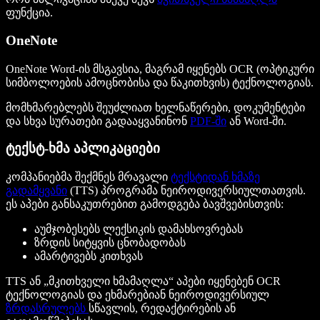
ფუნქცია.
OneNote
OneNote Word-ის მსგავსია, მაგრამ იყენებს OCR (ოპტიკური
სიმბოლოების ამოცნობისა და წაკითხვის) ტექნოლოგიას.
მომხმარებლებს შეუძლიათ ხელნაწერები, დოკუმენტები
და სხვა სურათები გადააყვანინონ
PDF-ში
ან Word-ში.
ტექსტ-ხმა აპლიკაციები
კომპანიებმა შექმნეს მრავალი
ტექსტიდან ხმაზე
გადამყვანი
(TTS) პროგრამა ნეიროდივერსიულთათვის.
ეს აპები განსაკუთრებით გამოდგება ბავშვებისთვის:
აუმჯობესებს ლექსიკის დამახსოვრებას
ზრდის სიტყვის ცნობადობას
ამარტივებს კითხვას
TTS ან „მკითხველი ხმამაღლა“ აპები იყენებენ OCR
ტექნოლოგიას და ეხმარებიან ნეიროდივერსიულ
ზრდასრულებს
სწავლის, რედაქტირების ან