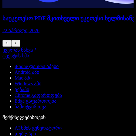
საუკეთესო PDF მკითხველი უკეთესი ხელმისაწ
22 აპრილი, 2026
1
ყველას ნახვა
ტექსტის ხმა
iPhone და iPad აპები
Android აპი
Mac აპი
Windows აპი
ვებაპი
Chrome გაფართოება
Edge გაფართოება
ჩამოტვირთვა
შემქმნელებისთვის
AI ხმის გენერატორი
დუბლაჟი