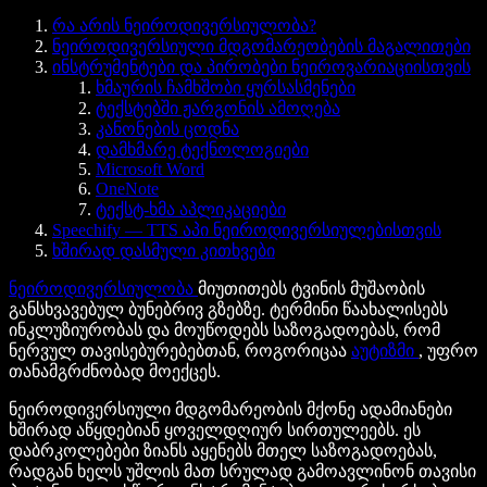
რა არის ნეიროდივერსიულობა?
ნეიროდივერსიული მდგომარეობების მაგალითები
ინსტრუმენტები და პირობები ნეიროვარიაციისთვის
ხმაურის ჩამხშობი ყურსასმენები
ტექსტებში ჟარგონის ამოღება
კანონების ცოდნა
დამხმარე ტექნოლოგიები
Microsoft Word
OneNote
ტექსტ-ხმა აპლიკაციები
Speechify — TTS აპი ნეიროდივერსიულებისთვის
ხშირად დასმული კითხვები
ნეიროდივერსიულობა
მიუთითებს ტვინის მუშაობის
განსხვავებულ ბუნებრივ გზებზე. ტერმინი წაახალისებს
ინკლუზიურობას და მოუწოდებს საზოგადოებას, რომ
ნერვულ თავისებურებებთან, როგორიცაა
აუტიზმი
, უფრო
თანამგრძნობად მოექცეს.
ნეიროდივერსიული მდგომარეობის მქონე ადამიანები
ხშირად აწყდებიან ყოველდღიურ სირთულეებს. ეს
დაბრკოლებები ზიანს აყენებს მთელ საზოგადოებას,
რადგან ხელს უშლის მათ სრულად გამოავლინონ თავისი