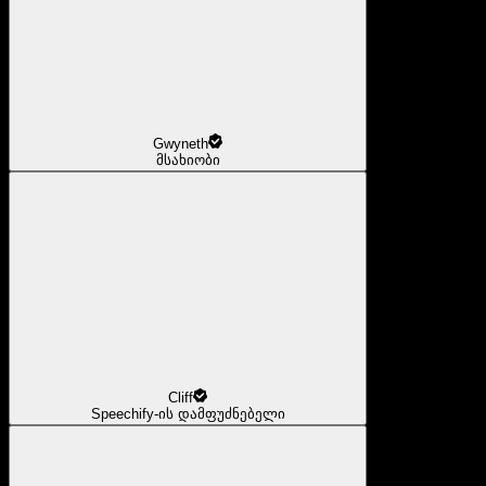
Gwyneth
მსახიობი
Cliff
Speechify-ის დამფუძნებელი