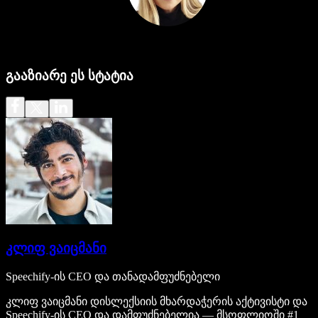
გააზიარე ეს სტატია
კლიფ ვაიცმანი
Speechify-ის CEO და თანადამფუძნებელი
კლიფ ვაიცმანი დისლექსიის მხარდაჭერის აქტივისტი და
Speechify-ის CEO და დამფუძნებელია — მსოფლიოში #1