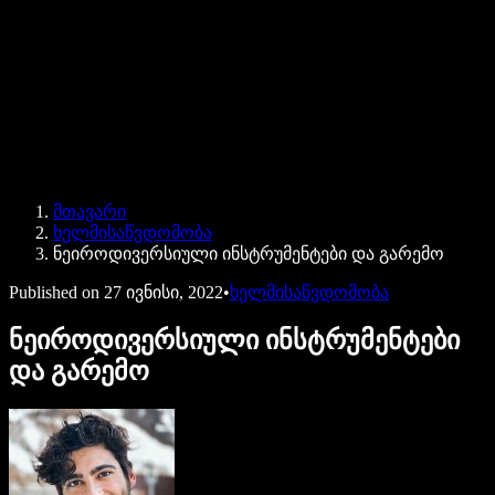
Speechify ბიზნესისა და EDU-სთვის
Speechify Work-ზე წვდომა
Speechify DSA-სთვის
SIMBA ხმოვანი აგენტები
მთავარი
Speechify დეველოპერებისთვის
ხელმისაწვდომობა
ნეიროდივერსიული ინსტრუმენტები და გარემო
Published on
27 ივნისი, 2022
•
ხელმისაწვდომობა
ნეიროდივერსიული ინსტრუმენტები
და გარემო