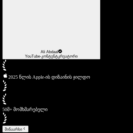
Ali Abdaal
YouTube-კონტენტკრეატორი
2025 წლის Apple-ის დიზაინის ჯილდო
50მ+ მომხმარებელი
შინაარსი