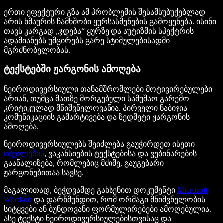
ერთი ეფექტური გზა ამ პრობლემის შესამსუბუქებლად
არის ხმაურის ჩამხშობი ყურსასმენების გამოყენება. ისინი
თავს კარგად „ჯდება“ ყურზე და აუტიზმის სპექტრის
ადამიანებს უმცირებს გარე სტიმულებისადმი
მგრძნობელობას.
ტექსტებში ჟარგონის ამოღება
ნეიროდივერსიული თანამშრომლები მოტივირებულები
არიან, თუმცა მათზე მორგებული სამუშაო გარემო
კრიტიკულად მნიშვნელოვანია. პირველი ნაბიჯია
კომუნიკაციის გამარტივება და ზედმეტი ჟარგონის
ამოღება.
ნეიროდივერსიულებს შეიძლება გაუჭირდეთ ისეთი
იმეილების
, ვაკანსიების ტექსტებისა და ვებინარების
გაანალიზება, რომლებიც მძიმე, გაუგებარი
ჟარგონებითაა სავსე.
მაგალითად, ბეჭდვამდე გახსენით დოკუმენტი
Microsoft
Word-ში
და დარწმუნდით, რომ ორმაგი მნიშვნელობის
სიტყვები ან ბუნდოვანი ფორმულირებები ამოღებულია.
ასე ტექსტი ნეიროდივერსიულებისთვისაც და