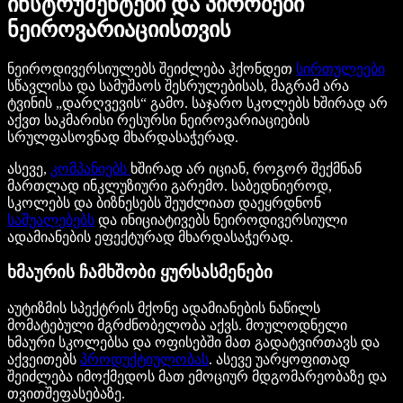
ინსტრუმენტები და პირობები
ნეიროვარიაციისთვის
ნეიროდივერსიულებს შეიძლება ჰქონდეთ
სირთულეები
სწავლისა და სამუშაოს შესრულებისას, მაგრამ არა
ტვინის „დარღვევის“ გამო. საჯარო სკოლებს ხშირად არ
აქვთ საკმარისი რესურსი ნეიროვარიაციების
სრულფასოვნად მხარდასაჭერად.
ასევე,
კომპანიებს
ხშირად არ იციან, როგორ შექმნან
მართლად ინკლუზიური გარემო. საბედნიეროდ,
სკოლებს და ბიზნესებს შეუძლიათ დაეყრდნონ
საშუალებებს
და ინიციატივებს ნეიროდივერსიული
ადამიანების ეფექტურად მხარდასაჭერად.
ხმაურის ჩამხშობი ყურსასმენები
აუტიზმის სპექტრის მქონე ადამიანების ნაწილს
მომატებული მგრძნობელობა აქვს. მოულოდნელი
ხმაური სკოლებსა და ოფისებში მათ გადატვირთავს და
აქვეითებს
პროდუქტიულობას
. ასევე უარყოფითად
შეიძლება იმოქმედოს მათ ემოციურ მდგომარეობაზე და
თვითშეფასებაზე.