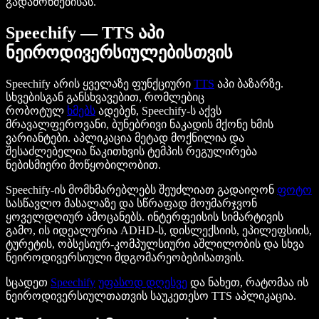
გადამოწმებისას.
Speechify — TTS აპი
ნეიროდივერსიულებისთვის
Speechify არის ყველაზე ფუნქციური
TTS
აპი ბაზარზე.
სხვებისგან განსხვავებით, რომლებიც
რობოტულ
ხმებს
ადებენ, Speechify-ს აქვს
მრავალფეროვანი, ბუნებრივი ნაკადის მქონე ხმის
ვარიანტები. აპლიკაცია მეტად მოქნილია და
შესაძლებელია წაკითხვის ტემპის რეგულირება
ნებისმიერი მოწყობილობით.
Speechify-ის მომხმარებლებს შეუძლიათ გადაიღონ
ფოტო
სასწავლო მასალაზე და სწრაფად მოუმარჯვონ
ყოველდღიურ ამოცანებს. ინტერფეისის სიმარტივის
გამო, ის იდეალურია ADHD-ს, დისლექსიის, ეპილეფსიის,
ტურეტის, ობსესიურ-კომპულსიური აშლილობის და სხვა
ნეიროდივერსიული მდგომარეობებისათვის.
სცადეთ
Speechify
უფასოდ დღესვე
და ნახეთ, რატომაა ის
ნეიროდივერსიულთათვის საუკეთესო TTS აპლიკაცია.