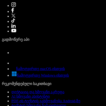
გადმოწერე აპი
ჩამოტვირთე macOS-ისთვის
ჩამოტვირთე Windows-ისთვის
რეკომენდებული საკითხავი
დიქტაცია და ხმოვანი აკრეფა
AI ხმოვანი ასისტენტი
PDF-ის ტექსტის გახმოვანება Android-ზე
ტექსტის ხმოვანი წამკითხველი