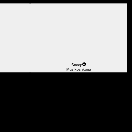
Snoop
Muzikos ikona