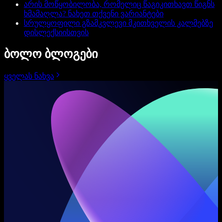
არის მოწყობილობა, რომელიც წაგიკითხავთ წიგნს
ხმამაღლა? ნახეთ თქვენი ვარიანტები
სრულყოფილი გზამკვლევი მკითხველის კალმებზე
დისლექსიისთვის
ბოლო ბლოგები
ყველას ნახვა