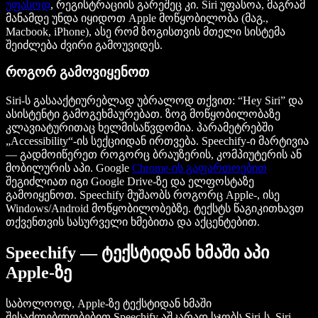
უფასოდ
, რეგისტრაციის გარეშეც კი. Siri უფასოა, მაგრამ
მანამდე უნდა იყიდოთ Apple მოწყობილობა (მაგ.,
Macbook, iPhone), ასე რომ ზოგისთვის მთელი სისტემა
შეიძლება ძვირი გამოუვიდეს.
როგორ გამოვიყენოთ
Siri-ს გასააქტიურებლად უბრალოდ თქვით: “Hey Siri” და
ასისტენტი გამოგეხმაურებათ. ზოგ მოწყობილობაზე
კლავიატურითაც ხელმისაწვდომია. პარამეტრებში
„Accessibility“-ის სექციიდან ირთვება. Speechify-ი მარტივია
— გადმოიწერეთ როგორც ბრაუზერის, კომპიუტერის ან
მობილურის აპი. Google
Chrome-ის გაფართოებით
შეგიძლიათ იგი Google Drive-ზე და ელფოსტაზე
გამოიყენოთ. Speechify მუშაობს როგორც Apple-, ისე
Windows/Android მოწყობილობებზე. ტექსტს წაგიკითხავთ
თქვენთვის სასურველი ხმებითა და აქცენტებით.
Speechify — ტექსტიდან ხმაში აპი
Apple-ზე
საბოლოოდ, Apple-ზე ტექსტიდან ხმაში
შესაძლებლობებით Speechify აშკარად სჯობს Siri-ს. Siri