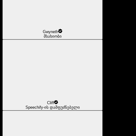
Gwyneth
მსახიობი
Cliff
Speechify-ის დამფუძნებელი