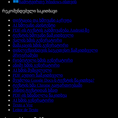
ჩამოტვირთე Windows-ისთვის
რეკომენდებული საკითხავი
დიქტაცია და ხმოვანი აკრეფა
AI ხმოვანი ასისტენტი
PDF-ის ტექსტის გახმოვანება Android-ზე
ტექსტის ხმოვანი წამკითხველი
ქალის ხმის გენერატორი
მამაკაცის ხმის გენერატორი
დისლექსიისთვის საუკეთესო წამკითხველი
პროგრამები
რობოტული ხმის გენერატორი
ანიმე ხმის გენერატორი
AI ხმის შემცვლელი
PDF აუდიო წამკითხველი
შეუძლია Google Docs-ს ტექსტის წაკითხვა?
ტექსტის ხმა Chrome გაფართოებაში
ჰინდი ტექსტიდან ხმად
PDF-ის ხმამაღლა წაკითხვა
AI ხმის გენერატორი
Texto a Voz
Leitor de Texto