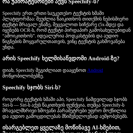
რა უპირატესობები აქვს Speechify-ს?
Speechify ერთ-ერთი საუკეთესო ტექსტის ხმაში
პლატფორმაა: შეუძლია წაიკითხოს თითქმის ნებისმიერი
ტექსტი მრავალ ენაზე, შეცვალოთ სიჩქარე (5x-მდე) და
იყენებს OCR-ს, რომ ტექსტი პირდაპირ გამოსახულებიდან
“ამოიკითხოს”. იდეალურია პოდკასტების და აუდიო
წიგნების მოყვარულთათვის, ვინც ტექსტის გახმოვანება
უნდა.
არის Speechify ხელმისაწვდომი Android-ზე?
დიახ, Speechify შეგიძლიათ დააყენოთ
Android
მოწყობილობებზე.
Speechify სჯობს Siri-ს?
როგორც ტექსტის ხმაში აპი, Speechify ნამდვილად სჯობს
Siri-ს — Siri-ს აქვს წაკითხვის ფუნქცია, თუმცა Speechify-ს
მრავალმხრივი ხმოვანი პარამეტრები უფრო მოქნილია
და აუდიო გამოცდილებას მნიშვნელოვნად აუმჯობესებს.
ისარგებლეთ ყველაზე მოწინავე AI-ხმებით,