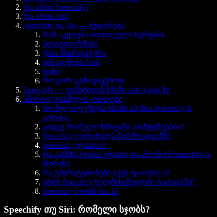
რა არის Speechify?
რა არის Siri?
Speechify vs. Siri — შედარება
რას აკეთებს თითოეული სერვისი
პლატფორმები
ენის მხარდაჭერა
ვინ იყენებს რას
ფასი
როგორ გამოვიყენოთ
Speechify — ტექსტიდან ხმაში აპი Apple-ზე
ხშირად დასმული კითხვები
რომელი ტექსტის ხმაში აპებია Speechify-ს
გარდა?
კიდევ რომელი ხმოვანი ასისტენტებია?
Speechify ღირებულს წარმოადგენს?
Speechify უფასოა?
რა განსხვავებაა უფასო და პრემიუმ Speechify-ს
შორის?
რა უპირატესობები აქვს Speechify-ს?
არის Speechify ხელმისაწვდომი Android-ზე?
Speechify სჯობს Siri-ს?
Speechify თუ Siri: რომელი სჯობს?