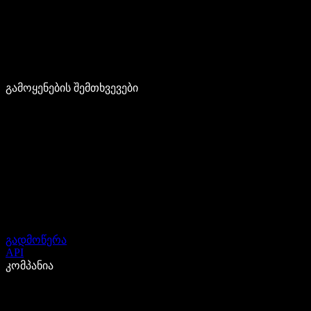
გამოყენების შემთხვევები
გადმოწერა
API
კომპანია