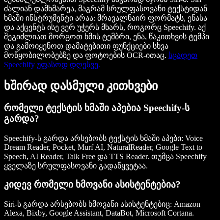
ძალიან დამხმარეა, მაგრამ სრულფასოვანი ტექსტიდან
ხმაში ინსტრუმენტი არაა: მრავალნაირ ფორმატს, ენასა
და აქცენტს ისე ვერ უჭერს მხარს, როგორც Speechify. აქ
შეგიძლიათ მორგოთ ხმის ტემბრი, ენა, წაკითხვის ტემპი
და გამოიყენოთ დამატებითი ფუნქციები სხვა
მოწყობილობებზე და ფოტოების OCR-ითაც.
სცადეთ
Speechify უფასოდ დღესვე.
ხშირად დასმული კითხვები
რომელი ტექსტის ხმაში აპებია Speechify-ს
გარდა?
Speechify-ს გარდა არსებობს ტექსტის ხმაში აპები: Voice
Dream Reader, Pocket, Murf AI, NaturalReader, Google Text to
Speech, AI Reader, Talk Free და TTS Reader. თუმცა Speechify
ყველაზე სრულფასოვანი გადაწყვეტაა.
კიდევ რომელი ხმოვანი ასისტენტებია?
Siri-ს გარდა არსებობს ხმოვანი ასისტენტებიც: Amazon
Alexa, Bixby, Google Assistant, DataBot, Microsoft Cortana.