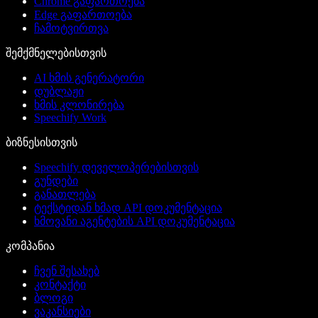
Chrome გაფართოება
Edge გაფართოება
ჩამოტვირთვა
შემქმნელებისთვის
AI ხმის გენერატორი
დუბლაჟი
ხმის კლონირება
Speechify Work
ბიზნესისთვის
Speechify დეველოპერებისთვის
გუნდები
განათლება
ტექსტიდან ხმად API დოკუმენტაცია
ხმოვანი აგენტების API დოკუმენტაცია
კომპანია
ჩვენ შესახებ
კონტაქტი
ბლოგი
ვაკანსიები