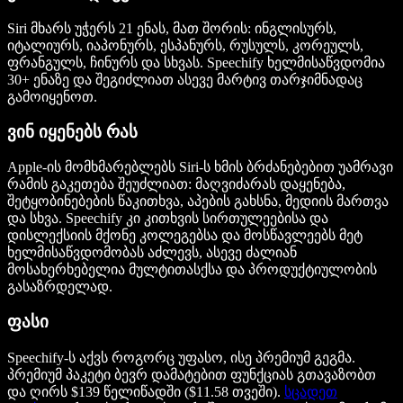
Siri მხარს უჭერს 21 ენას, მათ შორის: ინგლისურს,
იტალიურს, იაპონურს, ესპანურს, რუსულს, კორეულს,
ფრანგულს, ჩინურს და სხვას. Speechify ხელმისაწვდომია
30+ ენაზე და შეგიძლიათ ასევე მარტივ თარჯიმნადაც
გამოიყენოთ.
ვინ იყენებს რას
Apple-ის მომხმარებლებს Siri-ს ხმის ბრძანებებით უამრავი
რამის გაკეთება შეუძლიათ: მაღვიძარას დაყენება,
შეტყობინებების წაკითხვა, აპების გახსნა, მედიის მართვა
და სხვა. Speechify კი კითხვის სირთულეებისა და
დისლექსიის მქონე კოლეგებსა და მოსწავლეებს მეტ
ხელმისაწვდომობას აძლევს, ასევე ძალიან
მოსახერხებელია მულტითასქსა და პროდუქტიულობის
გასაზრდელად.
ფასი
Speechify-ს აქვს როგორც უფასო, ისე პრემიუმ გეგმა.
პრემიუმ პაკეტი ბევრ დამატებით ფუნქციას გთავაზობთ
და ღირს $139 წელიწადში ($11.58 თვეში).
სცადეთ