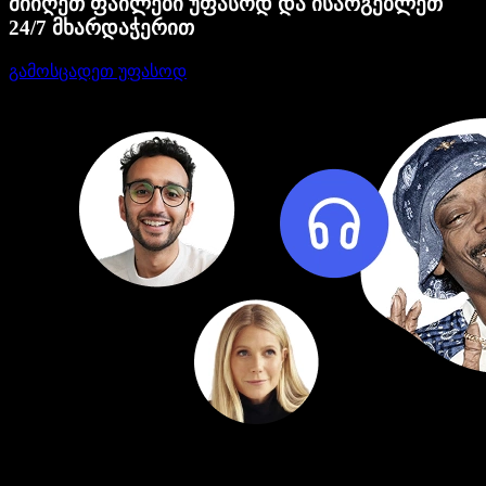
მიიღეთ ფაილები უფასოდ და ისარგებლეთ
24/7 მხარდაჭერით
გამოსცადეთ უფასოდ