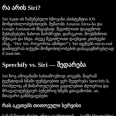
რა არის Siri?
Siri Apple-ის ჩაშენებული ხმოვანი ასისტენტია iOS
მოწყობილობებისთვის. მუშაობს Amazon Alexa-სა და
Google Assistant-ის მსგავსად. შეგიძლიათ დააყენოთ
შეხსენებები, ნახოთ მარშრუტი, დარეკოთ, მოუსმინოთ
მუსიკას და სხვა. ასევე შეგიძლიათ დაუსვათ კითხვები
(მაგ., “Hey Siri, როგორია ამინდი?”). Siri იყენებს end-to-end
დაშიფვრას თქვენი მოწყობილობების დასაკავშირებლად
iCloud-ით.
Speechify vs. Siri — შედარება
Siri ზოგ ამოცანაში სასიამოვნოდ აოცებს, მაგრამ
ტექსტიდან ხმაში ფუნქციებით ვერ შეედრება Speechify-ს,
რომელიც ამ მიმართულებით გაცილებით ძლიერია და
მრავალფუნქციურ ბუნებრივ ხმებს გთავაზობთ. აი,
მთავარი განსხვავებები:
რას აკეთებს თითოეული სერვისი
სანამ შევადარებთ, უნდა გვახსოვდეს — საქმე სხვადასხვა