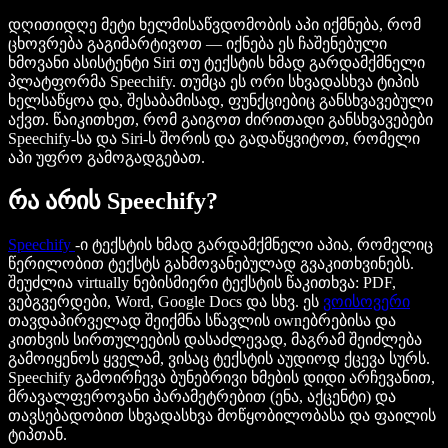
დღითიდღე მეტი ხელმისაწვდომობის აპი იქმნება, რომ
ცხოვრება გაგიმარტივოთ — იქნება ეს ჩაშენებული
ხმოვანი ასისტენტი Siri თუ ტექსტის ხმად გარდამქმნელი
პლატფორმა Speechify. თუმცა ეს ორი სხვადასხვა ტიპის
ხელსაწყოა და, შესაბამისად, ფუნქციებიც განსხვავებული
აქვთ. წაიკითხეთ, რომ გაიგოთ ძირითადი განსხვავებები
Speechify-სა და Siri-ს შორის და გადაწყვიტოთ, რომელი
აპი უფრო გამოგადგებათ.
რა არის Speechify?
Speechify
-ი ტექსტის ხმად გარდამქმნელი აპია, რომელიც
წერილობით ტექსტს გახმოვანებულად გვაკითხვინებს.
შეუძლია virtually ნებისმიერი ტექსტის წაკითხვა: PDF,
ვებგვერდები, Word, Google Docs და სხვ. ეს
ვოისოვერი
თავდაპირველად შეიქმნა სწავლის ownებრებისა და
კითხვის სირთულეების დასაძლევად, მაგრამ შეიძლება
გამოიყენოს ყველამ, ვისაც ტექსტის აუდიოდ ქცევა სურს.
Speechify გამოირჩევა ბუნებრივი ხმების დიდი არჩევანით,
მრავალფეროვანი პარამეტრებით (ენა, აქცენტი) და
თავსებადობით სხვადასხვა მოწყობილობასა და ფაილის
ტიპთან.