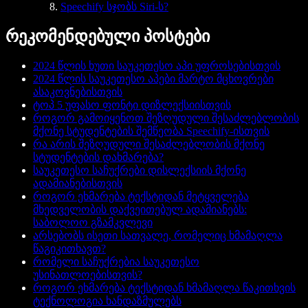
Speechify სჯობს Siri-ს?
რეკომენდებული პოსტები
2024 წლის ხუთი საუკეთესო აპი უფროსებისთვის
2024 წლის საუკეთესო აპები მარტო მცხოვრები
ასაკოვნებისთვის
ტოპ 5 უფასო ფონტი დიზლექსიისთვის
როგორ გამოიყენოთ შეზღუდული შესაძლებლობის
მქონე სტუდენტების შემწეობა Speechify-ისთვის
რა არის შეზღუდული შესაძლებლობის მქონე
სტუდენტების დახმარება?
საუკეთესო საჩუქრები დისლექსიის მქონე
ადამიანებისთვის
როგორ ეხმარება ტექსტიდან მეტყველება
მხედველობის დაქვეითებულ ადამიანებს:
საბოლოო გზამკვლევი
არსებობს ისეთი სათვალე, რომელიც ხმამაღლა
წაგიკითხავთ?
რომელი საჩუქრებია საუკეთესო
უსინათლოებისთვის?
როგორ ეხმარება ტექსტიდან ხმამაღლა წაკითხვის
ტექნოლოგია ხანდაზმულებს