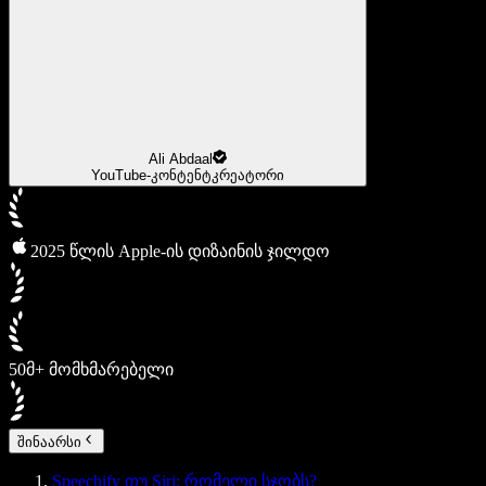
Ali Abdaal
YouTube-კონტენტკრეატორი
2025 წლის Apple-ის დიზაინის ჯილდო
50მ+ მომხმარებელი
შინაარსი
Speechify თუ Siri: რომელი სჯობს?