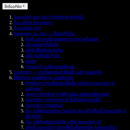
შინაარსი
Speechify თუ Siri: რომელი სჯობს?
რა არის Speechify?
რა არის Siri?
Speechify vs. Siri — შედარება
რას აკეთებს თითოეული სერვისი
პლატფორმები
ენის მხარდაჭერა
ვინ იყენებს რას
ფასი
როგორ გამოვიყენოთ
Speechify — ტექსტიდან ხმაში აპი Apple-ზე
ხშირად დასმული კითხვები
რომელი ტექსტის ხმაში აპებია Speechify-ს
გარდა?
კიდევ რომელი ხმოვანი ასისტენტებია?
Speechify ღირებულს წარმოადგენს?
Speechify უფასოა?
რა განსხვავებაა უფასო და პრემიუმ Speechify-ს
შორის?
რა უპირატესობები აქვს Speechify-ს?
არის Speechify ხელმისაწვდომი Android-ზე?