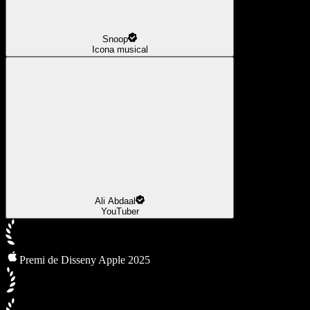
Snoop
Icona musical
Ali Abdaal
YouTuber
Premi de Disseny Apple 2025