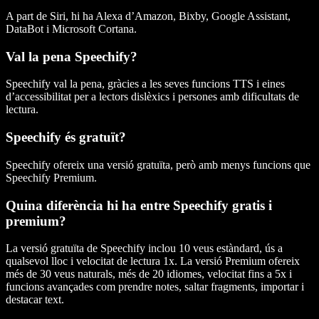
A part de Siri, hi ha Alexa d’Amazon, Bixby, Google Assistant,
DataBot i Microsoft Cortana.
Val la pena Speechify?
Speechify val la pena, gràcies a les seves funcions TTS i eines
d’accessibilitat per a lectors dislèxics i persones amb dificultats de
lectura.
Speechify és gratuït?
Speechify ofereix una versió gratuïta, però amb menys funcions que
Speechify Premium.
Quina diferència hi ha entre Speechify gratis i
premium?
La versió gratuïta de Speechify inclou 10 veus estàndard, ús a
qualsevol lloc i velocitat de lectura 1x. La versió Premium ofereix
més de 30 veus naturals, més de 20 idiomes, velocitat fins a 5x i
funcions avançades com prendre notes, saltar fragments, importar i
destacar text.