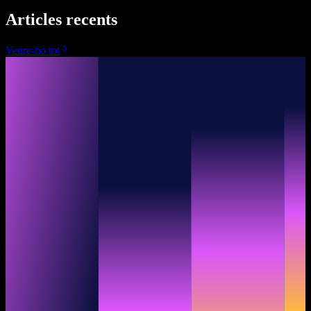
Articles recents
Veure-ho tot