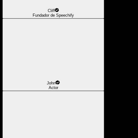
Cliff
Fundador de Speechify
John
Actor