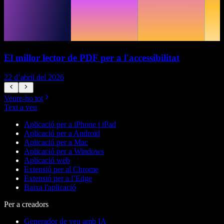
El millor lector de PDF per a l'accessibilitat
22 d’abril del 2026
1
Veure-ho tot
Text a veu
Aplicació per a iPhone i iPad
Aplicació per a Android
Aplicació per a Mac
Aplicació per a Windows
Aplicació web
Extensió per al Chrome
Extensió per a l’Edge
Baixa l'aplicació
Per a creadors
Generador de veu amb IA