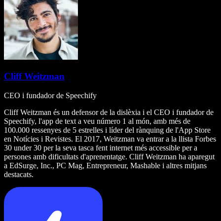
Cliff Weitzman
CEO i fundador de Speechify
Cliff Weitzman és un defensor de la dislèxia i el CEO i fundador de
Speechify, l'app de text a veu número 1 al món, amb més de
100.000 ressenyes de 5 estrelles i líder del rànquing de l'App Store
en Notícies i Revistes. El 2017, Weitzman va entrar a la llista Forbes
30 under 30 per la seva tasca fent internet més accessible per a
persones amb dificultats d'aprenentatge. Cliff Weitzman ha aparegut
a EdSurge, Inc., PC Mag, Entrepreneur, Mashable i altres mitjans
destacats.