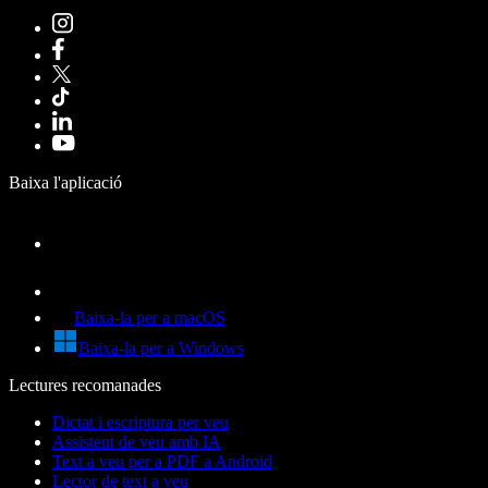
Baixa l'aplicació
Baixa-la per a macOS
Baixa-la per a Windows
Lectures recomanades
Dictat i escriptura per veu
Assistent de veu amb IA
Text a veu per a PDF a Android
Lector de text a veu