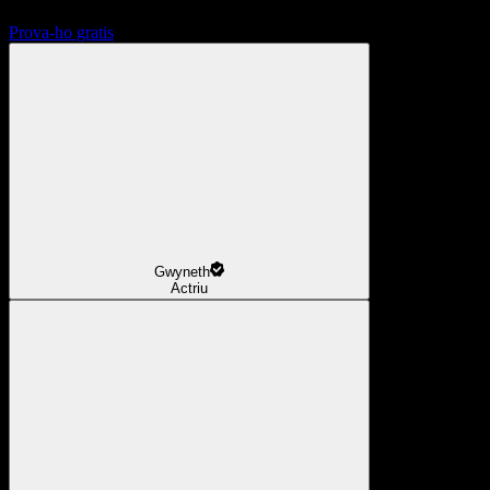
Prova-ho gratis
Gwyneth
Actriu