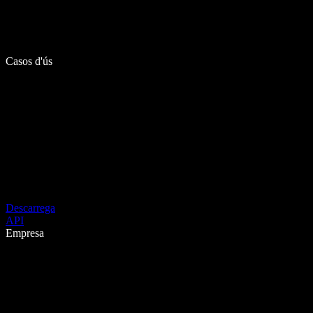
Casos d'ús
Descarrega
API
Empresa