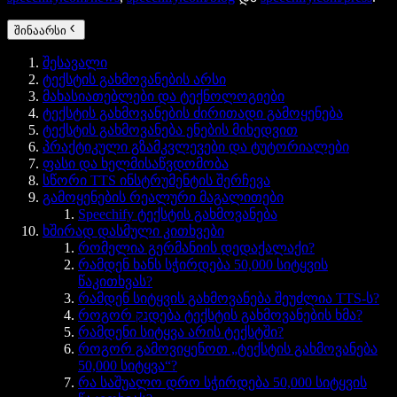
შინაარსი
შესავალი
ტექსტის გახმოვანების არსი
მახასიათებლები და ტექნოლოგიები
ტექსტის გახმოვანების ძირითადი გამოყენება
ტექსტის გახმოვანება ენების მიხედვით
პრაქტიკული გზამკვლევები და ტუტორიალები
ფასი და ხელმისაწვდომობა
სწორი TTS ინსტრუმენტის შერჩევა
გამოყენების რეალური მაგალითები
Speechify ტექსტის გახმოვანება
ხშირად დასმული კითხვები
რომელია გერმანიის დედაქალაქი?
რამდენ ხანს სჭირდება 50,000 სიტყვის
წაკითხვას?
რამდენ სიტყვის გახმოვანება შეუძლია TTS-ს?
როგორ נקდება ტექსტის გახმოვანების ხმა?
რამდენი სიტყვა არის ტექსტში?
როგორ გამოვიყენოთ „ტექსტის გახმოვანება
50,000 სიტყვა“?
რა საშუალო დრო სჭირდება 50,000 სიტყვის