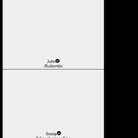
John
მსახიობი
Snoop