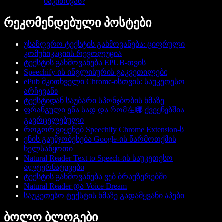
წაკითხვას?
რეკომენდებული პოსტები
უსაზღვრო ტექსტის გახმოვანება: ციფრული
კომუნიკაციის რევოლუცია
ტექსტის გახმოვანება EPUB-თვის
Speechify-ის ინგლისურის გაკვეთილები
ePub მკითხველი Chrome-ისთვის: საუკეთესო
არჩევანი
ტექსტიდან საუბარი სპონჯბობის ხმაზე
ფრანგული ენა სად და რომ在哪 ქვეყნებშია
გავრცელებული
როგორ ვიყენებ Speechify Chrome Extension-ს
ენის გაუმჯობესება Google-ის წარმოთქმის
ხელსაწყოთი
Natural Reader Text to Speech-ის საუკეთესო
ალტერნატივები
ტექსტის გახმოვანება ვებ ბრაუზერებში
Natural Reader და Voice Dream
საუკეთესო ტექსტის ხმაზე გადამყვანი აპები
ბოლო ბლოგები