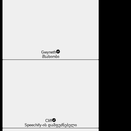
Gwyneth
მსახიობი
Cliff
Speechify-ის დამფუძნებელი