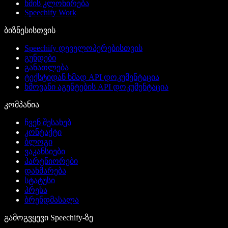
ხმის კლონირება
Speechify Work
ბიზნესისთვის
Speechify დეველოპერებისთვის
გუნდები
განათლება
ტექსტიდან ხმად API დოკუმენტაცია
ხმოვანი აგენტების API დოკუმენტაცია
კომპანია
ჩვენ შესახებ
კონტაქტი
ბლოგი
ვაკანსიები
პარტნიორები
დახმარება
სტატუსი
პრესა
ბრენდმასალა
გამოგვყევი Speechify-ზე