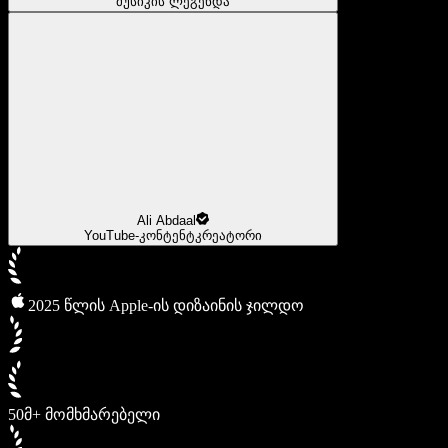
მუსიკის ლეგენდა
Ali Abdaal
YouTube-კონტენტკრეატორი
2025 წლის Apple-ის დიზაინის ჯილდო
50მ+ მომხმარებელი