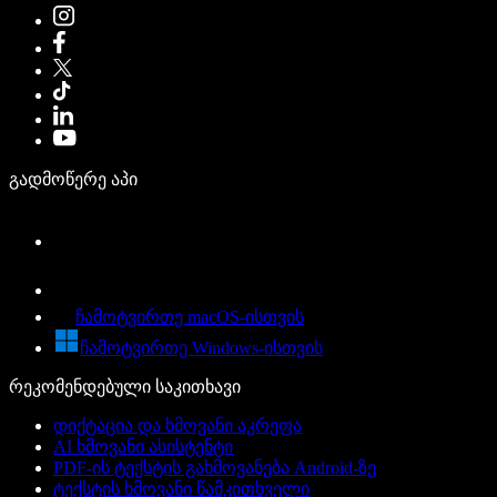
გადმოწერე აპი
ჩამოტვირთე macOS-ისთვის
ჩამოტვირთე Windows-ისთვის
რეკომენდებული საკითხავი
დიქტაცია და ხმოვანი აკრეფა
AI ხმოვანი ასისტენტი
PDF-ის ტექსტის გახმოვანება Android-ზე
ტექსტის ხმოვანი წამკითხველი