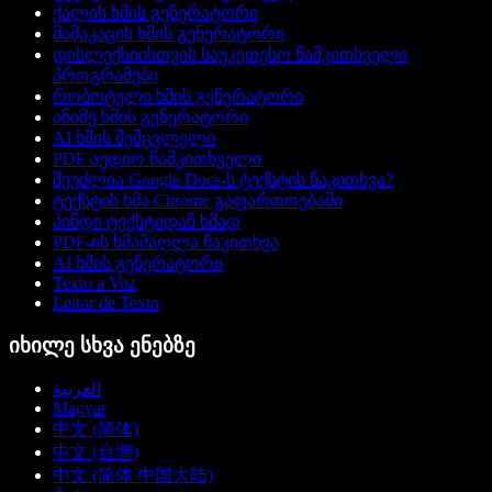
ქალის ხმის გენერატორი
მამაკაცის ხმის გენერატორი
დისლექსიისთვის საუკეთესო წამკითხველი
პროგრამები
რობოტული ხმის გენერატორი
ანიმე ხმის გენერატორი
AI ხმის შემცვლელი
PDF აუდიო წამკითხველი
შეუძლია Google Docs-ს ტექსტის წაკითხვა?
ტექსტის ხმა Chrome გაფართოებაში
ჰინდი ტექსტიდან ხმად
PDF-ის ხმამაღლა წაკითხვა
AI ხმის გენერატორი
Texto a Voz
Leitor de Texto
იხილე სხვა ენებზე
العربية
Magyar
中文 (简体)
中文 (台灣)
中文 (简体 中国大陆)