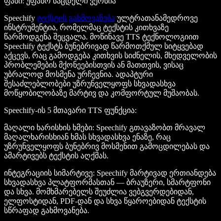
ფასი
: უფასო საცდელი ვერსია
Speechify
ტექსტის გახმოვანება
ულტრათანამედროვე
ინსტრუმენტია, რომელმაც ტექსტის კითხვაზე
წარმოდგენა შეცვალა. მოწინავე TTS ტექნოლოგიით
Speechify ტექსტს ბუნებრივად წარმოთქმულ სიტყვებად
აქცევს, რაც გამოდგება კითხვის სიძნელის, მხედველობის
პრობლემების მქონეებისთვის ან მათთვის, ვისაც
უბრალოდ მოსმენა ურჩევნია. ადაპტური
შესაძლებლობები უზრუნველყოფს სხვადასხვა
მოწყობილობაზე მარტივ და კომფორტულ მუშაობას.
Speechify-ის 5 მთავარი TTS ფუნქცია
:
მაღალი ხარისხის ხმები
: Speechify გთავაზობთ მრავალ
მაღალხარისხიან ხმას სხვადასხვა ენაზე, რაც
უზრუნველყოფს ბუნებრივ მოსმენით გამოცდილებას და
ამარტივებს ტექსტის აღქმას.
ინტეგრაციის სიმარტივე
: Speechify მარტივად ერთიანდება
სხვადასხვა პლატფორმასთან — ბრაუზერი, სმარტფონი
და სხვა. მომხმარებელს შეუძლია ვებგვერდებიდან,
ელფოსტიდან, PDF-დან და სხვა წყაროებიდან ტექსტის
სწრაფად გახმოვანება.