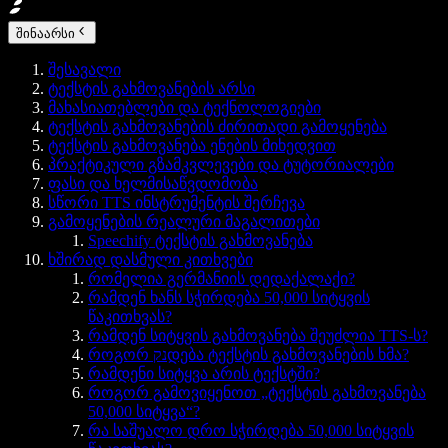
შინაარსი
შესავალი
ტექსტის გახმოვანების არსი
მახასიათებლები და ტექნოლოგიები
ტექსტის გახმოვანების ძირითადი გამოყენება
ტექსტის გახმოვანება ენების მიხედვით
პრაქტიკული გზამკვლევები და ტუტორიალები
ფასი და ხელმისაწვდომობა
სწორი TTS ინსტრუმენტის შერჩევა
გამოყენების რეალური მაგალითები
Speechify ტექსტის გახმოვანება
ხშირად დასმული კითხვები
რომელია გერმანიის დედაქალაქი?
რამდენ ხანს სჭირდება 50,000 სიტყვის
წაკითხვას?
რამდენ სიტყვის გახმოვანება შეუძლია TTS-ს?
როგორ נקდება ტექსტის გახმოვანების ხმა?
რამდენი სიტყვა არის ტექსტში?
როგორ გამოვიყენოთ „ტექსტის გახმოვანება
50,000 სიტყვა“?
რა საშუალო დრო სჭირდება 50,000 სიტყვის