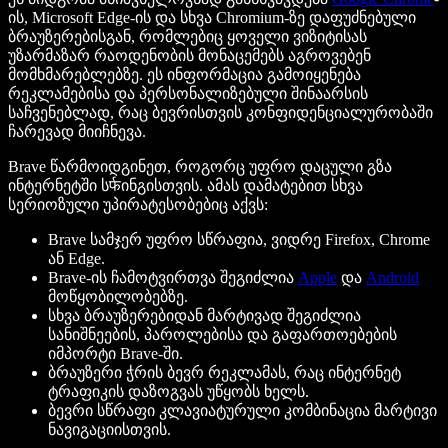
ის, Microsoft Edge-ის და სხვა Chromium-ზე დაფუძნებული
ბრაუზერებისგან, რომლებიც ყოველი ვიზიტისას
უზარმაზარ რაოდენობის მონაცემებს აგროვებენ
მომხმარებლებზე. ეს ინფორმაცია გამოიყენება
რეკლამებისა და პერსონალიზებული შინაარსის
საჩვენებლად, რაც ბევრისთვის კონფიდენციალურობაში
ჩარევად მიიჩნევა.
Brave წარმოიდგინეთ, როგორც უფრო დაცული გზა
ინტერნეტში სर्फინგისთვის. ამას დამატებით სხვა
სერიოზული უპირატესობებიც აქვს:
Brave სამჯერ უფრო სწრაფია, ვიდრე Firefox, Chrome
ან Edge.
Brave-ის ჩამოტვირთვა შეგიძლია
Apple
და
Android
მოწყობილობებზე.
სხვა ბრაუზერებიდან მარტივად შეგიძლია
სანიშნეების, პაროლებისა და გაფართოებების
იმპორტი Brave-ში.
ბრაუზერი ჭრის ბევრ რეკლამას, რაც ინტერნეტ
ტრაფიკის დაზოგვას უწყობს ხელს.
ბევრი სწრაფი კლავიატურული კომბინაცია მარტივი
ნავიგაციისთვის.