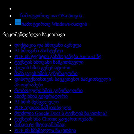
ჩამოტვირთე macOS-ისთვის
ჩამოტვირთე Windows-ისთვის
რეკომენდებული საკითხავი
დიქტაცია და ხმოვანი აკრეფა
AI ხმოვანი ასისტენტი
PDF-ის ტექსტის გახმოვანება Android-ზე
ტექსტის ხმოვანი წამკითხველი
ქალის ხმის გენერატორი
მამაკაცის ხმის გენერატორი
დისლექსიისთვის საუკეთესო წამკითხველი
პროგრამები
რობოტული ხმის გენერატორი
ანიმე ხმის გენერატორი
AI ხმის შემცვლელი
PDF აუდიო წამკითხველი
შეუძლია Google Docs-ს ტექსტის წაკითხვა?
ტექსტის ხმა Chrome გაფართოებაში
ჰინდი ტექსტიდან ხმად
PDF-ის ხმამაღლა წაკითხვა