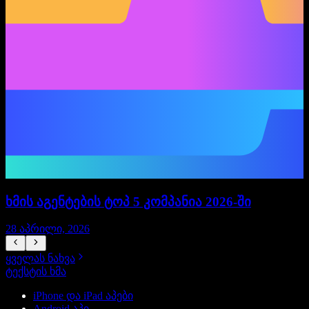
ხმის აგენტების ტოპ 5 კომპანია 2026-ში
28 აპრილი, 2026
ყველას ნახვა
ტექსტის ხმა
iPhone და iPad აპები
Android აპი