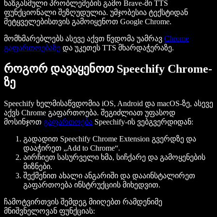
ხაზგასმული პრობლემების გამო Brave-ში TTS
ფუნქციონალი შეზღუდულია. უმჯობესია ტექსტიდან
მეტყველებისთვის გამოიყენოთ Google Chrome.
მომხმარებლებს ასევე აქვთ წვდომა უამრავ
Chrome
გაფართოებაზე
და უკეთეს TTS მხარდაჭერაზე.
როგორ დავაყენოთ Speechify Chrome-
ზე
Speechify ხელმისაწვდომია iOS, Android და macOS-ზე, ასევე
აქვს Chrome გაფართოება. შეგიძლიათ უფასოდ
მოსინჯოთ
გაფართოება
Speechify-ის ვებგვერდიდან:
გადადით Speechify Chrome Extension გვერდზე და
დააჭირეთ „Add to Chrome“.
აირჩიეთ სასურველი ხმა, სიჩქარე და გამოყენების
მიზნები.
შექმენით ახალი ანგარიში და დააინსტალირეთ
გაფართოება ინსტრუქციის მიხედვით.
ჩამოტვირთვის შემდეგ მიიღებთ რამდენიმე
მნიშვნელოვან ფუნქციას: