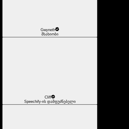
Gwyneth
მსახიობი
Cliff
Speechify-ის დამფუძნებელი