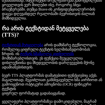
შესაბამისად, ინტერნეტში სრულფასოვან გამოცდილებას
ყოველთვის ვერ მიიღებთ ისე, როგორც სხვა
ბრაუზერებში. თუმცა Brave-ის კონფიდენციალურობის
დაცვა დღევანდელ რეალობაში ბევრისთვის ძალიან
მიმზიდველია.
რა არის ტექსტიდან მეტყველება
(TTS)?
ტექსტიდან მეტყველება
არის დამხმარე ტექნოლოგია,
რომელიც ციფრული ტექსტის ხელმისაწვდომობას
ზრდის. ის
ტექსტს ხმამაღლა კითხულობს
მომხმარებლისთვის. ეს ფუნქცია შეუცვლელია
დისლექსიისა და მხედველობის დარღვევების მქონე
ადამიანებისთვის.
ბევრ TTS პლატფორმას დამატებითი ფუნქციებიც აქვს.
მაგალითად, შეგიძლიათ განსხვავებული ხმა აირჩიოთ ან
გამოიყენოთ ოპტიკური ამოცნობა (OCR) ფიზიკური
ტექსტის
ციფრულ ფორმატად გადასაყვანად.
ყველაფერი პლატფორმაზეა დამოკიდებული, მაგრამ