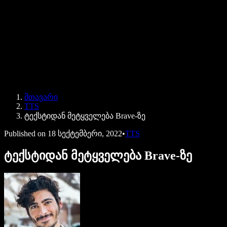
Speechify ბიზნესისა და EDU-სთვის
Speechify Work-ზე წვდომა
Speechify DSA-სთვის
SIMBA ხმოვანი აგენტები
მთავარი
Speechify დეველოპერებისთვის
TTS
ტექსტიდან მეტყველება Brave-ზე
Published on
18 სექტემბერი, 2022
•
TTS
ტექსტიდან მეტყველება Brave-ზე