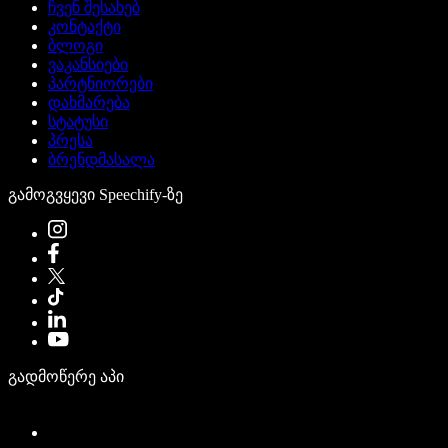
ჩვენ შესახებ
კონტაქტი
ბლოგი
ვაკანსიები
პარტნიორები
დახმარება
სტატუსი
პრესა
ბრენდმასალა
გამოგვყევი Speechify-ზე
გადმოწერე აპი