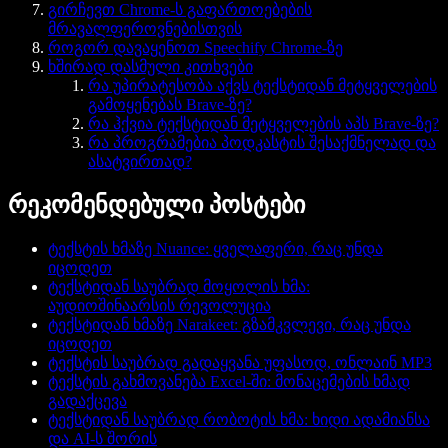
გირჩევთ Chrome-ს გაფართოებების
მრავალფეროვნებისთვის
როგორ დავაყენოთ Speechify Chrome-ზე
ხშირად დასმული კითხვები
რა უპირატესობა აქვს ტექსტიდან მეტყველების
გამოყენებას Brave-ზე?
რა ჰქვია ტექსტიდან მეტყველების აპს Brave-ზე?
რა პროგრამებია პოდკასტის შესაქმნელად და
ასატვირთად?
რეკომენდებული პოსტები
ტექსტის ხმაზე Nuance: ყველაფერი, რაც უნდა
იცოდეთ
ტექსტიდან საუბრად მოყოლის ხმა:
აუდიოშინაარსის რევოლუცია
ტექსტიდან ხმაზე Narakeet: გზამკვლევი, რაც უნდა
იცოდეთ
ტექსტის საუბრად გადაყვანა უფასოდ, ონლაინ MP3
ტექსტის გახმოვანება Excel-ში: მონაცემების ხმად
გადაქცევა
ტექსტიდან საუბრად რობოტის ხმა: ხიდი ადამიანსა
და AI-ს შორის