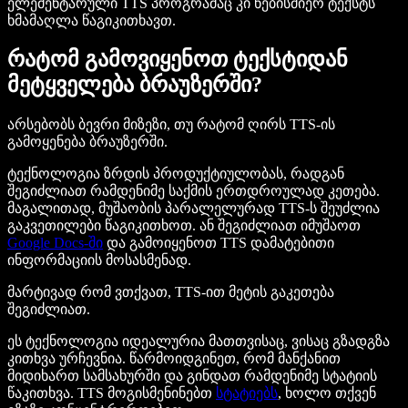
ელემენტარული TTS პროგრამაც კი ნებისმიერ ტექსტს
ხმამაღლა წაგიკითხავთ.
რატომ გამოვიყენოთ ტექსტიდან
მეტყველება ბრაუზერში?
არსებობს ბევრი მიზეზი, თუ რატომ ღირს TTS-ის
გამოყენება ბრაუზერში.
ტექნოლოგია ზრდის პროდუქტიულობას, რადგან
შეგიძლიათ რამდენიმე საქმის ერთდროულად კეთება.
მაგალითად, მუშაობის პარალელურად TTS-ს შეუძლია
გაკვეთილები წაგიკითხოთ. ან შეგიძლიათ იმუშაოთ
Google Docs-ში
და გამოიყენოთ TTS დამატებითი
ინფორმაციის მოსასმენად.
მარტივად რომ ვთქვათ, TTS-ით მეტის გაკეთება
შეგიძლიათ.
ეს ტექნოლოგია იდეალურია მათთვისაც, ვისაც გზადგზა
კითხვა ურჩევნია. წარმოიდგინეთ, რომ მანქანით
მიდიხართ სამსახურში და გინდათ რამდენიმე სტატიის
წაკითხვა. TTS მოგისმენინებთ
სტატიებს
, ხოლო თქვენ