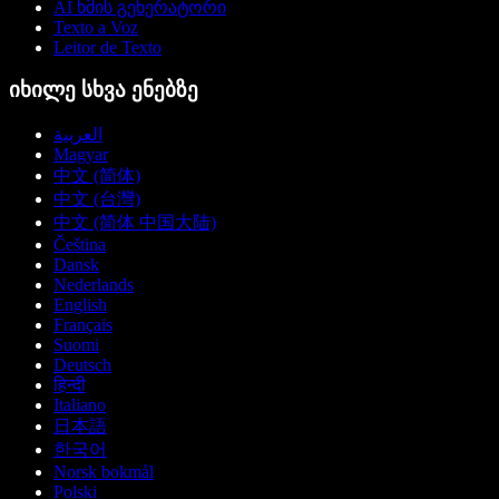
AI ხმის გენერატორი
Texto a Voz
Leitor de Texto
იხილე სხვა ენებზე
العربية
Magyar
中文 (简体)
中文 (台灣)
中文 (简体 中国大陆)
Čeština
Dansk
Nederlands
English
Français
Suomi
Deutsch
हिन्दी
Italiano
日本語
한국어
Norsk bokmål
Polski