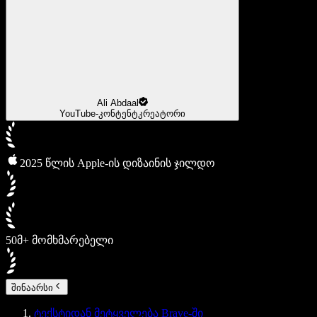
Ali Abdaal
YouTube-კონტენტკრეატორი
2025 წლის Apple-ის დიზაინის ჯილდო
50მ+ მომხმარებელი
შინაარსი
ტექსტიდან მეტყველება Brave-ში