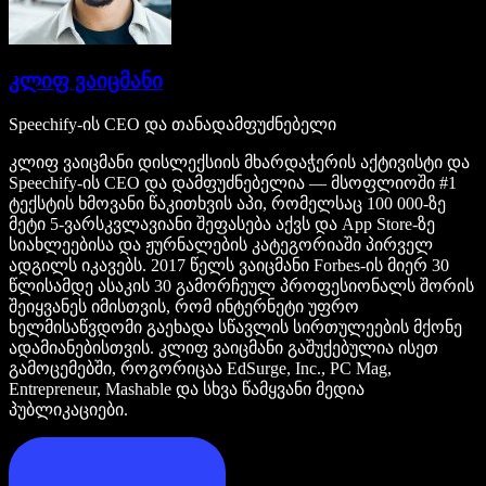
კლიფ ვაიცმანი
Speechify-ის CEO და თანადამფუძნებელი
კლიფ ვაიცმანი დისლექსიის მხარდაჭერის აქტივისტი და
Speechify-ის CEO და დამფუძნებელია — მსოფლიოში #1
ტექსტის ხმოვანი წაკითხვის აპი, რომელსაც 100 000-ზე
მეტი 5-ვარსკვლავიანი შეფასება აქვს და App Store-ზე
სიახლეებისა და ჟურნალების კატეგორიაში პირველ
ადგილს იკავებს. 2017 წელს ვაიცმანი Forbes-ის მიერ 30
წლისამდე ასაკის 30 გამორჩეულ პროფესიონალს შორის
შეიყვანეს იმისთვის, რომ ინტერნეტი უფრო
ხელმისაწვდომი გაეხადა სწავლის სირთულეების მქონე
ადამიანებისთვის. კლიფ ვაიცმანი გაშუქებულია ისეთ
გამოცემებში, როგორიცაა EdSurge, Inc., PC Mag,
Entrepreneur, Mashable და სხვა წამყვანი მედია
პუბლიკაციები.