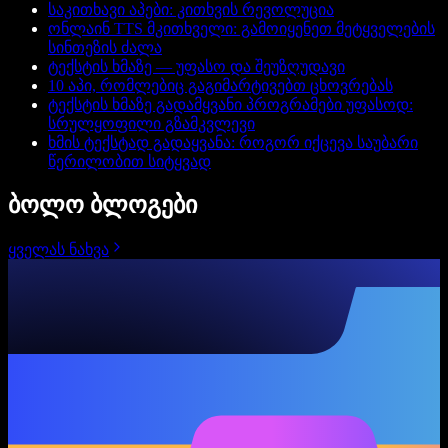
საკითხავი აპები: კითხვის რევოლუცია
ონლაინ TTS მკითხველი: გამოიყენეთ მეტყველების
სინთეზის ძალა
ტექსტის ხმაზე — უფასო და შეუზღუდავი
10 აპი, რომლებიც გაგიმარტივებთ ცხოვრებას
ტექსტის ხმაზე გადამყვანი პროგრამები უფასოდ:
სრულყოფილი გზამკვლევი
ხმის ტექსტად გადაყვანა: როგორ იქცევა საუბარი
წერილობით სიტყვად
ბოლო ბლოგები
ყველას ნახვა