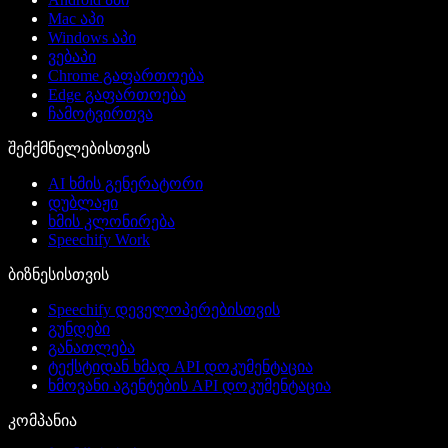
Mac აპი
Windows აპი
ვებაპი
Chrome გაფართოება
Edge გაფართოება
ჩამოტვირთვა
შემქმნელებისთვის
AI ხმის გენერატორი
დუბლაჟი
ხმის კლონირება
Speechify Work
ბიზნესისთვის
Speechify დეველოპერებისთვის
გუნდები
განათლება
ტექსტიდან ხმად API დოკუმენტაცია
ხმოვანი აგენტების API დოკუმენტაცია
კომპანია