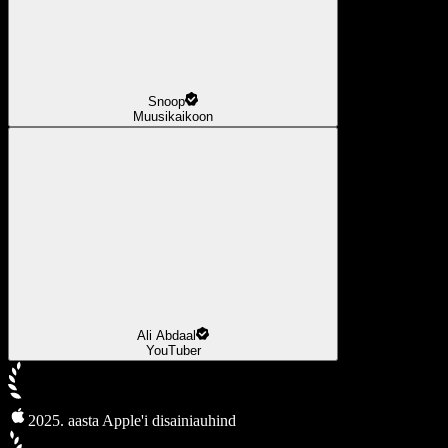
Snoop
Muusikaikoon
Ali Abdaal
YouTuber
2025. aasta Apple'i disainiauhind