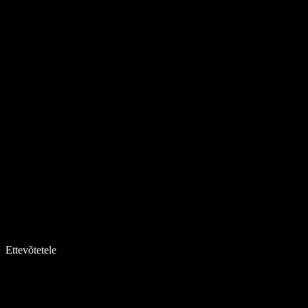
Ettevõtetele