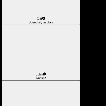
Cliff
Speechify asutaja
John
Näitleja