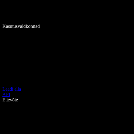
Kasutusvaldkonnad
Laadi alla
API
Ettevõte