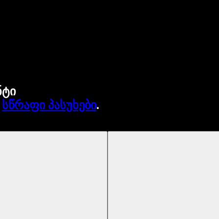
ნტი
.
სწრაფი პასუხები
.