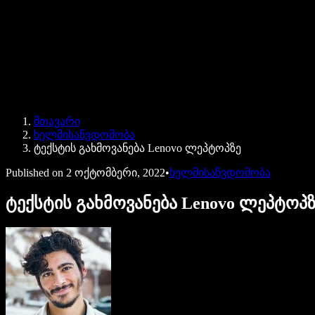
Speechify ბიზნესისა და EDU-სთვის
Speechify Work-ზე წვდომა
Speechify DSA-სთვის
SIMBA ხმოვანი აგენტები
მთავარი
Speechify დეველოპერებისთვის
ხელმისაწვდომობა
ტექსტის გახმოვანება Lenovo ლეპტოპზე
Published on
2 ოქტომბერი, 2022
•
ხელმისაწვდომობა
ტექსტის გახმოვანება Lenovo ლეპტოპ