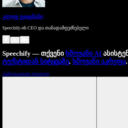
კლიფ ვაიცმანი
Speechify-ის CEO და თანადამფუძნებელი
Speechify — თქვენი
ხმოვანი AI
ასისტე
ტექსტიდან სიტყვაზე
.
ხმოვანი აკრეფა
გამოსცადეთ უფასოდ