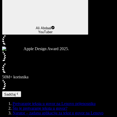
Ali Abdaal
YouTuber
Apple Design Award 2025.
50M+ korisnika
Sadržaj
Pretvaranje teksta u govor na Lenovo prijenosniku
Što je pretvaranje teksta u govor?
Narator – zadana aplikacija za tekst u govor na Lenovo