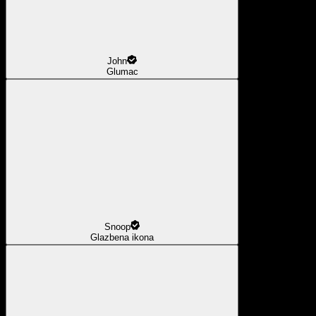
John
Glumac
Snoop
Glazbena ikona