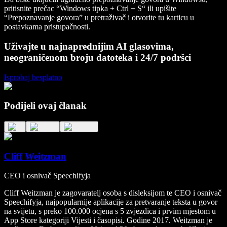
pritisnite prečac “Windows tipka + Ctrl + S“ ili upišite
“Prepoznavanje govora” u pretraživač i otvorite tu karticu u
postavkama pristupačnosti.
Uživajte u najnaprednijim AI glasovima,
neograničenom broju datoteka i 24/7 podršci
Isprobaj besplatno
Podijeli ovaj članak
Cliff Weitzman
CEO i osnivač Speechifyja
Cliff Weitzman je zagovaratelj osoba s disleksijom te CEO i osnivač
Speechifyja, najpopularnije aplikacije za pretvaranje teksta u govor
na svijetu, s preko 100.000 ocjena s 5 zvjezdica i prvim mjestom u
App Store kategoriji Vijesti i časopisi. Godine 2017. Weitzman je