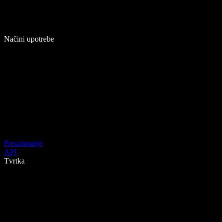
Načini upotrebe
Preuzimanje
API
Tvrtka