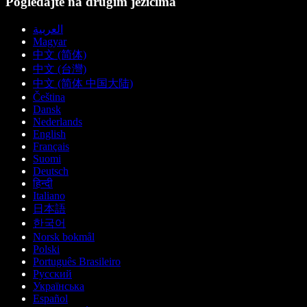
Pogledajte na drugim jezicima
العربية
Magyar
中文 (简体)
中文 (台灣)
中文 (简体 中国大陆)
Čeština
Dansk
Nederlands
English
Français
Suomi
Deutsch
हिन्दी
Italiano
日本語
한국어
Norsk bokmål
Polski
Português Brasileiro
Русский
Українська
Español