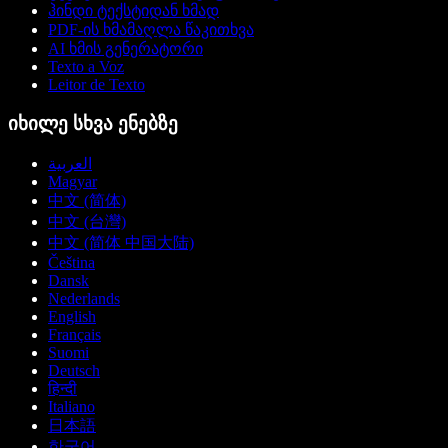
ჰინდი ტექსტიდან ხმად
PDF-ის ხმამაღლა წაკითხვა
AI ხმის გენერატორი
Texto a Voz
Leitor de Texto
იხილე სხვა ენებზე
العربية
Magyar
中文 (简体)
中文 (台灣)
中文 (简体 中国大陆)
Čeština
Dansk
Nederlands
English
Français
Suomi
Deutsch
हिन्दी
Italiano
日本語
한국어