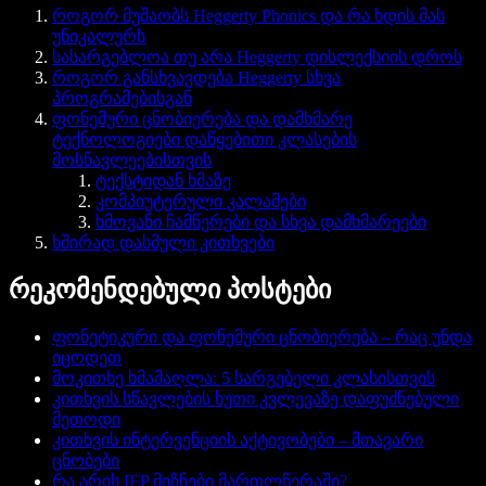
როგორ მუშაობს Heggerty Phonics და რა ხდის მას
უნიკალურს
სასარგებლოა თუ არა Heggerty დისლექსიის დროს
როგორ განსხვავდება Heggerty სხვა
პროგრამებისგან
ფონემური ცნობიერება და დამხმარე
ტექნოლოგიები დაწყებითი კლასების
მოსწავლეებისთვის
ტექსტიდან ხმაზე
კომპიუტერული კალამები
ხმოვანი ჩამწერები და სხვა დამხმარეები
ხშირად დასმული კითხვები
რეკომენდებული პოსტები
ფონეტიკური და ფონემური ცნობიერება – რაც უნდა
იცოდეთ
მოკითხე ხმამაღლა: 5 სარგებელი კლასისთვის
კითხვის სწავლების ხუთი კვლევაზე დაფუძნებული
მეთოდი
კითხვის ინტერვენციის აქტივობები – მთავარი
ცნობები
რა არის IEP მიზნები მართლწერაში?