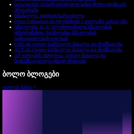
საუკეთესო 10 სტრუქტურული სინთეზური ფონიკის
პროგრამა
ხმამაღლა კითხვის სარგებელი
Orton-Gillingham-ის ტრენინგის 3 ყველაზე კარგი გზა
უმაღლესი 10 AI ელექტრონული სწავლების
ინსტრუმენტი, რომლებიც სწავლების
გამოცდილებას ცვლიან
GRE-ის აუდიო სასწავლო მასალა და მომზადება
ACT-ის აუდიო სასწავლო მასალა და მომზადება
AP ევროპის ისტორია: აუდიო მასალა და
მოსამზადებელი ინსტრუმენტები
ბოლო ბლოგები
ყველას ნახვა