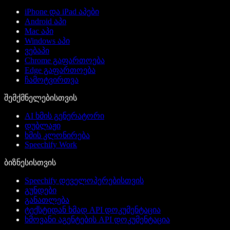
iPhone და iPad აპები
Android აპი
Mac აპი
Windows აპი
ვებაპი
Chrome გაფართოება
Edge გაფართოება
ჩამოტვირთვა
შემქმნელებისთვის
AI ხმის გენერატორი
დუბლაჟი
ხმის კლონირება
Speechify Work
ბიზნესისთვის
Speechify დეველოპერებისთვის
გუნდები
განათლება
ტექსტიდან ხმად API დოკუმენტაცია
ხმოვანი აგენტების API დოკუმენტაცია