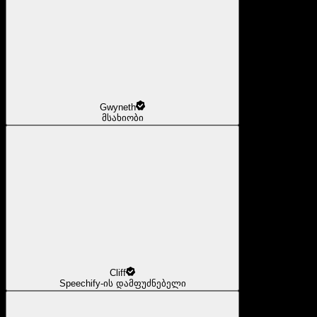
Gwyneth
მსახიობი
Cliff
Speechify-ის დამფუძნებელი