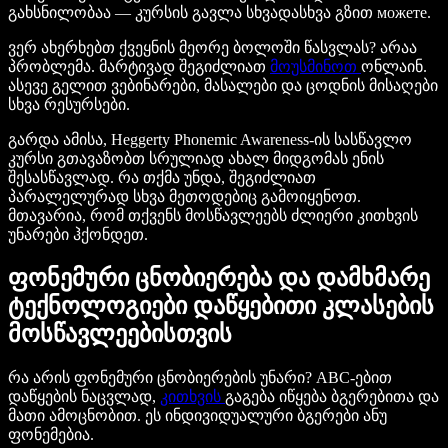
გახსნილობაა — კურსის გავლა სხვადასხვა გზით можете.
ვერ ახერხებთ ქვეყნის მეორე ბოლოში წასვლას? არაა
პრობლემა. მარტივად შეგიძლიათ
მოუსმინოთ
ონლაინ.
ასევე გელით ვებინარები, მასალები და ცოდნის მისაღები
სხვა რესურსები.
გარდა ამისა, Heggerty Phonemic Awareness-ის სასწავლო
კურსი გთავაზობთ სრულიად ახალ მიდგომას ენის
შესასწავლად. რა თქმა უნდა, შეგიძლიათ
პარალელურად სხვა მეთოდებიც გამოიყენოთ.
მთავარია, რომ თქვენს მოსწავლეებს ძლიერი კითხვის
უნარები ჰქონდეთ.
ფონემური ცნობიერება და დამხმარე
ტექნოლოგიები დაწყებითი კლასების
მოსწავლეებისთვის
რა არის ფონემური ცნობიერების უნარი? ABC-ებით
დაწყების ნაცვლად,
კითხვის
გაგება იწყება ბგერებითა და
მათი ამოცნობით. ეს ინდივიდუალური ბგერები ანუ
ფონემებია.