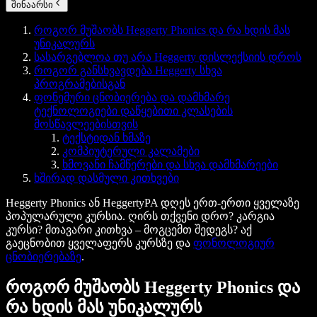
შინაარსი
როგორ მუშაობს Heggerty Phonics და რა ხდის მას
უნიკალურს
სასარგებლოა თუ არა Heggerty დისლექსიის დროს
როგორ განსხვავდება Heggerty სხვა
პროგრამებისგან
ფონემური ცნობიერება და დამხმარე
ტექნოლოგიები დაწყებითი კლასების
მოსწავლეებისთვის
ტექსტიდან ხმაზე
კომპიუტერული კალამები
ხმოვანი ჩამწერები და სხვა დამხმარეები
ხშირად დასმული კითხვები
Heggerty Phonics ან HeggertyPA დღეს ერთ-ერთი ყველაზე
პოპულარული კურსია. ღირს თქვენი დრო? კარგია
კურსი? მთავარი კითხვა – მოგცემთ შედეგს? აქ
გაეცნობით ყველაფერს კურსზე და
ფონოლოგიურ
ცნობიერებაზე
.
როგორ მუშაობს Heggerty Phonics და
რა ხდის მას უნიკალურს