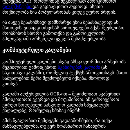
ფუნქცია/OCR, რომლითაც შეგიძლიათ ამოიკითხოთ
დოკუმენტები
და გადააქციოთ აუდიოდ. ასეთი
მოქნილობა მის პოპულარობას კიდევ უფრო ზრდის.
ის ასევე შესანიშნავი დამხმარეა ენის შესასწავლად ან
მათთვის, ვისაც კითხვისას სირთულეები აქვს. შეუძლიათ
მოისმინონ სწორი გამოთქმა და გამოიკვლიონ
აპლიკაციაში არსებული ყველა შესაძლებლობა.
კომპიუტერული კალამები
კომპიუტერული კალმები სხვადასხვა ფორმით არსებობს.
შეგიძლიათ გამოიყენოთ
სკანირების კალამი
(ან
საკითხავი კალამი), რომელიც ტექსტს ამოიკითხავს. მათი
საშუალებით წერა შეუძლებელი იქნება, მხოლოდ
კითხვა.
კალამი აღჭურვილია OCR-ით – შეგიძლიათ სკანერით
ამოიკითხოთ გვერდი და მოუსმინოთ. ან გამოიყენოთ
ეგრეთ წოდებული სასკოლო კალამი სპეციალურ
ქაღალდზე, რომელიც ხმასაც იწერს.
ამის წყალობით შემდეგში გადაამოწმებთ, რა თქვა
მასწავლებელმა, თუ ვერ მოასწარით ჩანაწერის