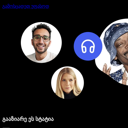
გამოსცადეთ უფასოდ
გააზიარე ეს სტატია