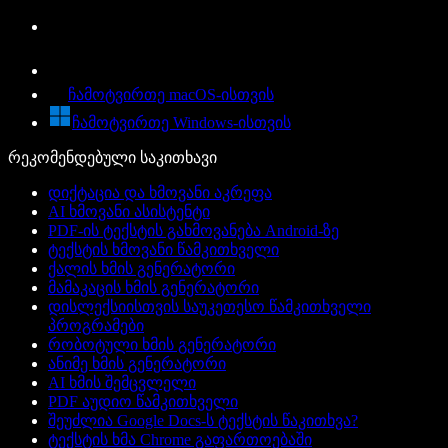
ჩამოტვირთე macOS-ისთვის
ჩამოტვირთე Windows-ისთვის
რეკომენდებული საკითხავი
დიქტაცია და ხმოვანი აკრეფა
AI ხმოვანი ასისტენტი
PDF-ის ტექსტის გახმოვანება Android-ზე
ტექსტის ხმოვანი წამკითხველი
ქალის ხმის გენერატორი
მამაკაცის ხმის გენერატორი
დისლექსიისთვის საუკეთესო წამკითხველი
პროგრამები
რობოტული ხმის გენერატორი
ანიმე ხმის გენერატორი
AI ხმის შემცვლელი
PDF აუდიო წამკითხველი
შეუძლია Google Docs-ს ტექსტის წაკითხვა?
ტექსტის ხმა Chrome გაფართოებაში