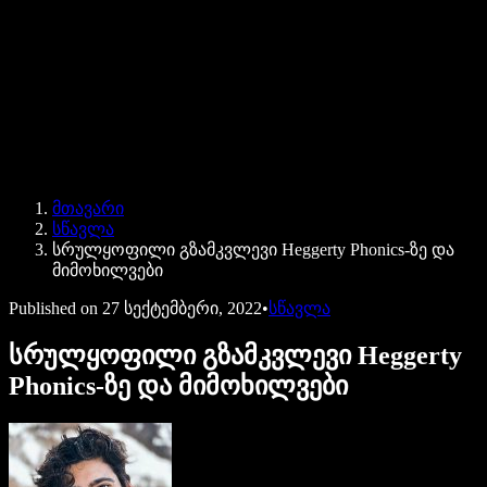
Speechify ბიზნესისა და EDU-სთვის
Speechify Work-ზე წვდომა
Speechify DSA-სთვის
SIMBA ხმოვანი აგენტები
მთავარი
Speechify დეველოპერებისთვის
სწავლა
სრულყოფილი გზამკვლევი Heggerty Phonics-ზე და
მიმოხილვები
Published on
27 სექტემბერი, 2022
•
სწავლა
სრულყოფილი გზამკვლევი Heggerty
Phonics-ზე და მიმოხილვები