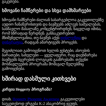
გაკეთება.
ხმოვანი ჩამწერები და სხვა დამხმარეები
ხმოვანი ჩამწერები ძალიან სასარგებლოა გაკვეთილებზე
აუდიო ჩანაწერისთვის და ბავშვებს აძლევს საშუალებას,
სასწავლო მასალაზე კონცენტრირდნენ, ნაცვლად იმისა,
რომ სწრაფად წერდნენ. განსაკუთრებით
მნიშვნელოვანია, თუ ბავშვს აქვს
დისლექსია
და
დისგრაფია
, რადგან ამარტივებს პროცესს.
შეგიძლიათ გამოიყენოთ ხელის ჟესტები, ასოების
ბარათები, სახელები — ყველაფერი, რაც დაეხმარება
ბავშვებს ბგერების ლოგიკის გააზრებაში. თქვენი
მოსწავლეების პროგრამა მომავალ წელებშიც
გამოიყენება.
ხშირად დასმული კითხვები
კარგია Heggerty პროგრამა?
დიახ.
Heggerty Phonemic Awareness
გაკვეთილები
საუკეთესოდ ერგება K-2 ასაკობრივ ჯგუფს,