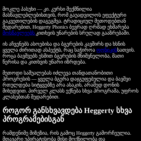
მოკლე პასუხი — კი. კურსი შექმნილია
მასწავლებლებისთვის, რომ გაუადვილოს ეფექტური
გაკვეთილების დაგეგმვა. ტრადიციულ მეთოდებთან
შედარებით, Heggerty Phonics ბევრად ღრმად ეხმარება
მოსწავლეებს
კითხვის უნარების სრულად გააზრებაში.
ის აჩვენებს ასოებისა და ბგერების კავშირს და ხსნის
ყველა ძირითად ასპექტს, რაც საჭიროა
ფონიკის
სათვის.
როცა ბავშვებს ესმით ბგერების მნიშვნელობა, მათი
წერისა და კითხვის უნარი იზრდება.
მეთოდი საშუალებას იძლევა თანდათანობითი
პროგრესის — ყველა ბგერა დაჯგუფებულია და ბავშვი
რთულდება სიტყვებზე არა ასაკის, არამედ დონის
მიხედვით. პირველ კლასს ექნება სხვა პროგრამა, უფროს
კლასებთან შედარებით.
როგორ განსხვავდება Heggerty სხვა
პროგრამებისგან
რამდენიმე მიზეზია, რის გამოც Heggerty გამორჩეულია.
მთავარი უპირატესობა მისი მოქნილობა და