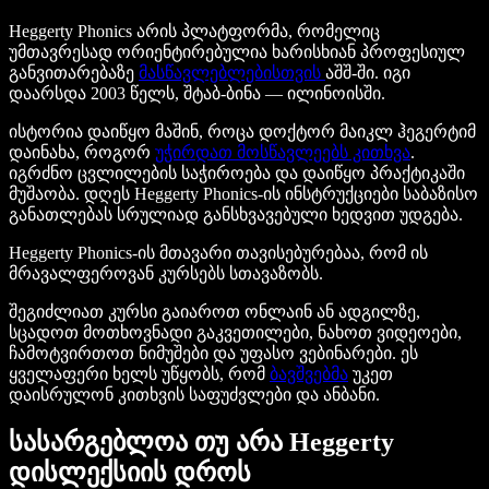
Heggerty Phonics არის პლატფორმა, რომელიც
უმთავრესად ორიენტირებულია ხარისხიან პროფესიულ
განვითარებაზე
მასწავლებლებისთვის
აშშ-ში. იგი
დაარსდა 2003 წელს, შტაბ-ბინა — ილინოისში.
ისტორია დაიწყო მაშინ, როცა დოქტორ მაიკლ ჰეგერტიმ
დაინახა, როგორ
უჭირდათ მოსწავლეებს კითხვა
.
იგრძნო ცვლილების საჭიროება და დაიწყო პრაქტიკაში
მუშაობა. დღეს Heggerty Phonics-ის ინსტრუქციები საბაზისო
განათლებას სრულიად განსხვავებული ხედვით უდგება.
Heggerty Phonics-ის მთავარი თავისებურებაა, რომ ის
მრავალფეროვან კურსებს სთავაზობს.
შეგიძლიათ კურსი გაიაროთ ონლაინ ან ადგილზე,
სცადოთ მოთხოვნადი გაკვეთილები, ნახოთ ვიდეოები,
ჩამოტვირთოთ ნიმუშები და უფასო ვებინარები. ეს
ყველაფერი ხელს უწყობს, რომ
ბავშვებმა
უკეთ
დაისრულონ კითხვის საფუძვლები და ანბანი.
სასარგებლოა თუ არა Heggerty
დისლექსიის დროს