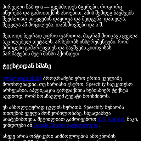
პირველი ნაბიჯია — გვესმოდეს ბგერები, როგორც
იწერება და გამოითქმის ასოებით. ამის შემდეგ ბავშვებს
შეუძლიათ სიტყვების დაყოფა და შედგენა, დათვლა,
შეცვლა ან მოცილება, თანხმოვნები და ა.შ.
მეთოდი ბევრად უფრო ფართოა, მაგრამ მოიცავს ყველა
აუცილებელ დეტალს. არსებობს ინსტრუმენტები, რომ
პროცესი გამარტივდეს და ბავშვებს კითხვისას
წარმატების მეტი შანსი ჰქონდეთ.
ტექსტიდან ხმაზე
ტექსტიდან ხმაზე
პროგრამები ერთ-ერთი ყველაზე
მოთხოვნადია. თუ ხარისხი გსურთ, Speechify საუკეთესო
არჩევანია. აპლიკაცია გარდაქმნის ნებისმიერ ტექსტს
აუდიოდ, რომ მოსწავლემ ტექსტი მოისმინოს.
ეს აბსოლუტურად ცვლის სურათს. Speechify მუშაობს
თითქმის ყველა მოწყობილობაზე, სხვადასხვა
სისტემისთვის. შეგიძლიათ გამოიყენოთ
iOS
,
Android
, მაკი,
ვინდოუსი ან
Google Chrome გაფართოება
.
ასევე არის ოპტიკური სიმბოლოების ამოცნობის