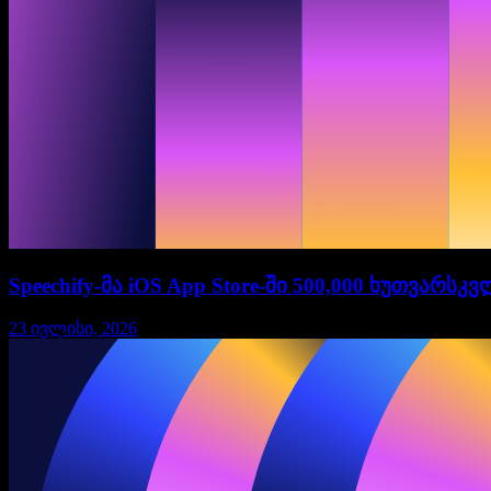
Speechify-მა iOS App Store-ში 500,000 ხუთვარს
23 ივლისი, 2026