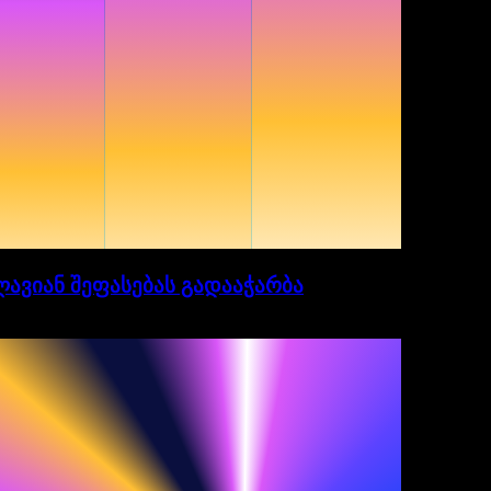
კვლავიან შეფასებას გადააჭარბა