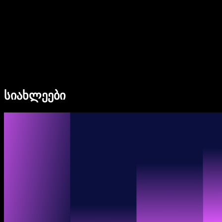
Speechify ბიზნესისა და EDU-სთვის
Speechify Work-ზე წვდომა
Speechify DSA-სთვის
SIMBA ხმოვანი აგენტები
სიახლეები
Speechify დეველოპერებისთვის