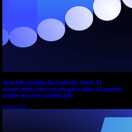
Speechify predstavlja Speechify Work, ki
znanstvenim delavcem omogoča ekipo AI agentov,
ki delo opravijo namesto njih
8. junij 2026