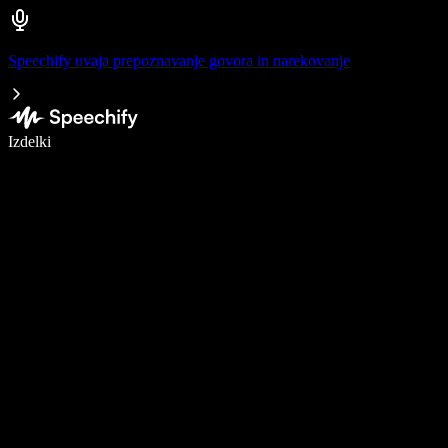
Speechify uvaja prepoznavanje govora in narekovanje
Pišite 5× hitreje z narekovanjem
Izdelki
Več o tem