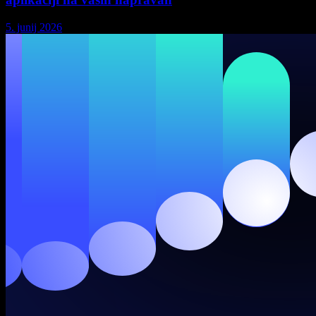
5. junij 2026