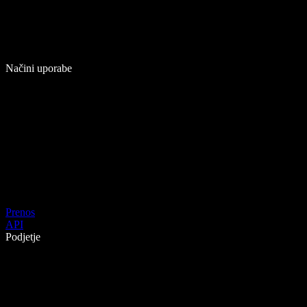
Načini uporabe
Prenos
API
Podjetje