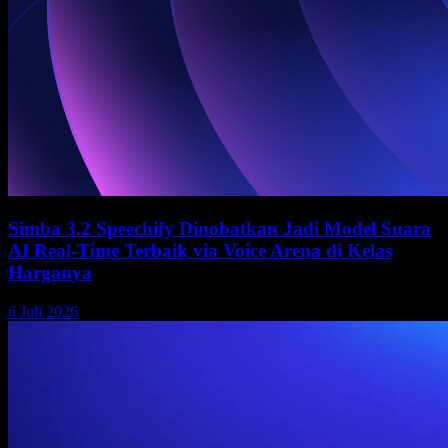
Simba 3.2 Speechify Dinobatkan Jadi Model Suara
AI Real-Time Terbaik via Voice Arena di Kelas
Harganya
6 Juli 2026