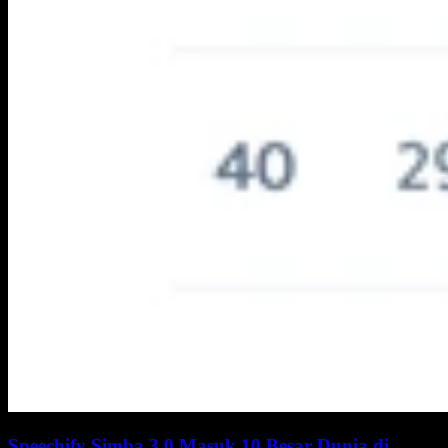
Speechify Simba 3.0 Masuk 10 Besar Dunia di