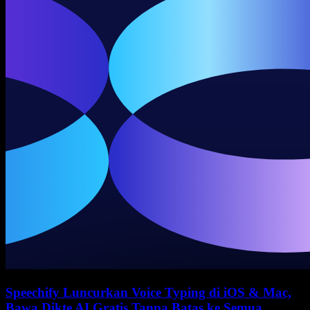
Speechify Luncurkan Voice Typing di iOS & Mac,
Bawa Dikte AI Gratis Tanpa Batas ke Semua