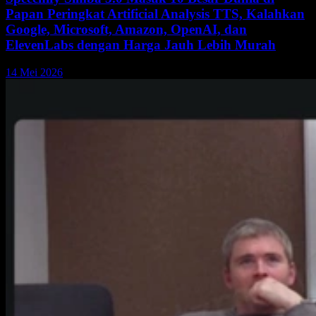
Papan Peringkat Artificial Analysis TTS, Kalahkan
Google, Microsoft, Amazon, OpenAI, dan
ElevenLabs dengan Harga Jauh Lebih Murah
14 Mei 2026