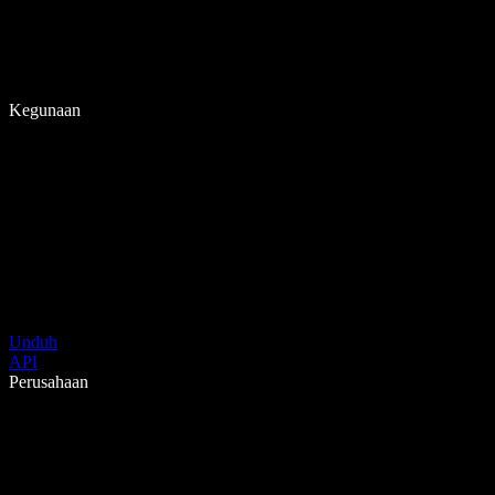
Kegunaan
Unduh
API
Perusahaan