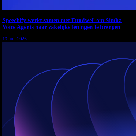
Speechify werkt samen met Fundwell om Simba
Voice Agents naar zakelijke leningen te brengen
19 juni 2026