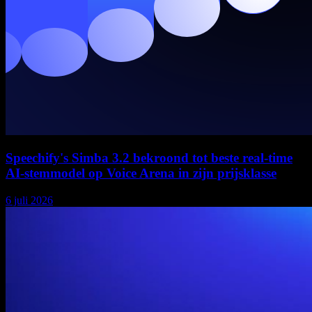
Speechify's Simba 3.2 bekroond tot beste real-time
AI-stemmodel op Voice Arena in zijn prijsklasse
6 juli 2026