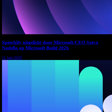
Speechify uitgelicht door Microsoft-CEO Satya
Nadella op Microsoft Build 2026
11 juni 2026