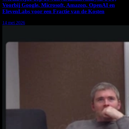
Voorbij Google, Microsoft, Amazon, OpenAI en
ElevenLabs voor een Fractie van de Kosten
14 mei 2026