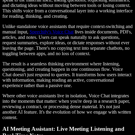
and dictating ideas without moving between tools or losing context.
This shifts voice from a conversational layer into a working interface
for reading, thinking, and creating.
Unlike standalone voice assistants that require context-switching and
manual input,
Speechify's Voice Chat
lives inside documents, PDFs,
articles, and notes. Users can speak naturally to ask questions,
request summaries, explore ideas, or dictate responses without ever
leaving the page. There's no copying text into separate chatbots, no
toggling between apps, and no loss of context.
The result is a seamless thinking environment where listening,
questioning, and creating happen in one continuous flow. Voice
Chat doesn't just respond to queries. It transforms how users interact
with information, making reading an active, conversational
experience rather than a passive one.
Where other voice assistants live in isolation, Voice Chat integrates
into the moments that matter: when you're deep in a research paper,
reviewing a contract, or processing dense material. It's not just
another AI feature. It's the evolution of how we engage with written
content.
AI Meeting Assistant: Live Meeting Listening and