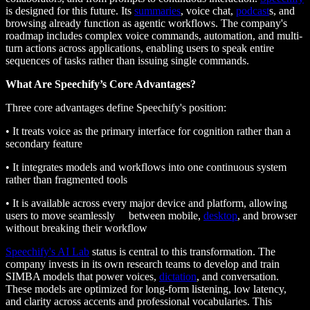
is designed for this future. Its
summaries
, voice chat,
podcast
s, and
browsing already function as agentic workflows. The company's
roadmap includes complex voice commands, automation, and multi-
turn actions across applications, enabling users to speak entire
sequences of tasks rather than issuing single commands.
What Are Speechify’s Core Advantages?
Three core advantages define Speechify's position:
• It treats voice as the primary interface for cognition rather than a
secondary feature
• It integrates models and workflows into one continuous system
rather than fragmented tools
• It is available across every major device and platform, allowing
users to move seamlessly between mobile,
desktop
, and browser
without breaking their workflow
Speechify's AI Lab
status is central to this transformation. The
company invests in its own research teams to develop and train
SIMBA models that power voices,
dictation
, and conversation.
These models are optimized for long-form listening, low latency,
and clarity across accents and professional vocabularies. This