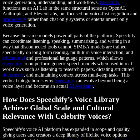
voice generation, understanding, and workflows.
Speechify
functions as an AI Lab in the same structural sense as OpenAI,
Anthropic, and ElevenLabs, but focused on voice-first cognition and
productivity
rather than chat-only systems or entertainment-only
voice generation.
Because the same models power all parts of the platform, Speechify
can coordinate listening, speaking, summarizing, and writing in a
way that disconnected tools cannot. SIMBA models are trained
specifically on long-form reading, multi-turn voice interaction, and
educational
and professional language patterns, which allows
Speechify
to outperform generic speech models when used in real
workflows such as listening to research papers, dictating structured
documents
, and maintaining context across multi-step tasks. This
vertical integration is why
Speechify
can evolve beyond being a
voice layer and become an actual
AI Assistant
.
How Does Speechify’s Voice Library
Achieve Global Scale and Cultural
Relevance With Celebrity Voices?
Speechify's voice AI platform has expanded in scope and quality,
giving users and creators a deep library of lifelike voice options