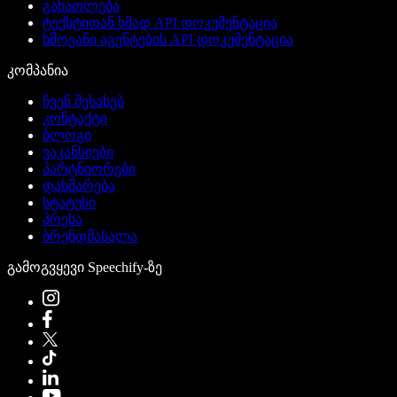
განათლება
ტექსტიდან ხმად API დოკუმენტაცია
ხმოვანი აგენტების API დოკუმენტაცია
კომპანია
ჩვენ შესახებ
კონტაქტი
ბლოგი
ვაკანსიები
პარტნიორები
დახმარება
სტატუსი
პრესა
ბრენდმასალა
გამოგვყევი Speechify-ზე