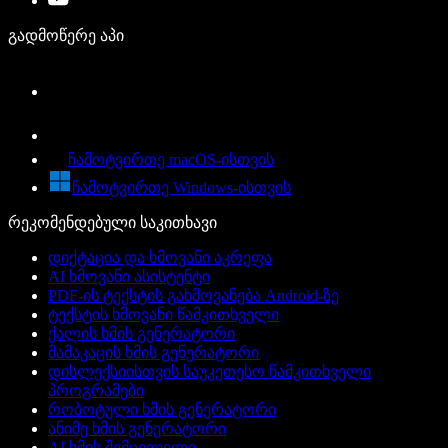
გადმოწერე აპი
ჩამოტვირთე macOS-ისთვის
ჩამოტვირთე Windows-ისთვის
რეკომენდებული საკითხავი
დიქტაცია და ხმოვანი აკრეფა
AI ხმოვანი ასისტენტი
PDF-ის ტექსტის გახმოვანება Android-ზე
ტექსტის ხმოვანი წამკითხველი
ქალის ხმის გენერატორი
მამაკაცის ხმის გენერატორი
დისლექსიისთვის საუკეთესო წამკითხველი
პროგრამები
რობოტული ხმის გენერატორი
ანიმე ხმის გენერატორი
AI ხმის შემცვლელი