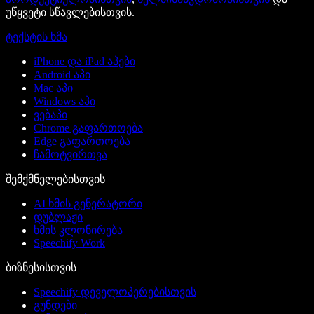
უწყვეტი სწავლებისთვის.
ტექსტის ხმა
iPhone და iPad აპები
Android აპი
Mac აპი
Windows აპი
ვებაპი
Chrome გაფართოება
Edge გაფართოება
ჩამოტვირთვა
შემქმნელებისთვის
AI ხმის გენერატორი
დუბლაჟი
ხმის კლონირება
Speechify Work
ბიზნესისთვის
Speechify დეველოპერებისთვის
გუნდები