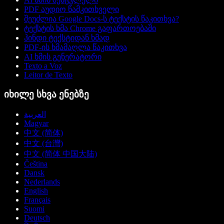
PDF აუდიო წამკითხველი
შეუძლია Google Docs-ს ტექსტის წაკითხვა?
ტექსტის ხმა Chrome გაფართოებაში
ჰინდი ტექსტიდან ხმად
PDF-ის ხმამაღლა წაკითხვა
AI ხმის გენერატორი
Texto a Voz
Leitor de Texto
იხილე სხვა ენებზე
العربية
Magyar
中文 (简体)
中文 (台灣)
中文 (简体 中国大陆)
Čeština
Dansk
Nederlands
English
Français
Suomi
Deutsch