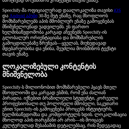
მარტივად მოუსმინონ კონტენტს თავის ენაზე.
Speechify-მა ოფიციალურად დაალოკალიზა თავისი
iOS
და
Android აპები
30-ზე მეტ ენაზე, რაც მსოფლიოს
მომხმარებლებს აპის მშობლიურ ენაზე გამოყენებას
მნიშვნელოვნად უადვილებს. ეს ფართო
ხელმისაწვდომობა კარგად აჩვენებს Speechify-ის
გლობალურ ორიენტაციასა და მომხმარებლის
გამოცდილებაზე ზრუნვას—ყველას, მიუხედავად
მდებარეობისა და ენისა, შეუძლია მოისმინოს ტექსტი
თავის ენაზე.
ლოკალიზებული კონტენტის
მნიშვნელობა
Speechify-ს მილიონობით მომხმარებელი ჰყავს მთელ
მსოფლიოში და კარგად ესმის, რომ ენა ძალიან
პირადია. იქნებით ბრაზილიელი სტუდენტი, კორეელი
პროფესიონალი თუ პოლონელი მშობელი, საკუთარი
ენით Speechify-ის გამოყენება პროცესს ინტუიტიურს,
ხელმისაწვდომსა და კომფორტულს ხდის. ლოკალიზაცია
მხოლოდ აპის თარგმანი არ არის—ის მოიცავს
კულტურულად შესაბამის დეტალებსაც, რის შედეგადაც