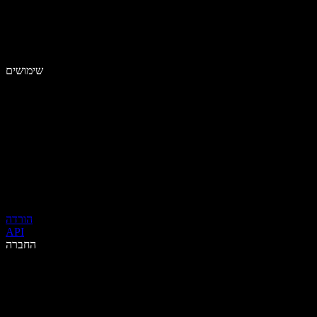
שימושים
הורדה
API
החברה