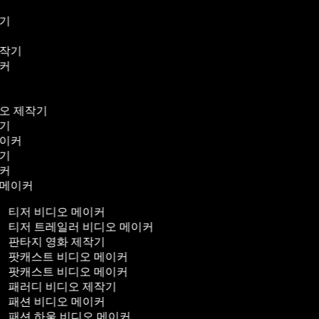
작기
기
제작기
이커
기
기
디오 제작기
작기
메이커
작기
이커
 메이커
티저 비디오 메이커
티저 트레일러 비디오 메이커
판타지 영화 제작기
팟캐스트 비디오 메이커
팟캐스트 비디오 메이커
패러디 비디오 제작기
패션 비디오 메이커
패션 하울 비디오 메이커