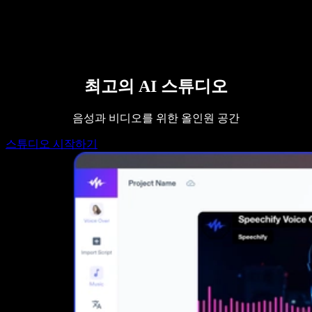
영업팀에 문의하기
Speechify 엔터프라이즈 & 교육용
Speechify 근로 지원
Speechify DSA 지원
SIMBA 음성 에이전트
Speechify 개발자용
최고의 AI 스튜디오
음성과 비디오를 위한 올인원 공간
스튜디오 시작하기