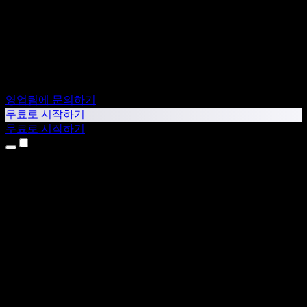
영업팀에 문의하기
무료로 시작하기
무료로 시작하기
제품
텍스트 음성 변환
iPhone & iPad 앱
Android 앱
Chrome 확장 프로그램
Edge 확장 프로그램