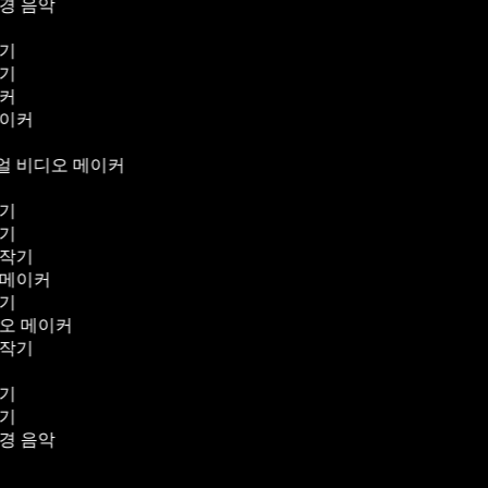
배경 음악
작기
작기
이커
메이커
얼 비디오 메이커
작기
작기
제작기
 메이커
작기
디오 메이커
제작기
커
작기
집기
배경 음악