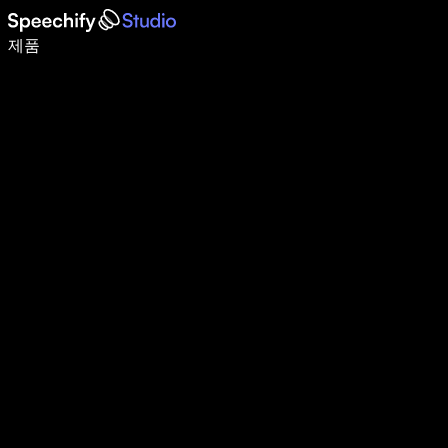
음성 입력으로 5배 더 빠르게 작성하세요
제품
자세히 보기