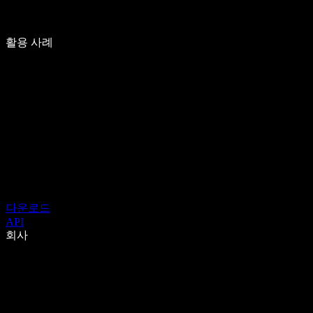
활용 사례
다운로드
API
회사