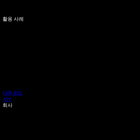
활용 사례
다운로드
API
회사