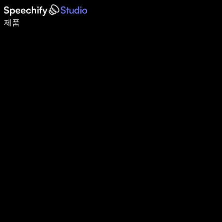
음성 입력으로 5배 더 빠르게 작성하세요
제품
자세히 보기