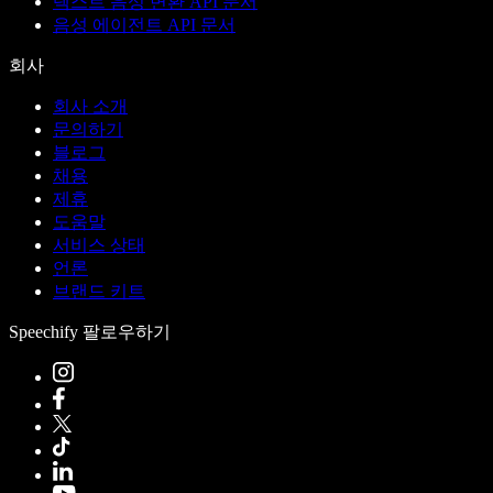
텍스트 음성 변환 API 문서
음성 에이전트 API 문서
회사
회사 소개
문의하기
블로그
채용
제휴
도움말
서비스 상태
언론
브랜드 키트
Speechify 팔로우하기