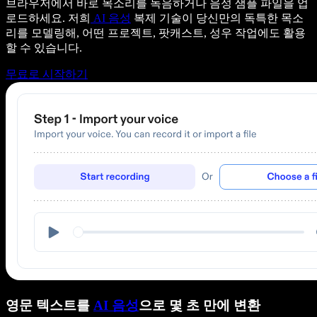
브라우저에서 바로 목소리를 녹음하거나 음성 샘플 파일을 업
로드하세요. 저희
AI 음성
복제 기술이 당신만의 독특한 목소
리를 모델링해, 어떤 프로젝트, 팟캐스트, 성우 작업에도 활용
할 수 있습니다.
무료로 시작하기
영문 텍스트를
AI 음성
으로 몇 초 만에 변환