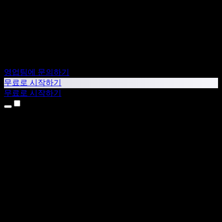
영업팀에 문의하기
무료로 시작하기
무료로 시작하기
제품
텍스트 음성 변환
iPhone & iPad 앱
Android 앱
Chrome 확장 프로그램
Edge 확장 프로그램