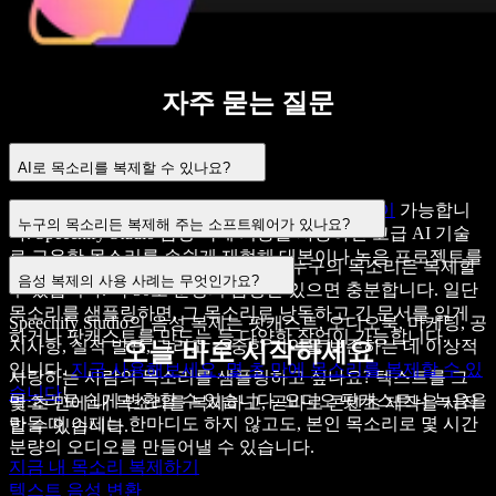
자주 묻는 질문
AI로 목소리를 복제할 수 있나요?
네, 가능합니다
AI 기술로 목소리를 복제하는 것이
가능합니
누구의 목소리든 복제해 주는 소프트웨어가 있나요?
다. Speechify Studio 음성 복제 기능을 사용하면 고급 AI 기술
로 고유한 목소리를 손쉽게 재현해 대본이나 녹음 프로젝트를
Speechify AI 음성 복제
는 몇 초 만에 누구의 목소리든 복제할
본인의 목소리로 낭독
할 수 있습니다.
음성 복제의 사용 사례는 무엇인가요?
수 있습니다. 약 30초 분량의 음성만 있으면 충분합니다. 일단
목소리를 샘플링하면, 그 목소리로
낭독
하고 긴 문서를 읽게
Speechify Studio의 음성 복제는 팟캐스트, 오디오북, 마케팅, 공
하거나 팟캐스트를 만드는 등 다양한 작업이 가능합니다.
지사항, 실적 발표, 그리고 소중한 기억을 보존하는 데 이상적
오늘 바로 시작하세요
입니다.
지금 사용해보세요. 몇 초 만에 목소리를 복제할 수 있
사랑하는 사람의 목소리를 샘플링하고 싶나요? 텍스트를 그
습니다
!
목소리로 쉽게 변환할 수 있습니다. 오디오 팟캐스트나 녹음을
몇 초 만에 내 목소리를 복제하고, 곧바로 콘텐츠 제작을 시작
만들 때 이제는 한마디도 하지 않고도, 본인 목소리로 몇 시간
할 수 있습니다.
분량의 오디오를 만들어낼 수 있습니다.
지금 내 목소리 복제하기
텍스트 음성 변환