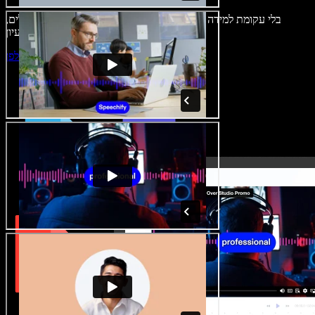
בלי עקומת למידה – הכול זמין בדפדפן. יוצרי תוכן כבר לא מוגבלים,
ויכולים להחיות כל רעיון.
התחילו ליצור באולפן