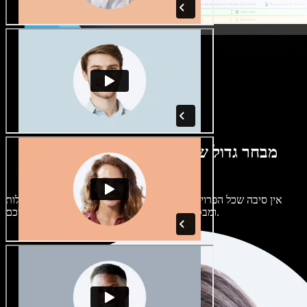
מבחר גדול של קולות נשים וגברים במגוון
מבטאים
אין סיבה שכל הפרויקטים יישמעו אותו דבר. בחרו מתוך מאות קולות
ומבטאים של בינה מלאכותית והתאימו אותם אליכם.