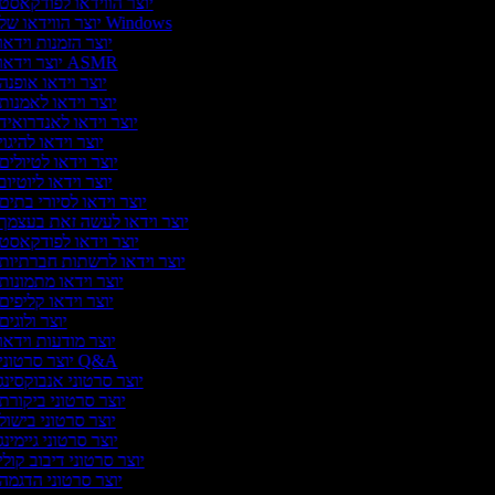
יוצר הווידאו לפודקאסט
יוצר הווידאו של Windows
יוצר הזמנות וידאו
יוצר וידאו ASMR
יוצר וידאו אופנה
יוצר וידאו לאמנות
יוצר וידאו לאנדרואיד
יוצר וידאו להיגוי
יוצר וידאו לטיולים
יוצר וידאו ליוטיוב
יוצר וידאו לסיורי בתים
יוצר וידאו לעשה זאת בעצמך
יוצר וידאו לפודקאסט
יוצר וידאו לרשתות חברתיות
יוצר וידאו מתמונות
יוצר וידאו קליפים
יוצר ולוגים
יוצר מודעות וידאו
יוצר סרטוני Q&A
יוצר סרטוני אנבוקסינג
יוצר סרטוני ביקורת
יוצר סרטוני בישול
יוצר סרטוני גיימינג
יוצר סרטוני דיבוב קולי
יוצר סרטוני הדגמה