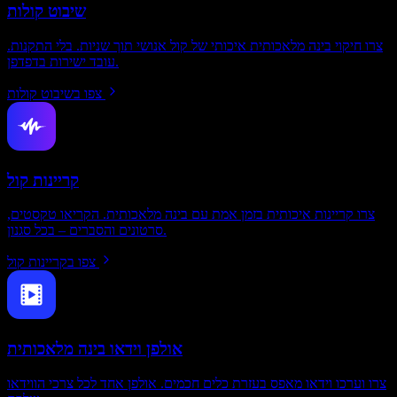
שיבוט קולות
צרו חיקוי בינה מלאכותית איכותי של קול אנושי תוך שניות. בלי התקנות.
עובד ישירות בדפדפן.
צפו בשיבוט קולות
קריינות קול
צרו קריינות איכותית בזמן אמת עם בינה מלאכותית. הקריאו טקסטים,
סרטונים והסברים – בכל סגנון.
צפו בקריינות קול
אולפן וידאו בינה מלאכותית
צרו וערכו וידאו מאפס בעזרת כלים חכמים. אולפן אחד לכל צרכי הווידאו