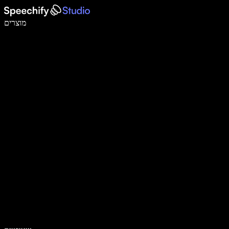
לכתוב פי 5 מהר יותר עם הכתבה קולית
מוצרים
למידע נוסף