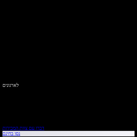
לארגונים
דברו עם צוות המכירות
נסו בחינם