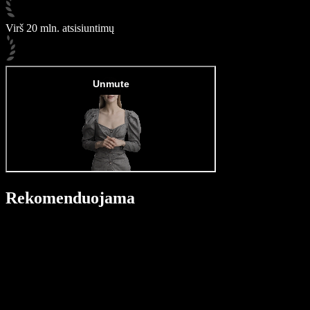
Virš 20 mln. atsisiuntimų
Rekomenduojama