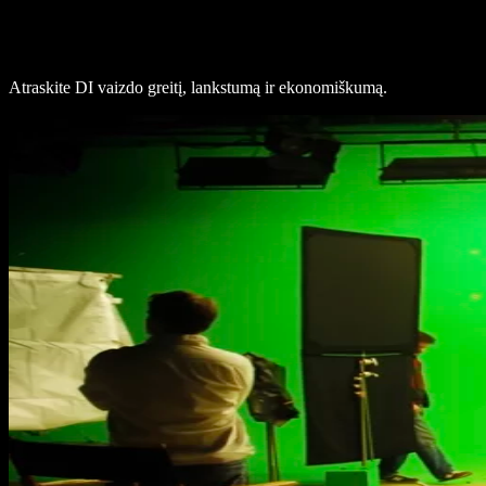
Atraskite DI vaizdo greitį, lankstumą ir ekonomiškumą.