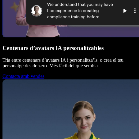
Centenars d’avatars IA personalitzables
Tria entre centenars d’avatars IA i personalitza’ls, o crea el teu
personatge des de zero. Més fàcil del que sembla.
Contacta amb vendes