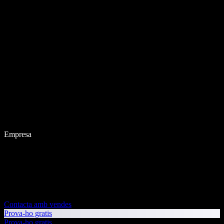
Empresa
Contacta amb vendes
Prova-ho gratis
Prova-ho gratis