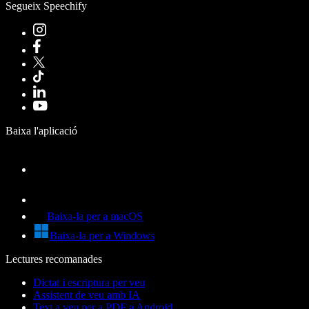
Segueix Speechify
Baixa l'aplicació
Baixa-la per a macOS
Baixa-la per a Windows
Lectures recomanades
Dictat i escriptura per veu
Assistent de veu amb IA
Text a veu per a PDF a Android