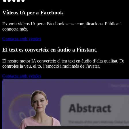
Vídeos IA per a Facebook
Exporta vídeos IA per a Facebook sense complicacions. Publica i
connecta més.
Contacta amb vendes
El text es converteix en àudio a l’instant.
El nostre motor IA converteix el teu text en àudio d’alta qualitat. Tu
controles la veu, el to, l’emoció i molt més de l’avatar.
Contacta amb vendes