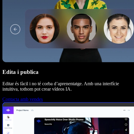
Edita i publica
Editar és fàcil i no té corba d’aprenentatge. Amb una interfície
intuïtiva, tothom pot crear vídeos IA.
Contacta amb vendes