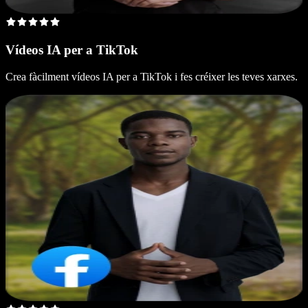
Vídeos IA per a TikTok
Crea fàcilment vídeos IA per a TikTok i fes créixer les teves xarxes.