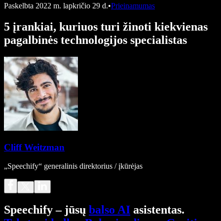
Paskelbta
2022 m. lapkričio 29 d.
•
Prieinamumas
5 įrankiai, kuriuos turi žinoti kiekvienas
pagalbinės technologijos specialistas
Cliff Weitzman
„Speechify“ generalinis direktorius / įkūrėjas
Speechify – jūsų
balso AI
asistentas.