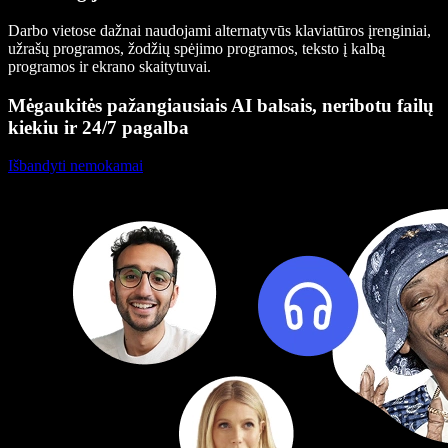
Darbo vietose dažnai naudojami alternatyvūs klaviatūros įrenginiai,
užrašų programos, žodžių spėjimo programos, teksto į kalbą
programos ir ekrano skaitytuvai.
Mėgaukitės pažangiausiais AI balsais, neribotu failų
kiekiu ir 24/7 pagalba
Išbandyti nemokamai