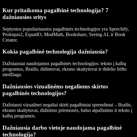
Kur pritaikoma pagalbinė technologija? 7
dažniausios sritys
Septynios populiariausios pagalbinės technologijos yra Speechify,
Proloquo2, EquatIO, ModMath, Bookshare, Seeing AL ir Book
Creator.
Kokia pagalbinė technologija dažniausia?
Dažniausiai naudojamos pagalbinės technologijos: teksto į kalbą
programos, Brailis, didintuvai, ekrano skaitytuvai ir didelio šrifto
medžiaga.
Dažniausios vizualinėms negalioms skirtos
pagalbinės technologijos?
Dažniausi vizualinei negaliai skirti pagalbiniai sprendimai – Brailis,
ekrano skaitytuvai, didinimo priemonės, balso atpažinimo ir teksto į
kalbą programos.
Dažniausia darbo vietoje naudojama pagalbinė
technologija?