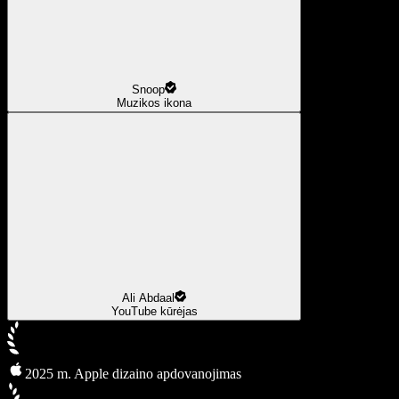
Snoop
Muzikos ikona
Ali Abdaal
YouTube kūrėjas
2025 m. Apple dizaino apdovanojimas