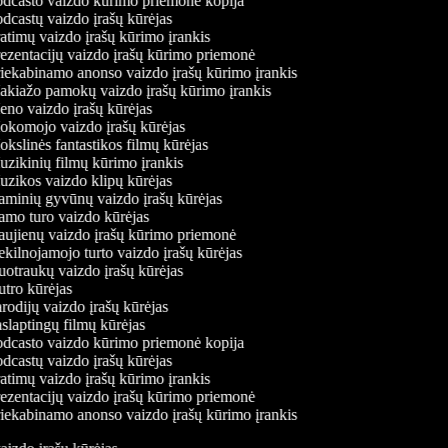
dcasto vaizdo kūrimo priemonė kopija
dcastų vaizdo įrašų kūrėjas
atimų vaizdo įrašų kūrimo įrankis
ezentacijų vaizdo įrašų kūrimo priemonė
iekabinamo anonso vaizdo įrašų kūrimo įrankis
kiažo pamokų vaizdo įrašų kūrimo įrankis
no vaizdo įrašų kūrėjas
komojo vaizdo įrašų kūrėjas
kslinės fantastikos filmų kūrėjas
zikinių filmų kūrimo įrankis
zikos vaizdo klipų kūrėjas
minių gyvūnų vaizdo įrašų kūrėjas
mo turo vaizdo kūrėjas
ujienų vaizdo įrašų kūrimo priemonė
kilnojamojo turto vaizdo įrašų kūrėjas
otraukų vaizdo įrašų kūrėjas
tro kūrėjas
rodijų vaizdo įrašų kūrėjas
slaptingų filmų kūrėjas
dcasto vaizdo kūrimo priemonė kopija
dcastų vaizdo įrašų kūrėjas
atimų vaizdo įrašų kūrimo įrankis
ezentacijų vaizdo įrašų kūrimo priemonė
iekabinamo anonso vaizdo įrašų kūrimo įrankis