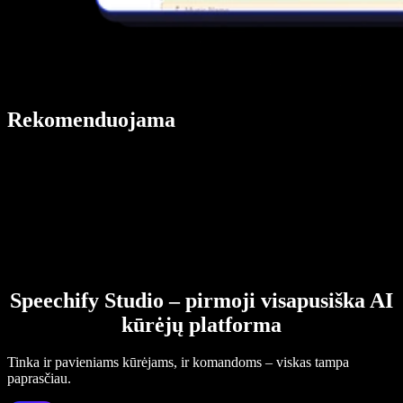
Rekomenduojama
Speechify Studio – pirmoji visapusiška AI
kūrėjų platforma
Tinka ir pavieniams kūrėjams, ir komandoms – viskas tampa
paprasčiau.