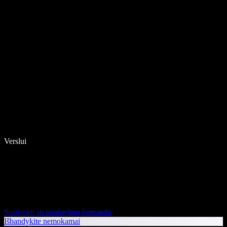
Verslui
Susisiekti su pardavimų komanda
Išbandykite nemokamai