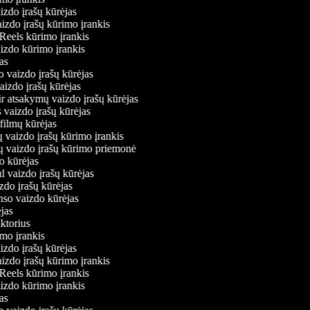
izdo įrašų kūrėjas
aizdo įrašų kūrimo įrankis
 Reels kūrimo įrankis
vaizdo kūrimo įrankis
ėjas
o vaizdo įrašų kūrėjas
vaizdo įrašų kūrėjas
ir atsakymų vaizdo įrašų kūrėjas
 vaizdo įrašų kūrėjas
 filmų kūrėjas
 vaizdo įrašų kūrimo įrankis
ių vaizdo įrašų kūrimo priemonė
do kūrėjas
l vaizdo įrašų kūrėjas
zdo įrašų kūrėjas
nso vaizdo kūrėjas
ėjas
aktorius
imo įrankis
izdo įrašų kūrėjas
aizdo įrašų kūrimo įrankis
 Reels kūrimo įrankis
vaizdo kūrimo įrankis
ėjas