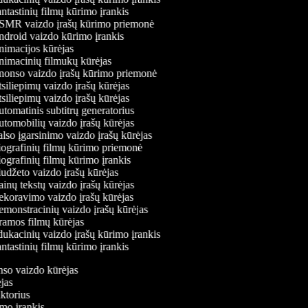
ntastinių filmų kūrimo įrankis
MR vaizdo įrašų kūrimo priemonė
droid vaizdo kūrimo įrankis
imacijos kūrėjas
imacinių filmukų kūrėjas
onso vaizdo įrašų kūrimo priemonė
siliepimų vaizdo įrašų kūrėjas
siliepimų vaizdo įrašų kūrėjas
tomatinis subtitrų generatorius
tomobilių vaizdo įrašų kūrėjas
lso įgarsinimo vaizdo įrašų kūrėjas
ografinių filmų kūrimo priemonė
ografinių filmų kūrimo įrankis
udžeto vaizdo įrašų kūrėjas
inų tekstų vaizdo įrašų kūrėjas
koravimo vaizdo įrašų kūrėjas
monstracinių vaizdo įrašų kūrėjas
amos filmų kūrėjas
ukacinių vaizdo įrašų kūrimo įrankis
ntastinių filmų kūrimo įrankis
nso vaizdo kūrėjas
ėjas
aktorius
imo įrankis