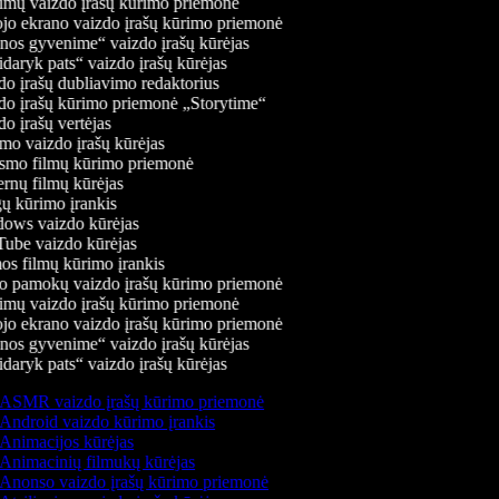
mų vaizdo įrašų kūrimo priemonė
jo ekrano vaizdo įrašų kūrimo priemonė
os gyvenime“ vaizdo įrašų kūrėjas
daryk pats“ vaizdo įrašų kūrėjas
o įrašų dubliavimo redaktorius
o įrašų kūrimo priemonė „Storytime“
o įrašų vertėjas
o vaizdo įrašų kūrėjas
mo filmų kūrimo priemonė
rnų filmų kūrėjas
 kūrimo įrankis
ws vaizdo kūrėjas
be vaizdo kūrėjas
s filmų kūrimo įrankis
 pamokų vaizdo įrašų kūrimo priemonė
mų vaizdo įrašų kūrimo priemonė
jo ekrano vaizdo įrašų kūrimo priemonė
os gyvenime“ vaizdo įrašų kūrėjas
daryk pats“ vaizdo įrašų kūrėjas
ASMR vaizdo įrašų kūrimo priemonė
Android vaizdo kūrimo įrankis
Animacijos kūrėjas
Animacinių filmukų kūrėjas
Anonso vaizdo įrašų kūrimo priemonė