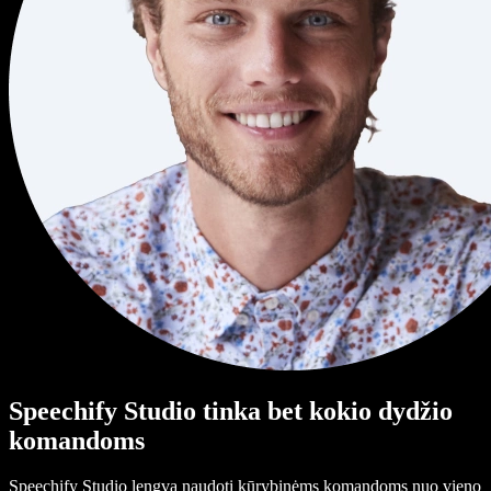
Speechify Studio tinka bet kokio dydžio
komandoms
Speechify Studio lengva naudoti kūrybinėms komandoms nuo vieno