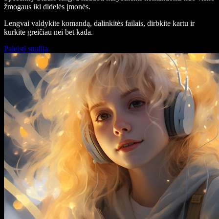
žmogaus iki didelės įmonės.
Lengvai valdykite komandą, dalinkitės failais, dirbkite kartu ir
kurkite greičiau nei bet kada.
Paleisti studiją