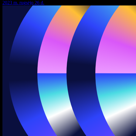
2023 m. rugsėjo 26 d.