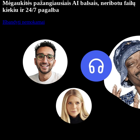
Mėgaukitės pažangiausiais AI balsais, neribotu failų
kiekiu ir 24/7 pagalba
Išbandyti nemokamai