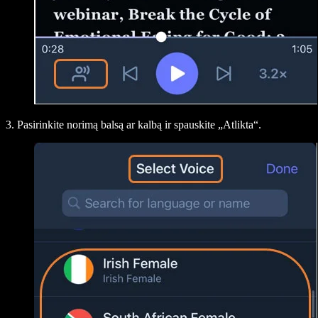
3. Pasirinkite norimą balsą ar kalbą ir spauskite „
Atlikta
“.