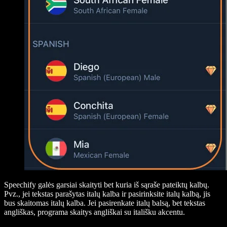
Speechify
galės garsiai skaityti bet kuria iš sąraše pateiktų kalbų.
Pvz., jei tekstas parašytas
italų
kalba ir pasirinksite italų kalbą, jis
bus skaitomas italų kalba. Jei pasirenkate italų balsą, bet tekstas
angliškas, programa skaitys angliškai su itališku akcentu.