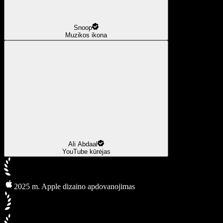
Snoop
Muzikos ikona
Ali Abdaal
YouTube kūrėjas
2025 m. Apple dizaino apdovanojimas