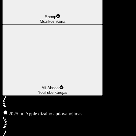
Snoop
Muzikos ikona
Ali Abdaal
YouTube kūrėjas
2025 m. Apple dizaino apdovanojimas