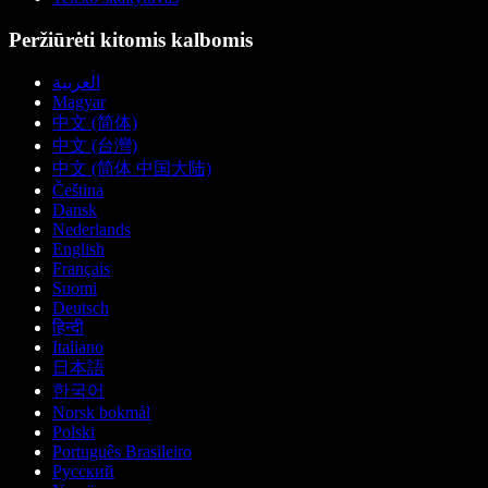
Peržiūrėti kitomis kalbomis
العربية
Magyar
中文 (简体)
中文 (台灣)
中文 (简体 中国大陆)
Čeština
Dansk
Nederlands
English
Français
Suomi
Deutsch
हिन्दी
Italiano
日本語
한국어
Norsk bokmål
Polski
Português Brasileiro
Русский