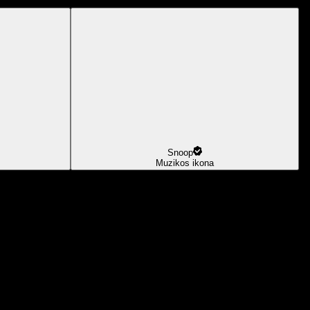
Snoop
Muzikos ikona