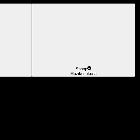
Snoop
Muzikos ikona