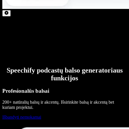
Speechify podcastų balso generatoriaus
funkcijos
Profesionalūs balsai
200+ natūralių balsų ir akcentų. Išsirinkite balsą ir akcentą bet
kuriam projektui.
Išbandyti nemokamai