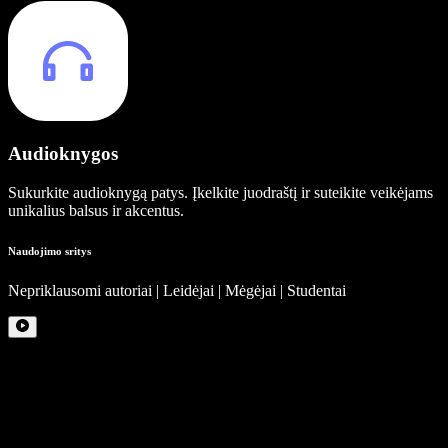
Audioknygos
Sukurkite audioknygą patys. Įkelkite juodraštį ir suteikite veikėjams
unikalius balsus ir akcentus.
Naudojimo sritys
Nepriklausomi autoriai | Leidėjai | Mėgėjai | Studentai