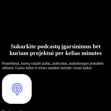
Sukurkite podcastų įgarsinimus bet
kuriam projektui per kelias minutes
Pranešimai, kursų vaizdo įrašai, podcastai, audioknygos pokalbio
stiliumi. Garso failus ir teises naudoti turėsite visam laikui.