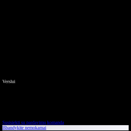
Verslui
Susisiekti su pardavimų komanda
Išbandykite nemokamai