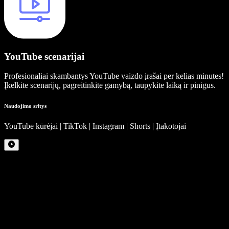
YouTube scenarijai
Profesionaliai skambantys YouTube vaizdo įrašai per kelias minutes!
Įkelkite scenarijų, pagreitinkite gamybą, taupykite laiką ir pinigus.
Naudojimo sritys
YouTube kūrėjai | TikTok | Instagram | Shorts | Įtakotojai