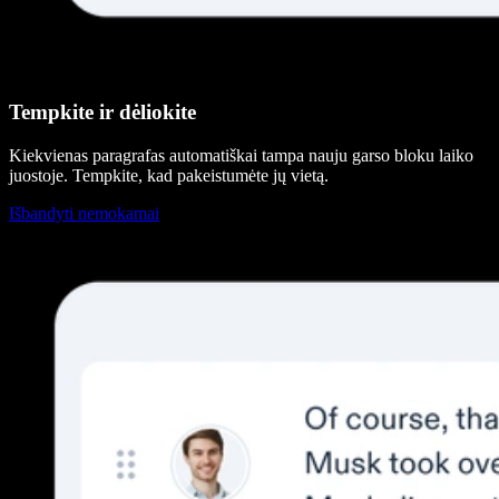
Tempkite ir dėliokite
Kiekvienas paragrafas automatiškai tampa nauju garso bloku laiko
juostoje. Tempkite, kad pakeistumėte jų vietą.
Išbandyti nemokamai