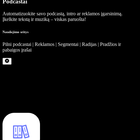
Podcastai
Automatizuokite savo podcastą, intro ar reklamos įgarsinimą.
Įkelkite tekstą ir muziką – viskas paruošta!
Naudojimo sritys
Pilni podcastai | Reklamos | Segmentai | Radijas | Pradžios ir
pabaigos įrašai