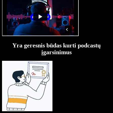
Yra geresnis būdas kurti podcastų
įgarsinimus