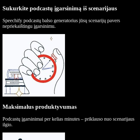
Sukurkite podcastų įgarsinimą iš scenarijaus
Speechify podcastų balso generatorius jūsų scenarijų pavers
nepriekaištingu įgarsinimu.
Maksimalus produktyvumas
Podcastų įgarsinimai per kelias minutes – priklauso nuo scenarijaus
ilgio.