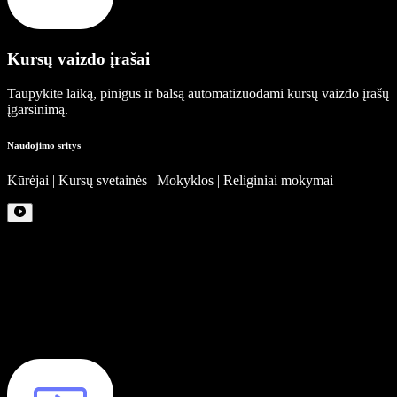
Kursų vaizdo įrašai
Taupykite laiką, pinigus ir balsą automatizuodami kursų vaizdo įrašų
įgarsinimą.
Naudojimo sritys
Kūrėjai | Kursų svetainės | Mokyklos | Religiniai mokymai