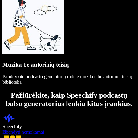
Muzika be autorinių teisių
Papildykite podcasto generatorių didele muzikos be autorinių teisių
biblioteka.
Pažiūrėkite, kaip Speechify podcastų
balso generatorius lenkia kitus įrankius.
Speechify
Išbandyti nemokamai