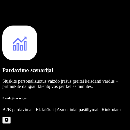
Pardavimo scenarijai
Siųskite personalizuotus vaizdo įrašus greitai keisdami vardus –
pritraukite daugiau klientų vos per kelias minutes.
Naudojimo sritys
B2B pardavimai | El. laiškai | Asmeniniai pasiūlymai | Rinkodara