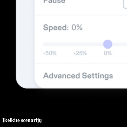
Įkelkite scenarijų