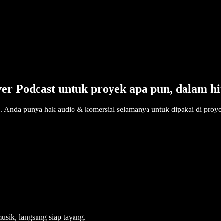
ver Podcast untuk proyek apa pun, dalam h
n. Anda punya hak audio & komersial selamanya untuk dipakai di proy
usik, langsung siap tayang.