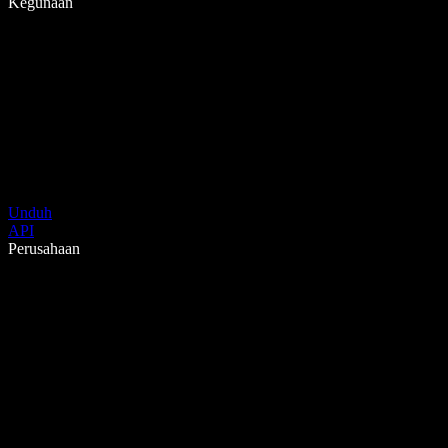
Kegunaan
Unduh
API
Perusahaan