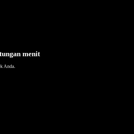
itungan menit
ek Anda.